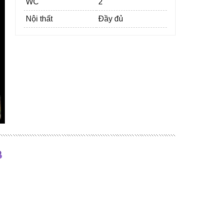
WC
2
Nội thất
Đầy đủ