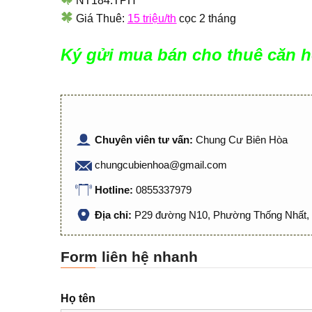
NT184.TPH
Giá Thuê:
15 triệu/th
cọc 2 tháng
Ký gửi mua bán cho thuê căn h
Chuyên viên tư vấn:
Chung Cư Biên Hòa
chungcubienhoa@gmail.com
Hotline:
0855337979
Địa chỉ:
P29 đường N10, Phường Thống Nhất, 
Form liên hệ nhanh
Họ tên