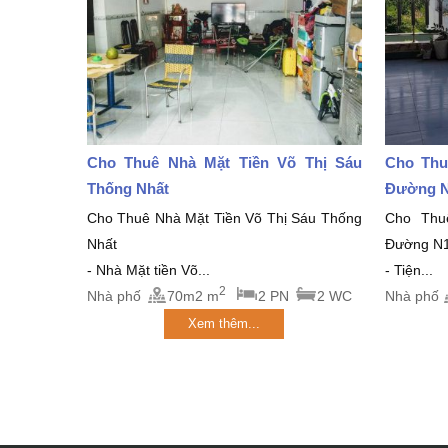
Cho Thuê Nhà Mặt Tiền Võ Thị Sáu
Cho Thu
Thống Nhất
Đường N
Cho Thuê Nhà Mặt Tiền Võ Thị Sáu Thống
Cho Thu
Nhất
Đường N1
- Nhà Mặt tiền Võ...
- Tiện...
2
Nhà phố
70m2 m
2 PN
2 WC
Nhà phố
Xem thêm...