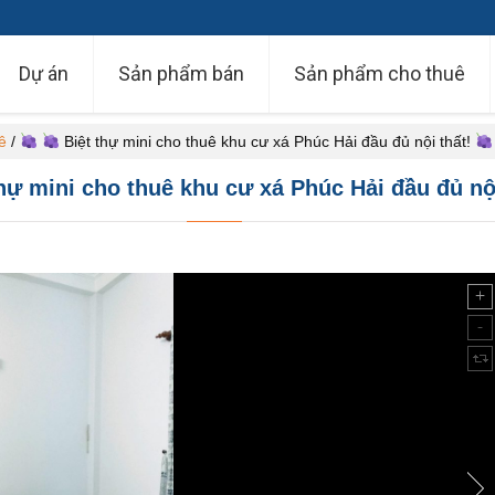
Dự án
Sản phẩm bán
Sản phẩm cho thuê
ê
/
Biệt thự mini cho thuê khu cư xá Phúc Hải đầu đủ nội thất!
hự mini cho thuê khu cư xá Phúc Hải đầu đủ nộ