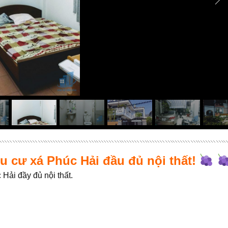
u cư xá Phúc Hải đầu đủ nội thất!
Hải đầy đủ nội thất.
.