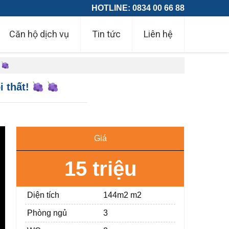
HOTLINE: 0834 00 66 88
Căn hộ dịch vụ
Tin tức
Liên hệ
i thất!
Giá
15 triệu
Diện tích
144m2 m2
Phòng ngủ
3