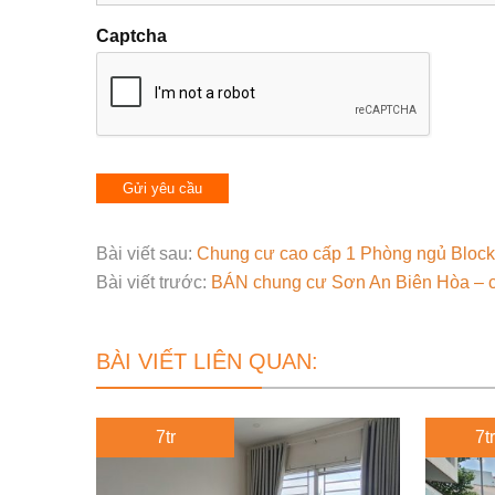
Captcha
Bài viết sau:
Chung cư cao cấp 1 Phòng ngủ Block
Bài viết trước:
BÁN chung cư Sơn An Biên Hòa – c
BÀI VIẾT LIÊN QUAN:
7tr
7tr