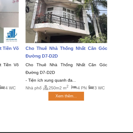
 Tiền Võ
Cho Thuê Nhà Thống Nhất Căn Góc
Đường D7-D2D
 Tiền Võ
Cho Thuê Nhà Thống Nhất Căn Góc
Đường D7-D2D
- Tiện ích xung quanh đa...
2
4 WC
Nhà phố
250m2 m
4 PN
3 WC
Xem thêm...