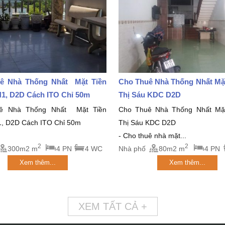
ê Nhà Thống Nhất Mặt Tiền
Cho Thuê Nhà Thống Nhất Mặt
1, D2D Cách ITO Chỉ 50m
Thị Sáu KDC D2D
ê Nhà Thống Nhất Mặt Tiền
Cho Thuê Nhà Thống Nhất Mặt
, D2D Cách ITO Chỉ 50m
Thị Sáu KDC D2D
- Cho thuê nhà mặt...
2
2
300m2 m
4 PN
4 WC
Nhà phố
80m2 m
4 PN
Xem thêm...
Xem thêm...
XEM TẤT CẢ +