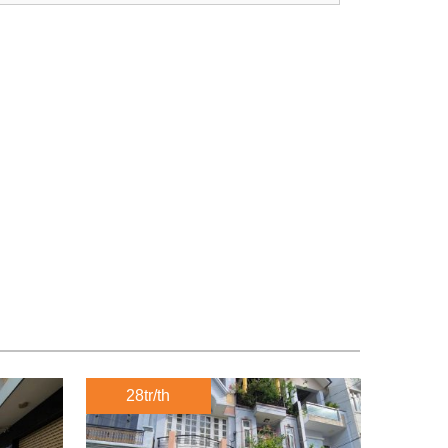
28tr/th