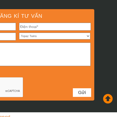
ĂNG KÍ TƯ VẤN
served