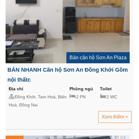
Bán căn hộ Sơn An Plaza
BÁN NHANH Căn hộ Sơn An Đồng Khởi Gồm
nội thấtc
Địa chỉ
Phòng ngủ
Toilet
Đồng Khởi, Tam Hoà, Biên
2 PN
2 WC
Hoà, Đồng Nai
Xem thêm +