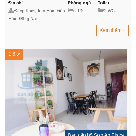
Địa chỉ
Phòng ngủ
Toilet
Đồng Khởi, Tam Hòa, biên
2 PN
2 WC
Hòa, Đồng Nai
Xem thêm +
1.3 tỷ
Bán căn hộ Sơn An Plaza