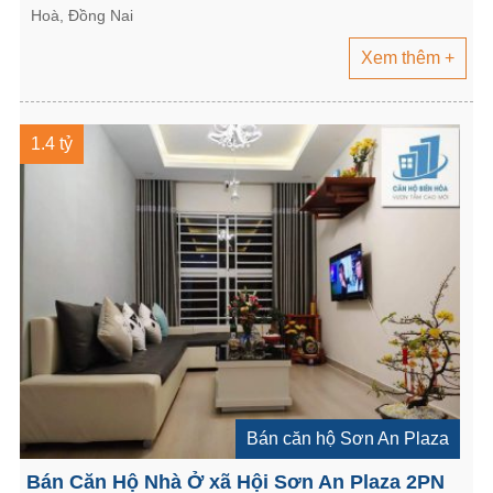
Hoà, Đồng Nai
Xem thêm +
1.4 tỷ
Bán căn hộ Sơn An Plaza
Bán Căn Hộ Nhà Ở xã Hội Sơn An Plaza 2PN