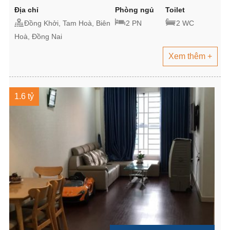
Địa chỉ
Phòng ngủ
Toilet
Đồng Khởi, Tam Hoà, Biên
2 PN
2 WC
Hoà, Đồng Nai
Xem thêm +
1.6 tỷ