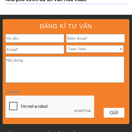
ĐĂNG KÍ TƯ VẤN
Captcha