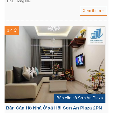
Hoà, Đồng Nai
Xem thêm +
1.4 tỷ
Bán căn hộ Sơn An Plaza
Bán Căn Hộ Nhà Ở xã Hội Sơn An Plaza 2PN