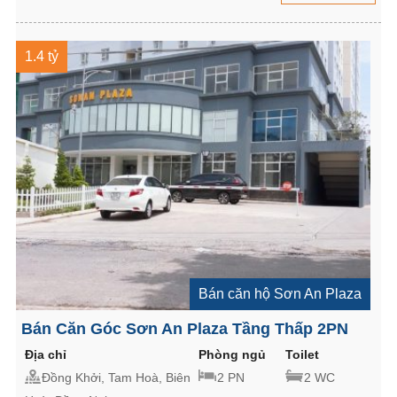
1.4 tỷ
Bán căn hộ Sơn An Plaza
Bán Căn Góc Sơn An Plaza Tầng Thấp 2PN
Địa chỉ
Phòng ngủ
Toilet
Đồng Khởi, Tam Hoà, Biên
2 PN
2 WC