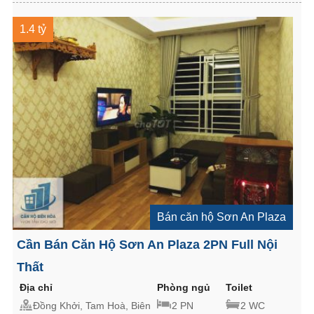
1.4 tỷ
Bán căn hộ Sơn An Plaza
Cần Bán Căn Hộ Sơn An Plaza 2PN Full Nội
Thất
Địa chỉ
Phòng ngủ
Toilet
Đồng Khởi, Tam Hoà, Biên
2 PN
2 WC