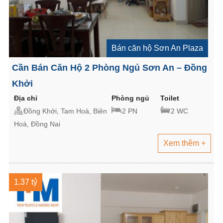
Bán căn hộ Sơn An Plaza
Cần Bán Căn Hộ 2 Phòng Ngủ Sơn An – Đồng
Khởi
Địa chỉ
Phòng ngủ
Toilet
Đồng Khởi, Tam Hoà, Biên
2 PN
2 WC
Hoà, Đồng Nai
Xem thêm +
1.37 tỷ