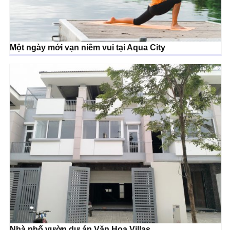
Một ngày mới vạn niềm vui tại Aqua City
Nhà phố vườn dự án Văn Hoa Villas