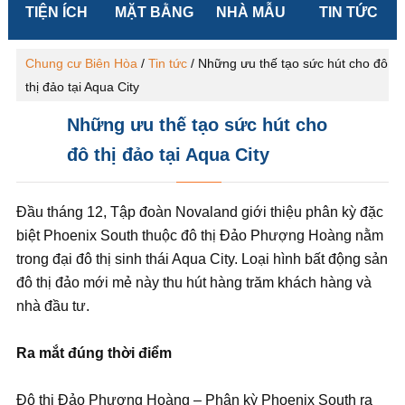
TIỆN ÍCH
MẶT BẰNG
NHÀ MẪU
TIN TỨC
Chung cư Biên Hòa
/
Tin tức
/
Những ưu thế tạo sức hút cho đô
thị đảo tại Aqua City
Những ưu thế tạo sức hút cho
đô thị đảo tại Aqua City
Đầu tháng 12, Tập đoàn Novaland giới thiệu phân kỳ đặc
biệt Phoenix South thuộc đô thị Đảo Phượng Hoàng nằm
trong đại đô thị sinh thái Aqua City. Loại hình bất động sản
đô thị đảo mới mẻ này thu hút hàng trăm khách hàng và
nhà đầu tư.
Ra mắt đúng thời điểm
Đô thị Đảo Phượng Hoàng – Phân kỳ Phoenix South ra