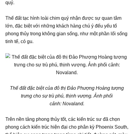
quý.
Thế đất tạc hình loài chim quý nhận được sự quan tâm
lớn, đặc biệt với những khách hàng chú ý đếu yếu tố
phong thủy trong không gian sống, như một phần lối sống
tinh tế, có gu.
Thế đất đặc biệt của đô thị Đảo Phượng Hoàng tượng
trưng cho sự trù phú, thịnh vượng. Ảnh phối
cảnh: Novaland.
Trên nền tảng phong thủy tốt, các kiến trúc sư đã chọn
phong cách kiến trúc hiện đại cho phân kỳ Phoenix South,