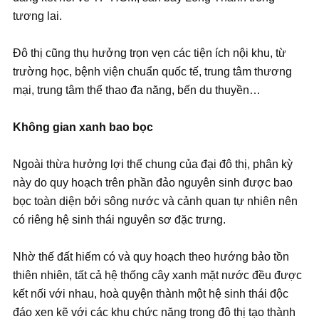
tương lai.
Đô thị cũng thụ hưởng trọn vẹn các tiện ích nội khu, từ
trường học, bệnh viện chuẩn quốc tế, trung tâm thương
mại, trung tâm thể thao đa năng, bến du thuyền…
Không gian xanh bao bọc
Ngoài thừa hưởng lợi thế chung của đại đô thị, phân kỳ
này do quy hoạch trên phần đảo nguyên sinh được bao
bọc toàn diện bởi sông nước và cảnh quan tự nhiên nên
có riêng hệ sinh thái nguyên sơ đặc trưng.
Nhờ thế đất hiếm có và quy hoạch theo hướng bảo tồn
thiên nhiên, tất cả hệ thống cây xanh mặt nước đều được
kết nối với nhau, hoà quyện thành một hệ sinh thái độc
đáo xen kẽ với các khu chức năng trong đô thị tạo thành