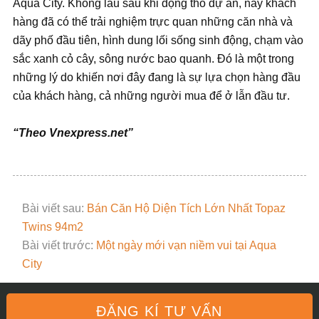
Aqua City. Không lâu sau khi động thổ dự án, nay khách
hàng đã có thể trải nghiệm trực quan những căn nhà và
dãy phố đầu tiên, hình dung lối sống sinh động, chạm vào
sắc xanh cỏ cây, sông nước bao quanh. Đó là một trong
những lý do khiến nơi đây đang là sự lựa chọn hàng đầu
của khách hàng, cả những người mua để ở lẫn đầu tư.
“Theo Vnexpress.net”
Bài viết sau:
Bán Căn Hộ Diện Tích Lớn Nhất Topaz
Twins 94m2
Bài viết trước:
Một ngày mới vạn niềm vui tại Aqua
City
ĐĂNG KÍ TƯ VẤN