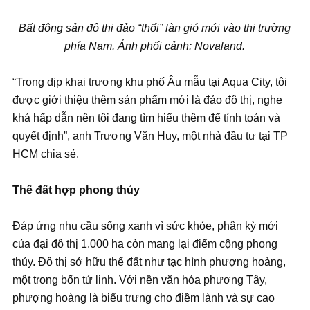
Bất động sản đô thị đảo “thổi” làn gió mới vào thị trường
phía Nam. Ảnh phối cảnh: Novaland.
“Trong dịp khai trương khu phố Âu mẫu tại Aqua City, tôi
được giới thiệu thêm sản phẩm mới là đảo đô thị, nghe
khá hấp dẫn nên tôi đang tìm hiểu thêm để tính toán và
quyết định”, anh Trương Văn Huy, một nhà đầu tư tại TP
HCM chia sẻ.
Thế đất hợp phong thủy
Đáp ứng nhu cầu sống xanh vì sức khỏe, phân kỳ mới
của đại đô thị 1.000 ha còn mang lại điểm cộng phong
thủy. Đô thị sở hữu thế đất như tạc hình phượng hoàng,
một trong bốn tứ linh. Với nền văn hóa phương Tây,
phượng hoàng là biểu trưng cho điềm lành và sự cao