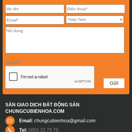
Captcha
SÀN GIAO DỊCH BẤT ĐỘNG SẢN
CHUNGCUBIENHOA.COM
Email:
chungcubienhoa@gmail.com
Tel:
0855 33 79 79