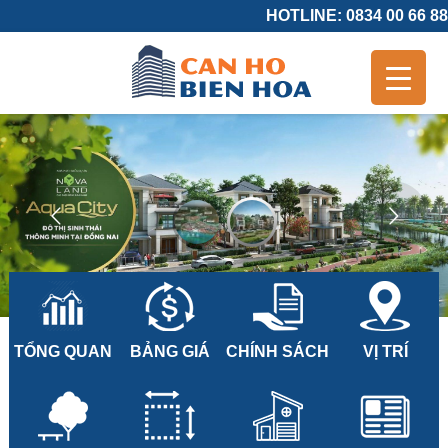
HOTLINE: 0834 00 66 88
TỔNG QUAN
BẢNG GIÁ
CHÍNH SÁCH
VỊ TRÍ