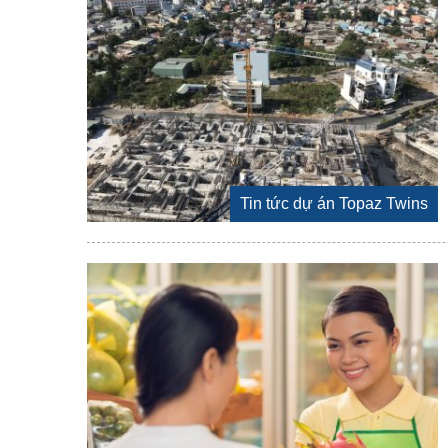
Tin tức dự án Topaz Twins