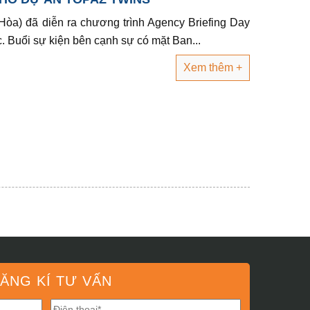
òa) đã diễn ra chương trình Agency Briefing Day
 Buổi sự kiện bên cạnh sự có mặt Ban...
Xem thêm +
ĂNG KÍ TƯ VẤN