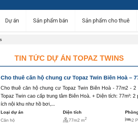
Dự án
Sản phẩm bán
Sản phẩm cho thuê
s
TIN TỨC DỰ ÁN TOPAZ TWINS
Cho thuê căn hộ chung cư Topaz Twin Biên Hoà – 77m
Cho thuê căn hộ chung cư Topaz Twin Biên Hoà - 77m2 - 2 P
Topaz Twin cao cấp trung tâm Biên Hoà. + Diện tích: 77m²: 2 p
ích nội khu như hồ bơi,...
Loại dự án
Diện tích
Phòng
2
Căn hộ
77m2 m
2 