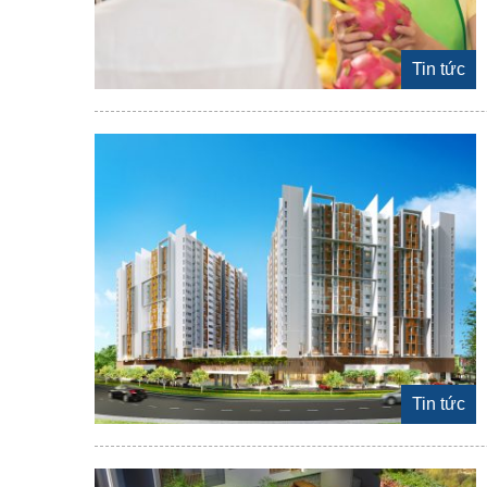
Tin tức
Tin tức