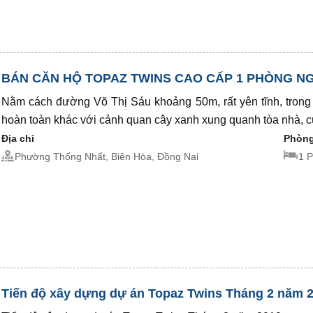
BÁN CĂN HỘ TOPAZ TWINS CAO CẤP 1 PHÒNG NGỦ
Nằm cách đường Võ Thị Sáu khoảng 50m, rất yên tĩnh, trong
hoàn toàn khác với cảnh quan cây xanh xung quanh tòa nhà, cùng
Địa chỉ
Phòng
Phường Thống Nhất, Biên Hòa, Đồng Nai
1 
Tiến độ xây dựng dự án Topaz Twins Tháng 2 năm 