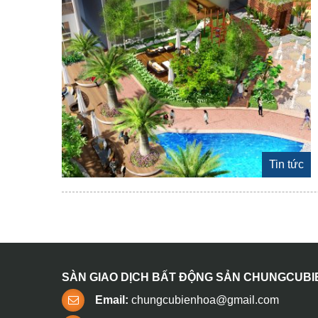
Tin tức
SÀN GIAO DỊCH BẤT ĐỘNG SẢN CHUNGCUB
Email:
chungcubienhoa@gmail.com