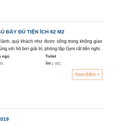
 ĐẦY ĐỦ TIỆN ÍCH 62 M2
 lành, quý khách như được sống trong không gian
 với hồ bơi giải trí, phòng tập Gym rất tiện nghi.
 ngủ
Toilet
PN
1 WC
Xem thêm +
2019