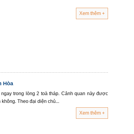
Xem thêm +
n Hòa
 ngay trong lòng 2 toà tháp. Cảnh quan này được
n không. Theo đại diện chủ...
Xem thêm +