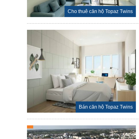
Cho thuê căn hộ Topaz Twins
Bán căn hộ Topaz Twins