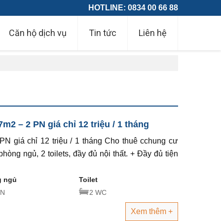
HOTLINE: 0834 00 66 88
Căn hộ dịch vụ
Tin tức
Liên hệ
2 – 2 PN giá chỉ 12 triệu / 1 tháng
N giá chỉ 12 triệu / 1 tháng Cho thuê cchung cư
hòng ngủ, 2 toilets, đầy đủ nội thất. + Đầy đủ tiện
 ngủ
Toilet
PN
2 WC
Xem thêm +