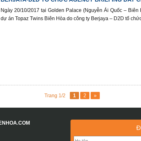
Ngày 20/10/2017 tại Golden Palace (Nguyễn Ái Quốc – Biên H
dự án Topaz Twins Biên Hòa do công ty Berjaya – D2D tổ chức.
Trang 1/2
1
2
»
IENHOA.COM
Đ