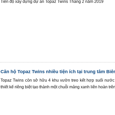
Tiến độ xây dựng dự án Topaz Twins Tháng 2 năm 2019
Căn hộ Topaz Twins nhiều tiện ích tại trung tâm Biê
Topaz Twins còn sở hữu 4 khu vườn treo kết hợp suối nước
thiết kế riêng biệt tạo thành một chuỗi mảng xanh liên hoàn trê