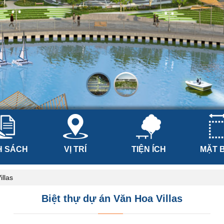
H SÁCH
VỊ TRÍ
TIỆN ÍCH
MẶT 
illas
Biệt thự dự án Văn Hoa Villas