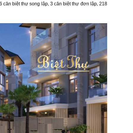
ăn biệt thự song lập, 3 căn biệt thự đơn lập, 218