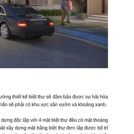
hường thiết kế biệt thự sẽ đảm bảo được sự hài hòa
c chắn sẽ phải có khu vực sân vườn và khoảng xanh.
ây dựng độc lập với 4 mặt biệt thự đều có mặt thoáng
mặt xây dựng mặt bằng biệt thự đơn lập được bố trí