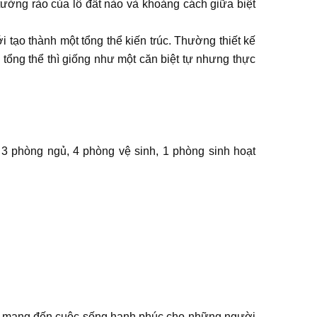
tường rào của lô đất nào và khoảng cách giữa biệt
i tạo thành một tổng thể kiến trúc. Thường thiết kế
n tổng thể thì giống như một căn biệt tự nhưng thực
g 3 phòng ngủ, 4 phòng vệ sinh, 1 phòng sinh hoạt
 để mang đến cuộc sống hạnh phúc cho những người