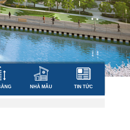
BẰNG
NHÀ MẪU
TIN TỨC