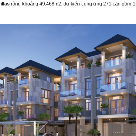
illas
rộng khoảng 49.468m2, dự kiến cung ứng 271 căn gồm 16 c