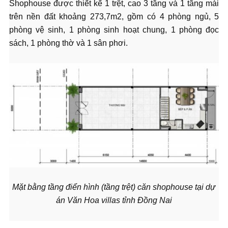
Shophouse được thiết kế 1 trệt, cao 3 tầng và 1 tầng mái
trên nền đất khoảng 273,7m2, gồm có 4 phòng ngủ, 5
phòng vệ sinh, 1 phòng sinh hoạt chung, 1 phòng đọc
sách, 1 phòng thờ và 1 sân phơi.
Mặt bằng tầng điển hình (tầng trệt) căn shophouse tại dự
án Văn Hoa villas tỉnh Đồng Nai