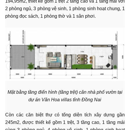
194,95m2, thiết kế gồm 1 trệt 2 tầng cao và 1 tầng mái với
2 phòng ngủ, 3 phòng vệ sinh, 1 phòng sinh hoạt chung, 1
phòng đọc sách, 1 phòng thờ và 1 sân phơi.
Mặt bằng tầng điển hình (tầng trệt) căn nhà phố vườn tại
dự án Văn Hoa villas tỉnh Đồng Nai
Còn các căn biệt thự có tổng diện tích xây dựng gần
245m2, được thiết kế gồm 1 trệt, 3 tầng cao, 1 tầng mái
cùng 3 phòng ngủ, 4 phòng vệ sinh, 1 phòng sinh hoạt