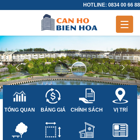
HOTLINE: 0834 00 66 88
TỔNG QUAN
BẢNG GIÁ
CHÍNH SÁCH
VỊ TRÍ