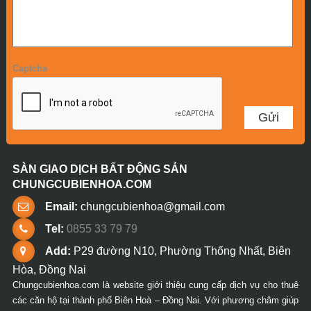
Captcha
SÀN GIAO DỊCH BẤT ĐỘNG SẢN
CHUNGCUBIENHOA.COM
Email:
chungcubienhoa@gmail.com
Tel:
0855 33 79 79
Add:
P29 đường N10, Phường Thống Nhất, Biên
Hòa, Đồng Nai
Chungcubienhoa.com là website giới thiệu cung cấp dịch vụ cho thuê
các căn hộ tại thành phố Biên Hoà – Đồng Nai. Với phương châm giúp