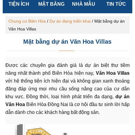
TIỆN ÍCH
MẶT BẰNG
NHÀ MẪU
TIN TỨC
Chung cư Biên Hòa
/
Dự án đang triển khai
/
Mặt bằng dự án
Văn Hoa Villas
Mặt bằng dự án Văn Hoa Villas
Được các chuyên gia đánh giá là dự án biệt thự tiềm
năng nhất thành phố Biên Hòa hiện nay,
Văn Hoa Villas
với hệ thống tiện ích hiện đại và không gian xanh thoáng
đãng đáp ứng mọi nhu cầu sống nâng cao của cư dân
khu vực. Đồng thời, loại hình phát triển đa dạng,
dự án
Văn Hoa
Biên Hòa Đồng Nai là cơ hội đầu tư sinh lời hấp
dẫn dành cho các khách hàng bất động sản.