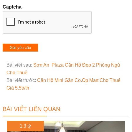
Captcha
Bài viết sau:
Sơn An Plaza Căn Hộ Đẹp 2 Phòng Ngủ
Cho Thuê
Bài viết trước:
Căn Hộ Mini Gần Co.Op Mart Cho Thuê
Giá 5.5tr/th
BÀI VIẾT LIÊN QUAN:
1.3 tỷ