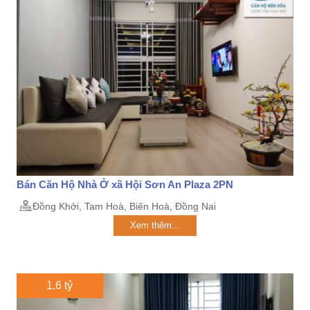
Bán Căn Hộ Nhà Ở xã Hội Sơn An Plaza 2PN
Đồng Khởi, Tam Hoà, Biên Hoà, Đồng Nai
Xem thêm...
1.6 tỷ