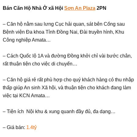
Bán Căn Hộ Nhà Ở xã Hội
Sơn An Plaza
2PN
– Căn hộ nằm sau lưng Cục hải quan, sát bên Cổng sau
Bệnh viện Đa khoa Tỉnh Đồng Nai, Đài truyền hình, Khu
Công nghiệp Amata…
– Cách Quốc lộ 1A và đường Đồng khởi chỉ vài bước chân,
rất thuận tiện cho việc di chuyển…
– Căn hộ giá rẻ rất phù hợp cho quý khách hàng có thu nhập
thấp giúp An sinh Xã hội, và thuận tiện cho khách đang làm
việc tại KCN Amata…
– Tiện ích Nội khu & xung quanh đầy đủ, đa dạng…
– Giá bán:
1.4tỷ