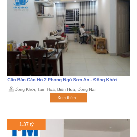
Cần Bán Căn Hộ 2 Phòng Ngủ Sơn An - Đồng Khởi
Đồng Khởi, Tam Hoà, Biên Hoà, Đồng Nai
Xem thêm...
1.37 tỷ