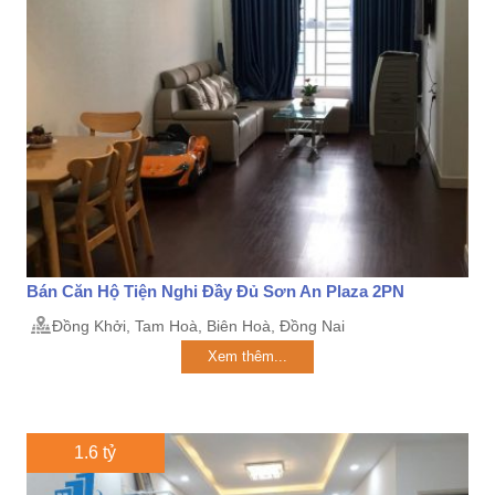
Bán Căn Hộ Tiện Nghi Đầy Đủ Sơn An Plaza 2PN
Đồng Khởi, Tam Hoà, Biên Hoà, Đồng Nai
Xem thêm...
1.6 tỷ