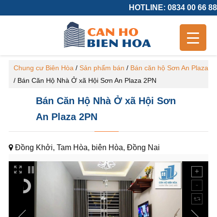
HOTLINE: 0834 00 66 88
Chung cư Biên Hòa
/
Sản phẩm bán
/
Bán căn hộ Sơn An Plaza
/
Bán Căn Hộ Nhà Ở xã Hội Sơn An Plaza 2PN
Bán Căn Hộ Nhà Ở xã Hội Sơn
An Plaza 2PN
Đồng Khởi, Tam Hòa, biên Hòa, Đồng Nai