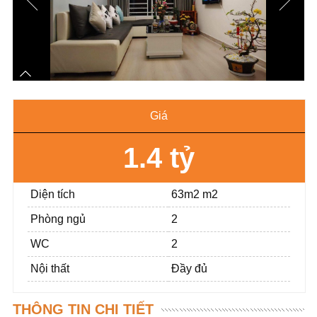
Giá
1.4 tỷ
Diện tích
63m2 m2
Phòng ngủ
2
WC
2
Nội thất
Đầy đủ
THÔNG TIN CHI TIẾT