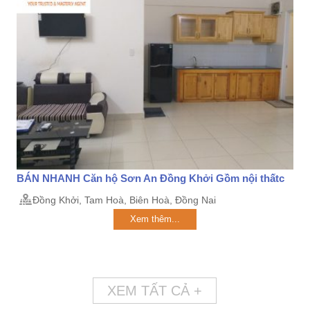
BÁN NHANH Căn hộ Sơn An Đồng Khởi Gồm nội thấtc
Đồng Khởi, Tam Hoà, Biên Hoà, Đồng Nai
Xem thêm...
XEM TẤT CẢ +