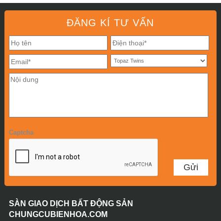
ĐĂNG KÍ TƯ VẤN
Captcha
SÀN GIAO DỊCH BẤT ĐỘNG SẢN
CHUNGCUBIENHOA.COM