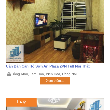
Cần Bán Căn Hộ Sơn An Plaza 2PN Full Nội Thất
Đồng Khởi, Tam Hoà, Biên Hoà, Đồng Nai
Xem thêm...
1.4 tỷ