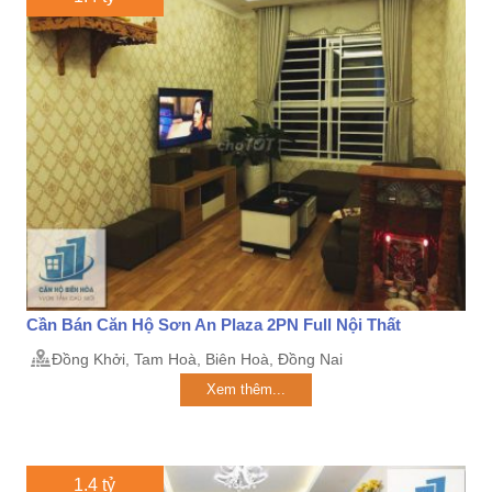
Cần Bán Căn Hộ Sơn An Plaza 2PN Full Nội Thất
Đồng Khởi, Tam Hoà, Biên Hoà, Đồng Nai
Xem thêm...
1.4 tỷ