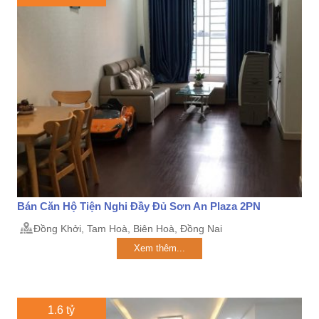
Bán Căn Hộ Tiện Nghi Đầy Đủ Sơn An Plaza 2PN
Đồng Khởi, Tam Hoà, Biên Hoà, Đồng Nai
Xem thêm...
1.6 tỷ