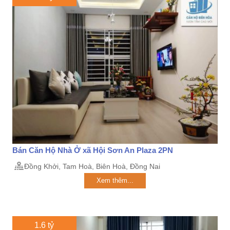
Bán Căn Hộ Nhà Ở xã Hội Sơn An Plaza 2PN
Đồng Khởi, Tam Hoà, Biên Hoà, Đồng Nai
Xem thêm...
1.6 tỷ