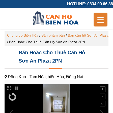
HOTLINE: 0834 00 66 88
Chung cư Biên Hòa
/
Sản phẩm bán
/
Bán căn hộ Sơn An Plaza
/
Bán Hoặc Cho Thuê Căn Hộ Sơn An Plaza 2PN
Bán Hoặc Cho Thuê Căn Hộ
Sơn An Plaza 2PN
Đồng Khởi, Tam Hòa, biên Hòa, Đồng Nai