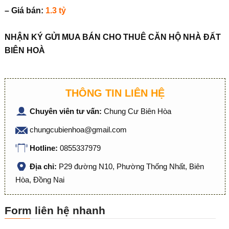
– Giá bán:
1.3 tỷ
NHẬN KÝ GỬI MUA BÁN CHO THUÊ CĂN HỘ NHÀ ĐẤT
BIÊN HOÀ
THÔNG TIN LIÊN HỆ
Chuyên viên tư vấn:
Chung Cư Biên Hòa
chungcubienhoa@gmail.com
Hotline:
0855337979
Địa chỉ:
P29 đường N10, Phường Thống Nhất, Biên
Hòa, Đồng Nai
Form liên hệ nhanh