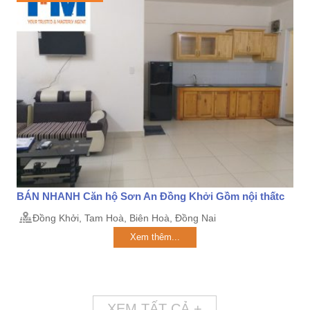
BÁN NHANH Căn hộ Sơn An Đồng Khởi Gồm nội thấtc
Đồng Khởi, Tam Hoà, Biên Hoà, Đồng Nai
Xem thêm...
XEM TẤT CẢ +