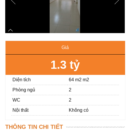
Giá
1.3 tỷ
Diện tích
64 m2 m2
Phòng ngủ
2
WC
2
Nội thất
Không có
THÔNG TIN CHI TIẾT