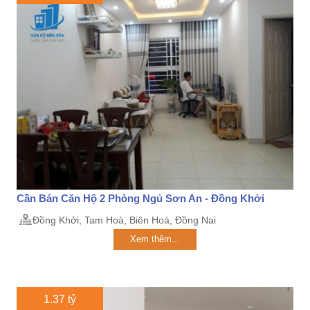
Cần Bán Căn Hộ 2 Phòng Ngủ Sơn An - Đồng Khởi
Đồng Khởi, Tam Hoà, Biên Hoà, Đồng Nai
Xem thêm...
1.37 tỷ