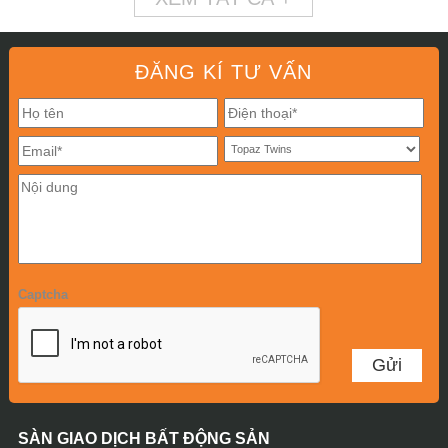
ĐĂNG KÍ TƯ VẤN
Captcha
SÀN GIAO DỊCH BẤT ĐỘNG SẢN