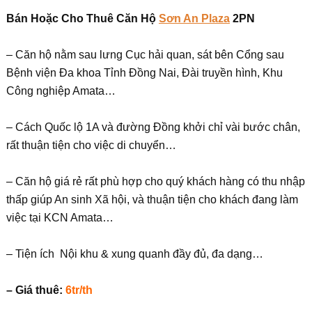
Bán Hoặc Cho Thuê Căn Hộ
Sơn An Plaza
2PN
– Căn hộ nằm sau lưng Cục hải quan, sát bên Cổng sau
Bệnh viện Đa khoa Tỉnh Đồng Nai, Đài truyền hình, Khu
Công nghiệp Amata…
– Cách Quốc lộ 1A và đường Đồng khởi chỉ vài bước chân,
rất thuận tiện cho việc di chuyển…
– Căn hộ giá rẻ rất phù hợp cho quý khách hàng có thu nhập
thấp giúp An sinh Xã hội, và thuận tiện cho khách đang làm
việc tại KCN Amata…
– Tiện ích Nội khu & xung quanh đầy đủ, đa dạng…
– Giá thuê:
6tr/th