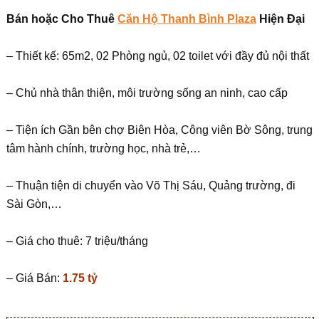
Bán hoặc Cho Thuê
Căn Hộ Thanh Bình Plaza
Hiện Đại
– Thiết kế: 65m2, 02 Phòng ngủ, 02 toilet với đầy đủ nội thất
– Chủ nhà thân thiện, môi trường sống an ninh, cao cấp
– Tiện ích Gần bên chợ Biên Hòa, Công viên Bờ Sông, trung
tâm hành chính, trường học, nhà trẻ,…
– Thuận tiện di chuyển vào Võ Thị Sáu, Quảng trường, đi
Sài Gòn,…
– Giá cho thuê: 7 triệu/tháng
– Giá Bán:
1.75 tỷ