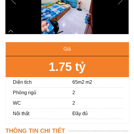
Giá
1.75 tỷ
Diện tích
65m2 m2
Phòng ngủ
2
WC
2
Nội thất
Đầy đủ
THÔNG TIN CHI TIẾT