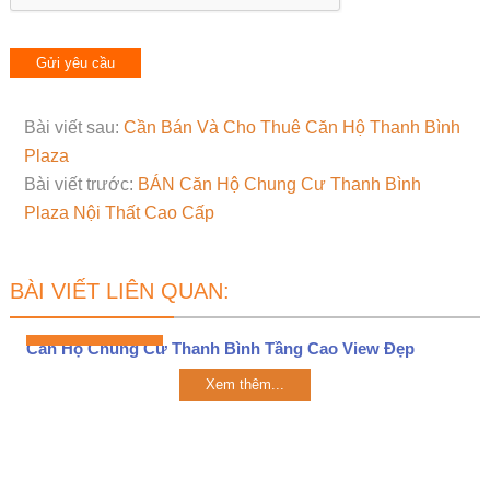
Bài viết sau:
Cần Bán Và Cho Thuê Căn Hộ Thanh Bình
Plaza
Bài viết trước:
BÁN Căn Hộ Chung Cư Thanh Bình
Plaza Nội Thất Cao Cấp
BÀI VIẾT LIÊN QUAN:
Căn Hộ Chung Cư Thanh Bình Tầng Cao View Đẹp
Xem thêm...