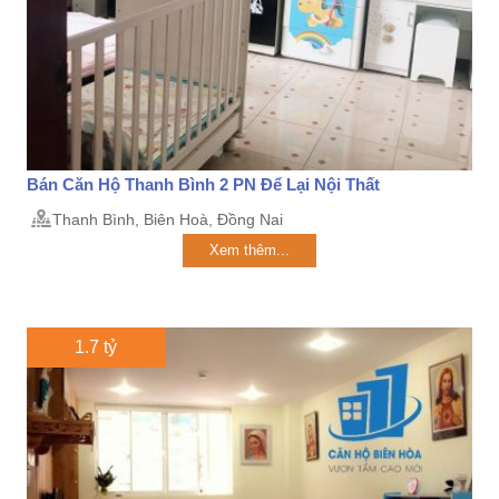
Bán Căn Hộ Thanh Bình 2 PN Để Lại Nội Thất
Thanh Bình, Biên Hoà, Đồng Nai
Xem thêm...
1.7 tỷ