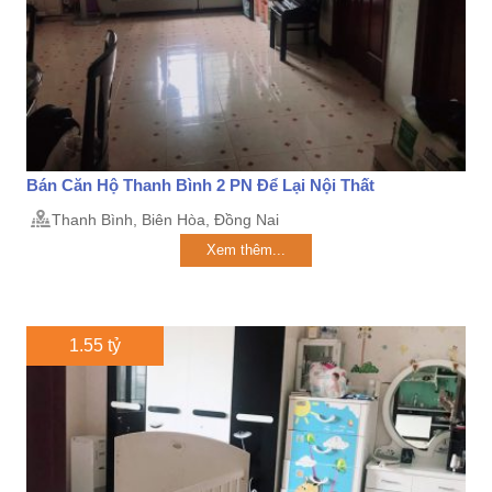
Bán Căn Hộ Thanh Bình 2 PN Để Lại Nội Thất
Thanh Bình, Biên Hòa, Đồng Nai
Xem thêm...
1.55 tỷ