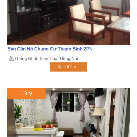
Bán Căn Hộ Chung Cư Thanh Bình 2PN
Thống Nhất, Biên Hoà, Đồng Nai
Xem thêm...
1.9 tỷ