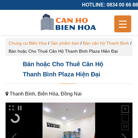
HOTLINE: 0834 00 66 88
Chung cư Biên Hòa
/
Sản phẩm bán
/
Bán căn hộ Thanh Bình
/
Bán hoặc Cho Thuê Căn Hộ Thanh Bình Plaza Hiện Đại
Bán hoặc Cho Thuê Căn Hộ
Thanh Bình Plaza Hiện Đại
Thanh Bình, Biên Hòa, Đồng Nai