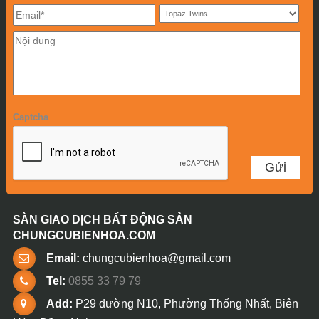
Captcha
SÀN GIAO DỊCH BẤT ĐỘNG SẢN
CHUNGCUBIENHOA.COM
Email:
chungcubienhoa@gmail.com
Tel:
0855 33 79 79
Add:
P29 đường N10, Phường Thống Nhất, Biên