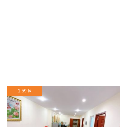
1,59 tỷ