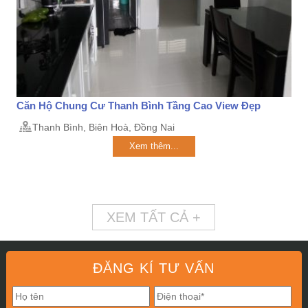
Căn Hộ Chung Cư Thanh Bình Tầng Cao View Đẹp
Thanh Bình, Biên Hoà, Đồng Nai
Xem thêm...
XEM TẤT CẢ +
ĐĂNG KÍ TƯ VẤN