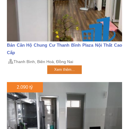
Bán Căn Hộ Chung Cư Thanh Bình Plaza Nội Thất Cao
Cấp
Thanh Bình, Biên Hoà, Đồng Nai
Xem thêm...
2.090 tỷ