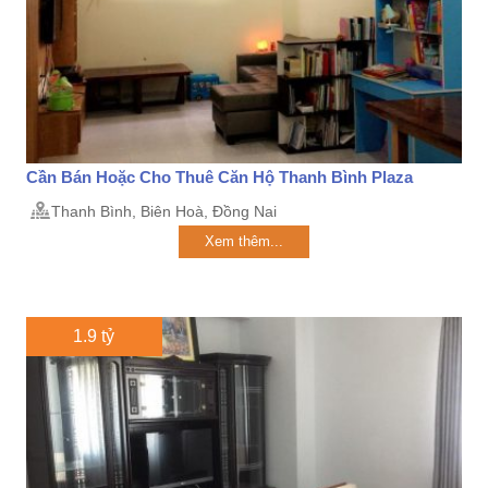
Cần Bán Hoặc Cho Thuê Căn Hộ Thanh Bình Plaza
Thanh Bình, Biên Hoà, Đồng Nai
Xem thêm...
1.9 tỷ