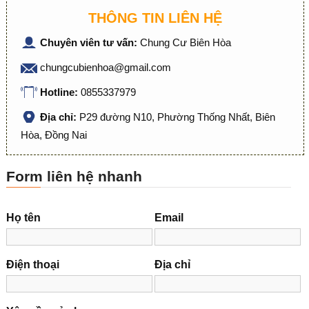
THÔNG TIN LIÊN HỆ
Chuyên viên tư vấn:
Chung Cư Biên Hòa
chungcubienhoa@gmail.com
Hotline:
0855337979
Địa chỉ:
P29 đường N10, Phường Thống Nhất, Biên
Hòa, Đồng Nai
Form liên hệ nhanh
Họ tên
Email
Điện thoại
Địa chỉ