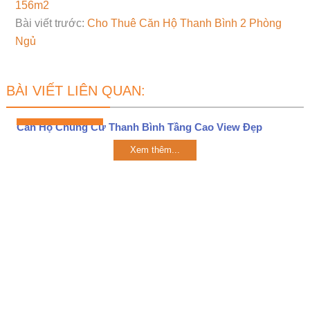
156m2
Bài viết trước:
Cho Thuê Căn Hộ Thanh Bình 2 Phòng
Ngủ
BÀI VIẾT LIÊN QUAN:
Căn Hộ Chung Cư Thanh Bình Tầng Cao View Đẹp
Xem thêm...