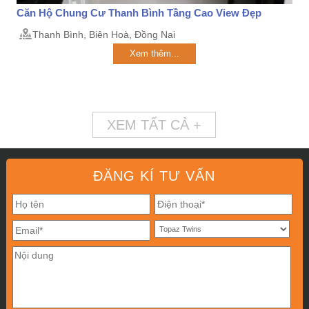
Căn Hộ Chung Cư Thanh Bình Tầng Cao View Đẹp
Thanh Bình, Biên Hoà, Đồng Nai
Xem thêm...
XEM TẤT CẢ +
ĐĂNG KÍ TƯ VẤN