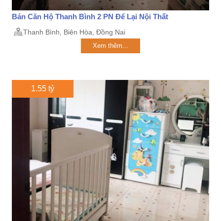
Bán Căn Hộ Thanh Bình 2 PN Để Lại Nội Thất
Thanh Bình, Biên Hòa, Đồng Nai
Xem thêm...
1.55 tỷ