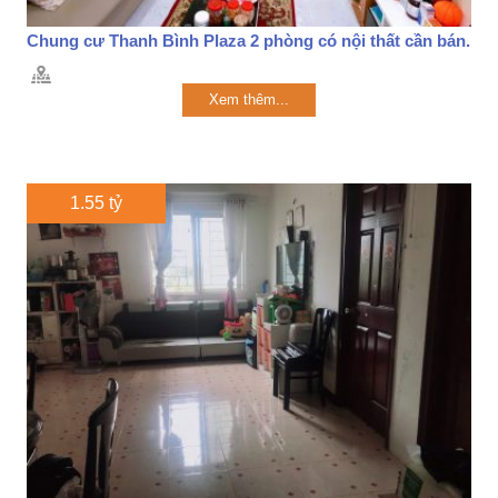
Chung cư Thanh Bình Plaza 2 phòng có nội thất cần bán.
Xem thêm...
1.55 tỷ