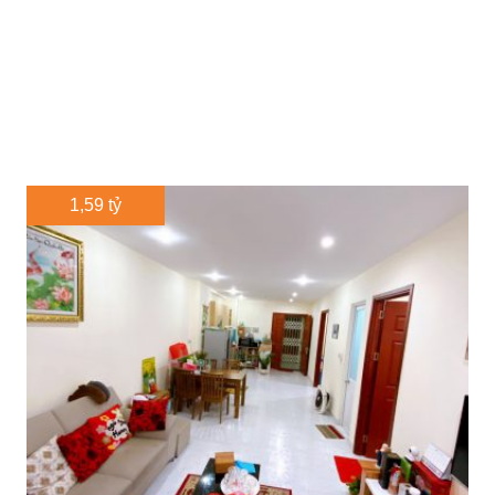
1,59 tỷ