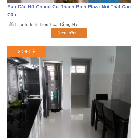
Bán Căn Hộ Chung Cư Thanh Bình Plaza Nội Thất Cao
Cấp
Thanh Bình, Biên Hoà, Đồng Nai
Xem thêm...
2.090 tỷ