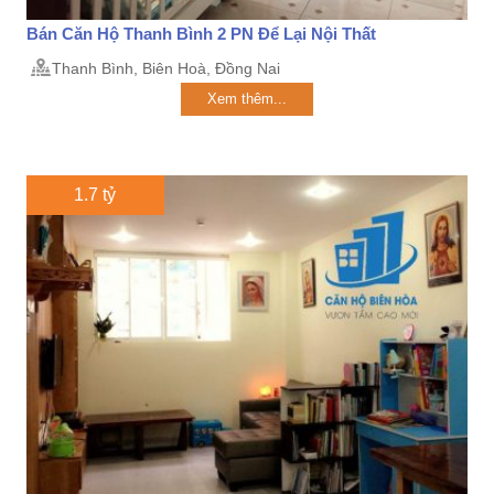
Bán Căn Hộ Thanh Bình 2 PN Để Lại Nội Thất
Thanh Bình, Biên Hoà, Đồng Nai
Xem thêm...
1.7 tỷ