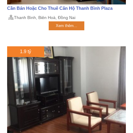
Cần Bán Hoặc Cho Thuê Căn Hộ Thanh Bình Plaza
Thanh Bình, Biên Hoà, Đồng Nai
Xem thêm...
1.9 tỷ