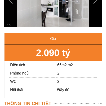
Giá
2.090 tỷ
Diện tích
66m2 m2
Phòng ngủ
2
WC
2
Nội thất
Đầy đủ
THÔNG TIN CHI TIẾT