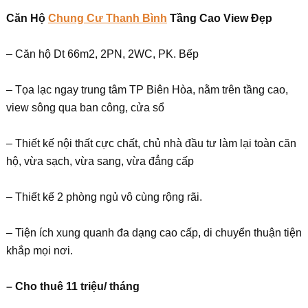
Căn Hộ
Chung Cư Thanh Bình
Tầng Cao View Đẹp
– Căn hộ Dt 66m2, 2PN, 2WC, PK. Bếp
– Tọa lạc ngay trung tâm TP Biên Hòa, nằm trên tầng cao,
view sông qua ban công, cửa sổ
– Thiết kế nội thất cực chất, chủ nhà đầu tư làm lại toàn căn
hộ, vừa sạch, vừa sang, vừa đẳng cấp
– Thiết kế 2 phòng ngủ vô cùng rộng rãi.
– Tiện ích xung quanh đa dạng cao cấp, di chuyển thuận tiện
khắp mọi nơi.
– Cho thuê 11 triệu/ tháng