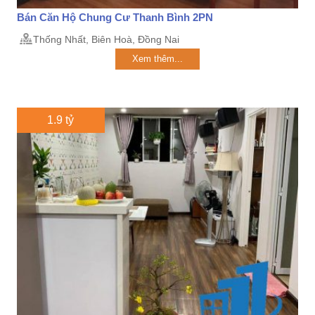
Bán Căn Hộ Chung Cư Thanh Bình 2PN
Thống Nhất, Biên Hoà, Đồng Nai
Xem thêm...
1.9 tỷ