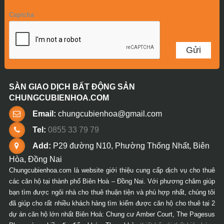
Captcha
SÀN GIAO DỊCH BẤT ĐỘNG SẢN
CHUNGCUBIENHOA.COM
Email:
chungcubienhoa@gmail.com
Tel:
0855 33 79 79
Add:
P29 đường N10, Phường Thống Nhất, Biên
Hòa, Đồng Nai
Chungcubienhoa.com là website giới thiệu cung cấp dịch vụ cho thuê
các căn hộ tại thành phố Biên Hoà – Đồng Nai. Với phương châm giúp
bạn tìm được ngôi nhà cho thuê thuận tiện và phù hợp nhất, chúng tôi
đã giúp cho rất nhiều khách hàng tìm kiếm được căn hộ cho thuê tại 2
dự án căn hộ lớn nhất Biên Hoà: Chung cư Amber Court, The Pagesus