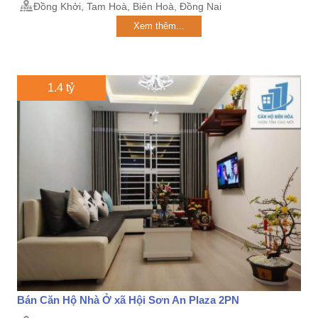
Đồng Khởi, Tam Hoà, Biên Hoà, Đồng Nai
Xem thêm...
1.4 tỷ
Bán Căn Hộ Nhà Ở xã Hội Sơn An Plaza 2PN