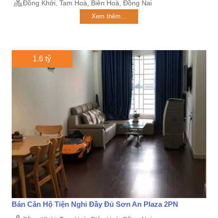
Đồng Khởi, Tam Hoà, Biên Hoà, Đồng Nai
Xem thêm...
1.6 tỷ
Bán Căn Hộ Tiện Nghi Đầy Đủ Sơn An Plaza 2PN