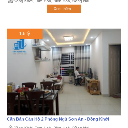
Đồng Khởi, Tam Hoà, Biên Hoà, Đồng Nai
Xem thêm...
1.6 tỷ
Cần Bán Căn Hộ 2 Phòng Ngủ Sơn An - Đồng Khởi