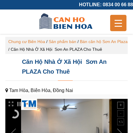
HOTLINE: 0834 00 66 88
Chung cư Biên Hòa
/
Sản phẩm bán
/
Bán căn hộ Sơn An Plaza
/
Căn Hộ Nhà Ở Xã Hội Sơn An PLAZA Cho Thuê
Căn Hộ Nhà Ở Xã Hội Sơn An
PLAZA Cho Thuê
Tam Hòa, Biên Hòa, Đồng Nai