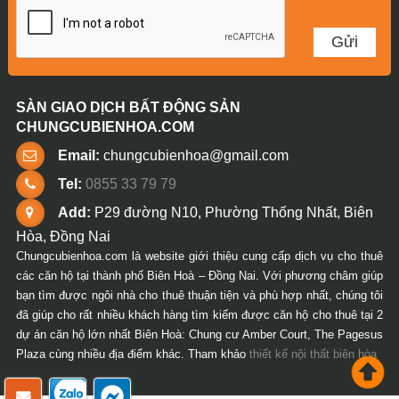
SÀN GIAO DỊCH BẤT ĐỘNG SẢN
CHUNGCUBIENHOA.COM
Email:
chungcubienhoa@gmail.com
Tel:
0855 33 79 79
Add:
P29 đường N10, Phường Thống Nhất, Biên
Hòa, Đồng Nai
Chungcubienhoa.com là website giới thiệu cung cấp dịch vụ cho thuê
các căn hộ tại thành phố Biên Hoà – Đồng Nai. Với phương châm giúp
bạn tìm được ngôi nhà cho thuê thuận tiện và phù hợp nhất, chúng tôi
đã giúp cho rất nhiều khách hàng tìm kiếm được căn hộ cho thuê tại 2
dự án căn hộ lớn nhất Biên Hoà: Chung cư Amber Court, The Pagesus
Plaza cùng nhiều địa điểm khác. Tham khảo
thiết kế nội thất biên hòa