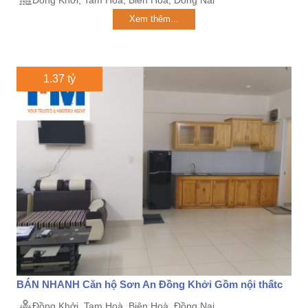
Đồng Khởi, Tam Hoà, Biên Hoà, Đồng Nai
Xem thêm...
1.37 tỷ
BÁN NHANH Căn hộ Sơn An Đồng Khởi Gồm nội thấtc
Đồng Khởi, Tam Hoà, Biên Hoà, Đồng Nai