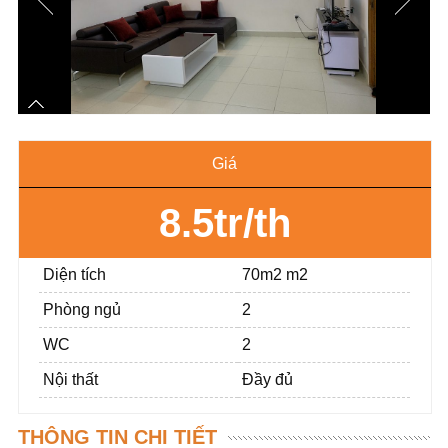
Giá
8.5tr/th
Diện tích
70m2 m2
Phòng ngủ
2
WC
2
Nội thất
Đầy đủ
THÔNG TIN CHI TIẾT