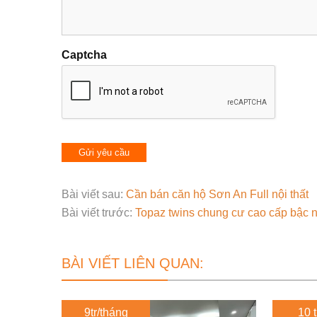
Captcha
Bài viết sau:
Cần bán căn hộ Sơn An Full nội thất
Bài viết trước:
Topaz twins chung cư cao cấp bậc n
BÀI VIẾT LIÊN QUAN:
9tr/tháng
10 t