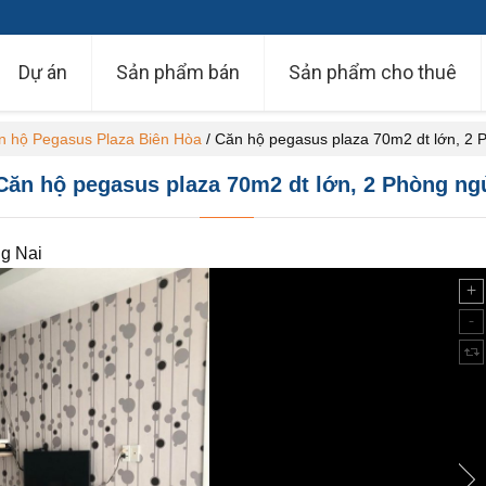
Dự án
Sản phẩm bán
Sản phẩm cho thuê
n hộ Pegasus Plaza Biên Hòa
/
Căn hộ pegasus plaza 70m2 dt lớn, 2 
Căn hộ pegasus plaza 70m2 dt lớn, 2 Phòng ng
g Nai