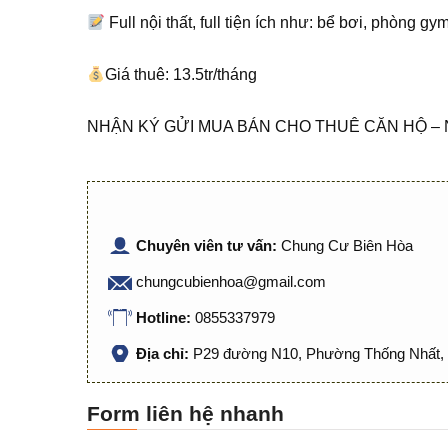
Full nội thất, full tiện ích như: bể bơi, phòng g
Giá thuê: 13.5tr/tháng
NHẬN KÝ GỬI MUA BÁN CHO THUÊ CĂN HỘ – 
Chuyên viên tư vấn:
Chung Cư Biên Hòa
chungcubienhoa@gmail.com
Hotline:
0855337979
Địa chỉ:
P29 đường N10, Phường Thống Nhất, 
Form liên hệ nhanh