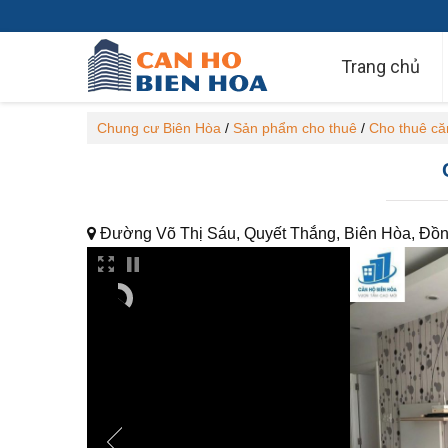
Trang chủ
Chung cư Biên Hòa
/
Sản phẩm cho thuê
/
Cho thuê că
Đường Võ Thị Sáu, Quyết Thắng, Biên Hòa, Đồn