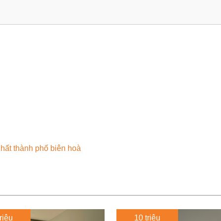
hất thành phố biên hoà
riệu
10 triệu