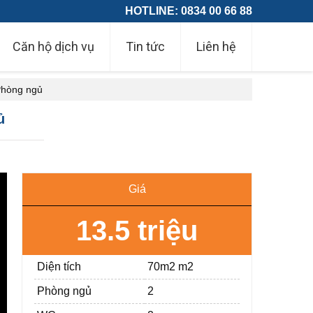
HOTLINE: 0834 00 66 88
Căn hộ dịch vụ
Tin tức
Liên hệ
Phòng ngủ
ủ
Giá
13.5 triệu
Diện tích
70m2 m2
Phòng ngủ
2