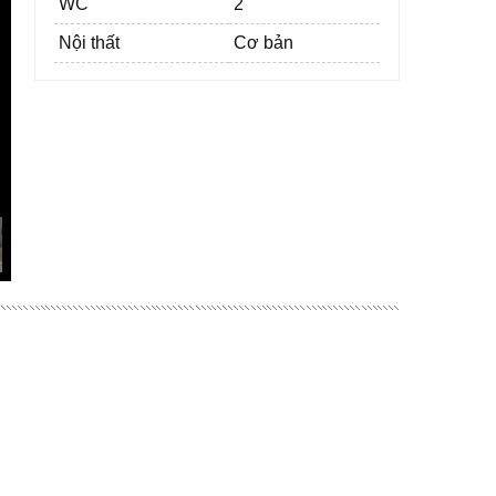
WC
2
Nội thất
Cơ bản