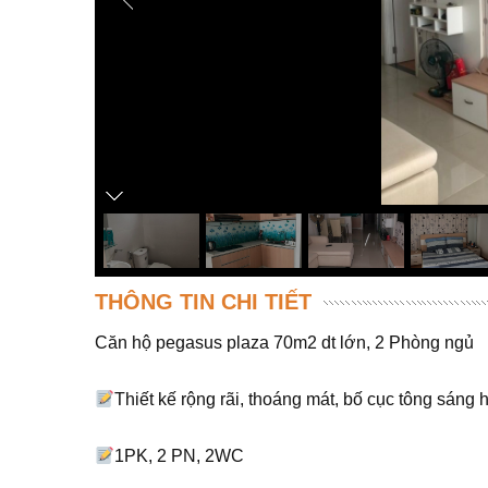
THÔNG TIN CHI TIẾT
Căn hộ pegasus plaza 70m2 dt lớn, 2 Phòng ngủ
Thiết kế rộng rãi, thoáng mát, bố cục tông sáng 
1PK, 2 PN, 2WC