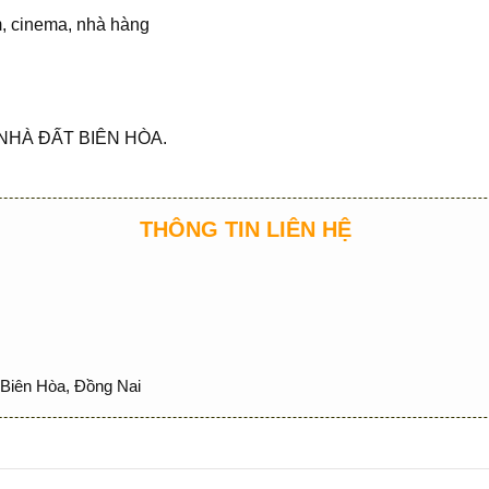
ym, cinema, nhà hàng
NHÀ ĐẤT BIÊN HÒA.
THÔNG TIN LIÊN HỆ
Biên Hòa, Đồng Nai