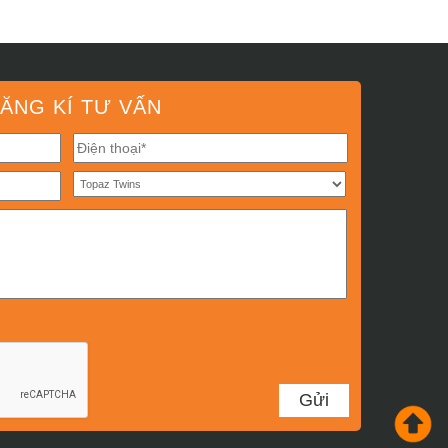
ĂNG KÍ TƯ VẤN