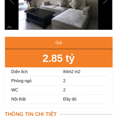
Giá
2.85 tỷ
Diện tích
84m2 m2
Phòng ngủ
2
WC
2
Nội thất
Đầy đủ
THÔNG TIN CHI TIẾT