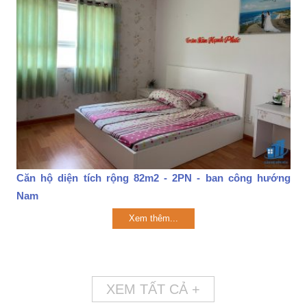
Căn hộ diện tích rộng 82m2 - 2PN - ban công hướng
Nam
Xem thêm...
XEM TẤT CẢ +