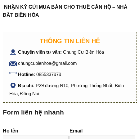
NHẬN KÝ GỬI MUA BÁN CHO THUÊ CĂN HỘ – NHÀ
ĐẤT BIÊN HÒA
THÔNG TIN LIÊN HỆ
Chuyên viên tư vấn:
Chung Cư Biên Hòa
chungcubienhoa@gmail.com
Hotline:
0855337979
Địa chỉ:
P29 đường N10, Phường Thống Nhất, Biên
Hòa, Đồng Nai
Form liên hệ nhanh
Họ tên
Email