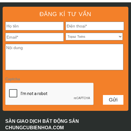
ĐĂNG KÍ TƯ VẤN
Captcha
SÀN GIAO DỊCH BẤT ĐỘNG SẢN
CHUNGCUBIENHOA.COM