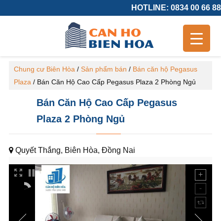
HOTLINE: 0834 00 66 88
Chung cư Biên Hòa
/
Sản phẩm bán
/
Bán căn hộ Pegasus
Plaza
/
Bán Căn Hộ Cao Cấp Pegasus Plaza 2 Phòng Ngủ
Bán Căn Hộ Cao Cấp Pegasus
Plaza 2 Phòng Ngủ
Quyết Thắng, Biên Hòa, Đồng Nai