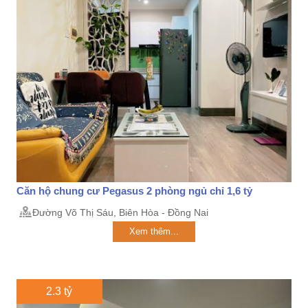
Căn hộ chung cư Pegasus 2 phòng ngủ chỉ 1,6 tỷ
Đường Võ Thị Sáu, Biên Hòa - Đồng Nai
Xem thêm...
2.3 tỷ