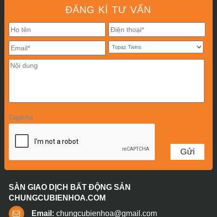
ĐĂNG KÍ TƯ VẤN
Captcha
SÀN GIAO DỊCH BẤT ĐỘNG SẢN
CHUNGCUBIENHOA.COM
Email:
chungcubienhoa@gmail.com