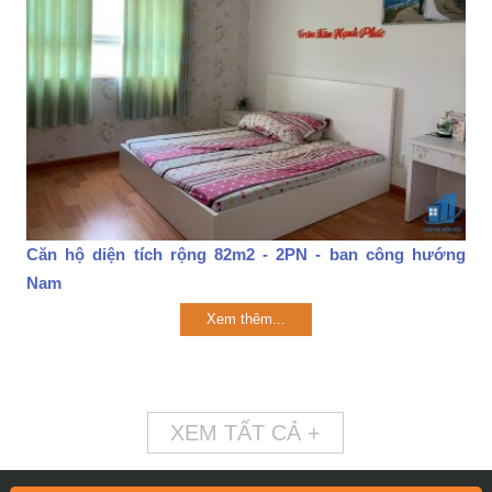
Căn hộ diện tích rộng 82m2 - 2PN - ban công hướng
Nam
Xem thêm...
XEM TẤT CẢ +