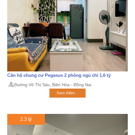
Căn hộ chung cư Pegasus 2 phòng ngủ chỉ 1,6 tỷ
Đường Võ Thị Sáu, Biên Hòa - Đồng Nai
Xem thêm...
2.3 tỷ