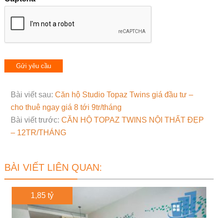
Bài viết sau:
Căn hộ Studio Topaz Twins giá đầu tư –
cho thuê ngay giá 8 tới 9tr/tháng
Bài viết trước:
CĂN HỘ TOPAZ TWINS NỘI THẤT ĐẸP
– 12TR/THÁNG
BÀI VIẾT LIÊN QUAN:
1,85 tỷ