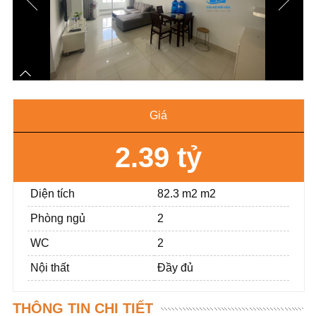
Giá
2.39 tỷ
Diện tích
82.3 m2 m2
Phòng ngủ
2
WC
2
Nội thất
Đầy đủ
THÔNG TIN CHI TIẾT