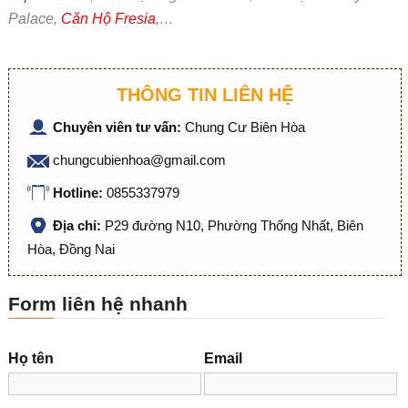
Palace,
Căn Hộ Fresia
,…
THÔNG TIN LIÊN HỆ
Chuyên viên tư vấn:
Chung Cư Biên Hòa
chungcubienhoa@gmail.com
Hotline:
0855337979
Địa chỉ:
P29 đường N10, Phường Thống Nhất, Biên
Hòa, Đồng Nai
Form liên hệ nhanh
Họ tên
Email