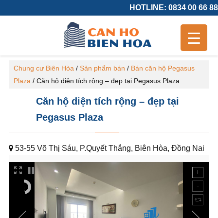
HOTLINE: 0834 00 66 88
Chung cư Biên Hòa
/
Sản phẩm bán
/
Bán căn hộ Pegasus
Plaza
/
Căn hộ diện tích rộng – đẹp tại Pegasus Plaza
Căn hộ diện tích rộng – đẹp tại
Pegasus Plaza
53-55 Võ Thị Sáu, P.Quyết Thắng, Biên Hòa, Đồng Nai