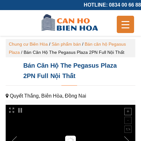
HOTLINE: 0834 00 66 88
Chung cư Biên Hòa
/
Sản phẩm bán
/
Bán căn hộ Pegasus
Plaza
/
Bán Căn Hộ The Pegasus Plaza 2PN Full Nội Thất
Bán Căn Hộ The Pegasus Plaza
2PN Full Nội Thất
Quyết Thắng, Biên Hòa, Đồng Nai