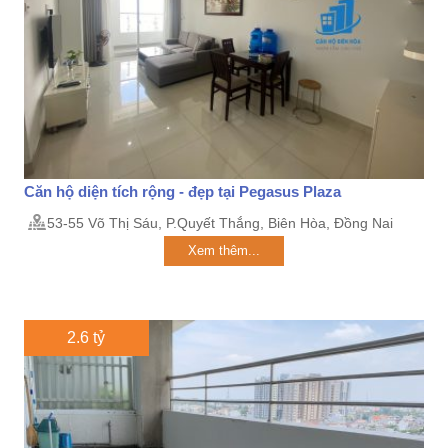
Căn hộ diện tích rộng - đẹp tại Pegasus Plaza
53-55 Võ Thị Sáu, P.Quyết Thắng, Biên Hòa, Đồng Nai
Xem thêm...
2.6 tỷ