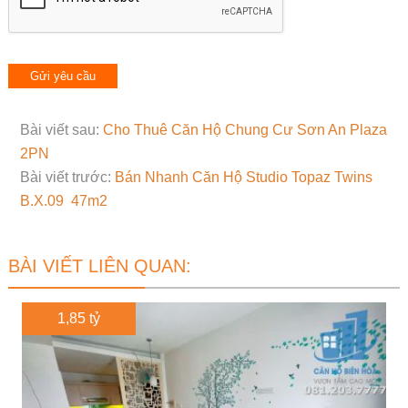
Bài viết sau:
Cho Thuê Căn Hộ Chung Cư Sơn An Plaza
2PN
Bài viết trước:
Bán Nhanh Căn Hộ Studio Topaz Twins
B.X.09 47m2
BÀI VIẾT LIÊN QUAN:
1,85 tỷ