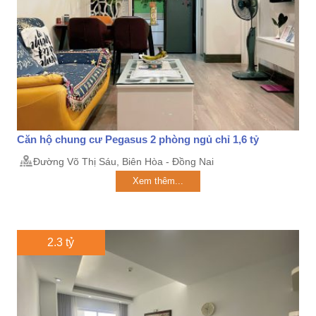
Căn hộ chung cư Pegasus 2 phòng ngủ chỉ 1,6 tỷ
Đường Võ Thị Sáu, Biên Hòa - Đồng Nai
Xem thêm...
2.3 tỷ