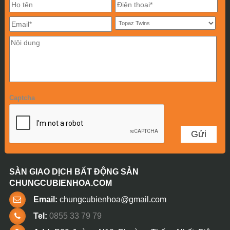
Captcha
SÀN GIAO DỊCH BẤT ĐỘNG SẢN
CHUNGCUBIENHOA.COM
Email:
chungcubienhoa@gmail.com
Tel:
0855 33 79 79