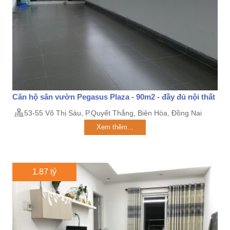
Căn hộ sân vườn Pegasus Plaza - 90m2 - đầy đủ nội thất
53-55 Võ Thị Sáu, P.Quyết Thắng, Biên Hòa, Đồng Nai
Xem thêm...
1.87 tỷ