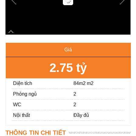
Giá
2.75 tỷ
Diện tích
84m2 m2
Phòng ngủ
2
WC
2
Nội thất
Đầy đủ
THÔNG TIN CHI TIẾT