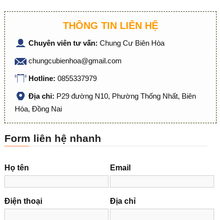
THÔNG TIN LIÊN HỆ
Chuyên viên tư vấn:
Chung Cư Biên Hòa
chungcubienhoa@gmail.com
Hotline:
0855337979
Địa chỉ:
P29 đường N10, Phường Thống Nhất, Biên
Hòa, Đồng Nai
Form liên hệ nhanh
Họ tên
Email
Điện thoại
Địa chỉ