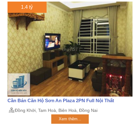
1.4 tỷ
Cần Bán Căn Hộ Sơn An Plaza 2PN Full Nội Thất
Đồng Khởi, Tam Hoà, Biên Hoà, Đồng Nai
Xem thêm...