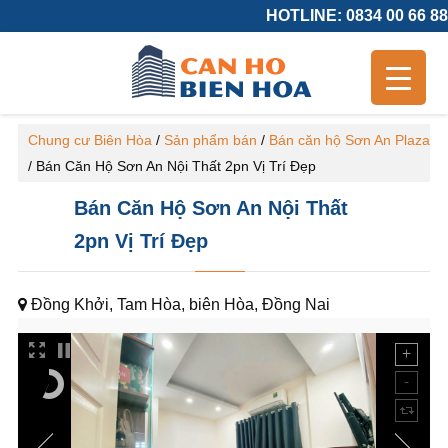
HOTLINE: 0834 00 66 88
Chung cư Biên Hòa
/
Sản phẩm bán
/
Bán căn hộ Sơn An Plaza
/
Bán Căn Hộ Sơn An Nội Thất 2pn Vị Trí Đẹp
Bán Căn Hộ Sơn An Nội Thất
2pn Vị Trí Đẹp
Đồng Khởi, Tam Hòa, biên Hòa, Đồng Nai