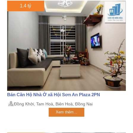
1.4 tỷ
Bán Căn Hộ Nhà Ở xã Hội Sơn An Plaza 2PN
Đồng Khởi, Tam Hoà, Biên Hoà, Đồng Nai
Xem thêm...