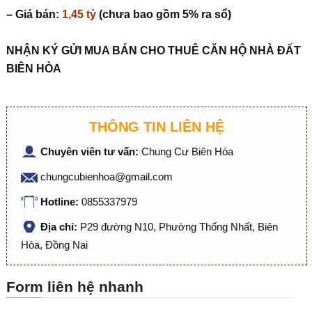
– Giá bán:
1,45 tỷ
(chưa bao gồm 5% ra sổ)
NHẬN KÝ GỬI MUA BÁN CHO THUÊ CĂN HỘ NHÀ ĐẤT
BIÊN HÒA
THÔNG TIN LIÊN HỆ
Chuyên viên tư vấn:
Chung Cư Biên Hòa
chungcubienhoa@gmail.com
Hotline:
0855337979
Địa chỉ:
P29 đường N10, Phường Thống Nhất, Biên
Hòa, Đồng Nai
Form liên hệ nhanh