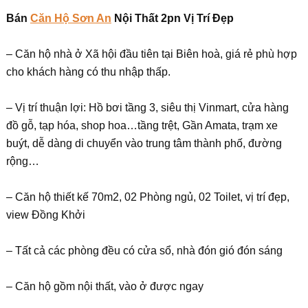
Bán
Căn Hộ Sơn An
Nội Thất 2pn Vị Trí Đẹp
– Căn hộ nhà ở Xã hội đầu tiên tại Biên hoà, giá rẻ phù hợp
cho khách hàng có thu nhập thấp.
– Vị trí thuận lợi: Hồ bơi tầng 3, siêu thị Vinmart, cửa hàng
đồ gỗ, tạp hóa, shop hoa…tầng trệt, Gần Amata, trạm xe
buýt, dễ dàng di chuyển vào trung tâm thành phố, đường
rộng…
– Căn hộ thiết kế 70m2, 02 Phòng ngủ, 02 Toilet, vị trí đẹp,
view Đồng Khởi
– Tất cả các phòng đều có cửa sổ, nhà đón gió đón sáng
– Căn hộ gồm nội thất, vào ở được ngay