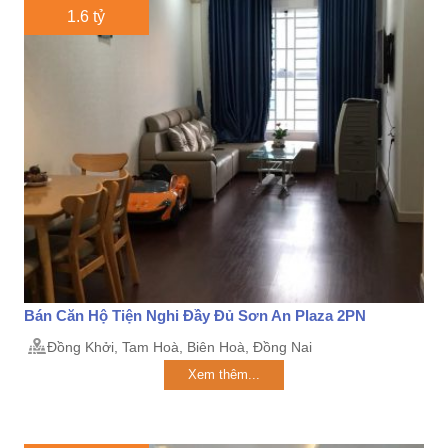
1.6 tỷ
Bán Căn Hộ Tiện Nghi Đầy Đủ Sơn An Plaza 2PN
Đồng Khởi, Tam Hoà, Biên Hoà, Đồng Nai
Xem thêm...