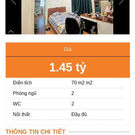
Giá
1.45 tỷ
Diện tích
70 m2 m2
Phòng ngủ
2
WC
2
Nội thất
Đầy đủ
THÔNG TIN CHI TIẾT