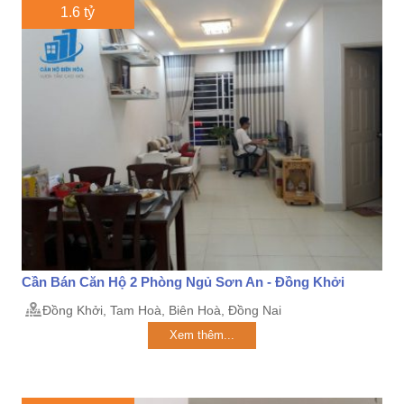
1.6 tỷ
Cần Bán Căn Hộ 2 Phòng Ngủ Sơn An - Đồng Khởi
Đồng Khởi, Tam Hoà, Biên Hoà, Đồng Nai
Xem thêm...