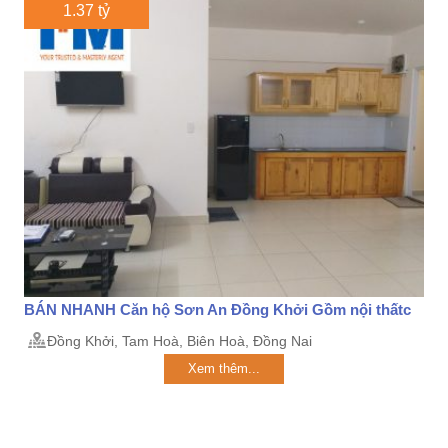
1.37 tỷ
BÁN NHANH Căn hộ Sơn An Đồng Khởi Gồm nội thấtc
Đồng Khởi, Tam Hoà, Biên Hoà, Đồng Nai
Xem thêm...