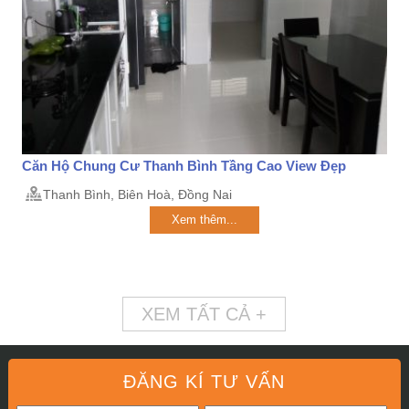
Căn Hộ Chung Cư Thanh Bình Tầng Cao View Đẹp
Thanh Bình, Biên Hoà, Đồng Nai
Xem thêm...
XEM TẤT CẢ +
ĐĂNG KÍ TƯ VẤN