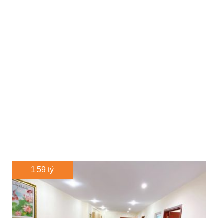
1,59 tỷ