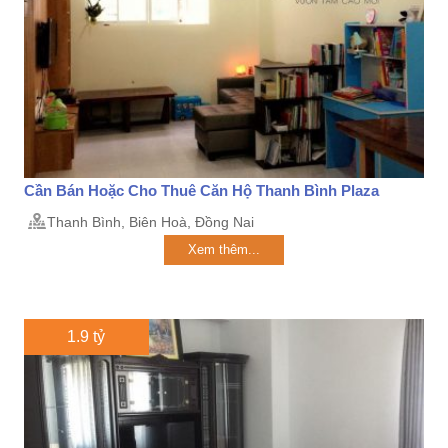
Cần Bán Hoặc Cho Thuê Căn Hộ Thanh Bình Plaza
Thanh Bình, Biên Hoà, Đồng Nai
Xem thêm...
1.9 tỷ