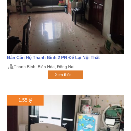
Bán Căn Hộ Thanh Bình 2 PN Để Lại Nội Thất
Thanh Bình, Biên Hòa, Đồng Nai
Xem thêm...
1.55 tỷ