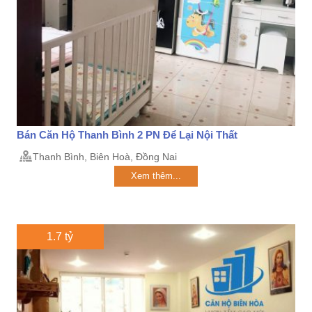
Bán Căn Hộ Thanh Bình 2 PN Để Lại Nội Thất
Thanh Bình, Biên Hoà, Đồng Nai
Xem thêm...
1.7 tỷ