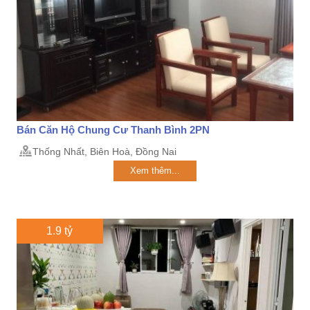
Bán Căn Hộ Chung Cư Thanh Bình 2PN
Thống Nhất, Biên Hoà, Đồng Nai
Xem thêm...
1.9 tỷ