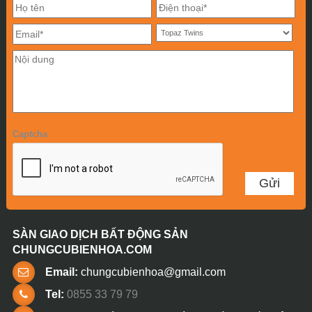
Captcha
SÀN GIAO DỊCH BẤT ĐỘNG SẢN
CHUNGCUBIENHOA.COM
Email:
chungcubienhoa@gmail.com
Tel:
0855 33 79 79