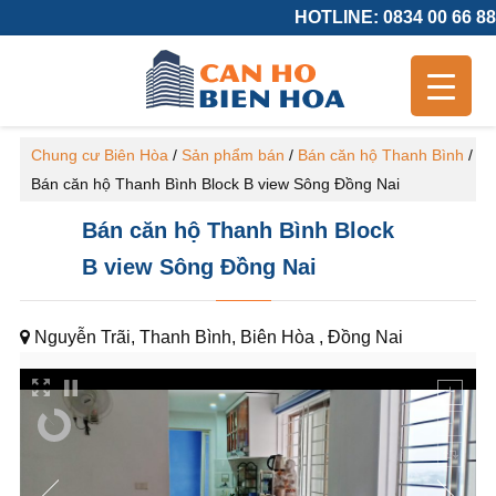
HOTLINE: 0834 00 66 88
Chung cư Biên Hòa
/
Sản phẩm bán
/
Bán căn hộ Thanh Bình
/
Bán căn hộ Thanh Bình Block B view Sông Đồng Nai
Bán căn hộ Thanh Bình Block
B view Sông Đồng Nai
Nguyễn Trãi, Thanh Bình, Biên Hòa , Đồng Nai