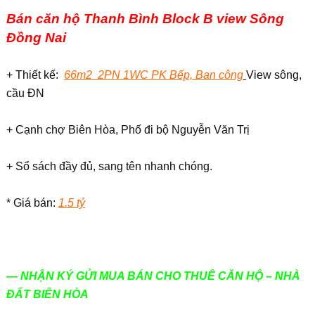
Bán căn hộ Thanh Bình Block B view Sông
Đồng Nai
+ Thiết kế:
66m2 2PN 1WC PK Bếp, Ban công
View sông,
cầu ĐN
+ Cạnh chợ Biên Hòa, Phố đi bộ Nguyễn Văn Trị
+ Sổ sách đầy đủ, sang tên nhanh chóng.
* Giá bán:
1.5 tỷ
— NHẬN KÝ GỬI MUA BÁN CHO THUÊ CĂN HỘ – NHÀ
ĐẤT BIÊN HÒA