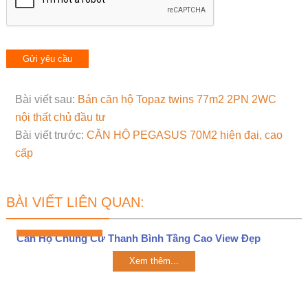
Bài viết sau:
Bán căn hộ Topaz twins 77m2 2PN 2WC
nội thất chủ đầu tư
Bài viết trước:
CĂN HỘ PEGASUS 70M2 hiện đại, cao
cấp
BÀI VIẾT LIÊN QUAN:
Căn Hộ Chung Cư Thanh Bình Tầng Cao View Đẹp
Xem thêm...