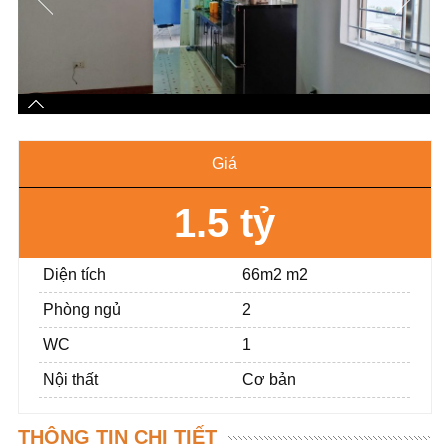
Giá
1.5 tỷ
Diện tích
66m2 m2
Phòng ngủ
2
WC
1
Nội thất
Cơ bản
THÔNG TIN CHI TIẾT