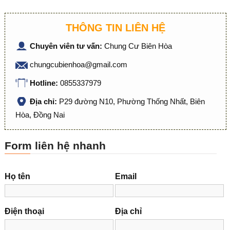
THÔNG TIN LIÊN HỆ
Chuyên viên tư vấn:
Chung Cư Biên Hòa
chungcubienhoa@gmail.com
Hotline:
0855337979
Địa chỉ:
P29 đường N10, Phường Thống Nhất, Biên
Hòa, Đồng Nai
Form liên hệ nhanh
Họ tên
Email
Điện thoại
Địa chỉ