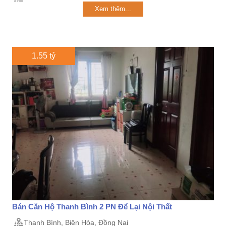
Xem thêm...
1.55 tỷ
Bán Căn Hộ Thanh Bình 2 PN Để Lại Nội Thất
Thanh Bình, Biên Hòa, Đồng Nai