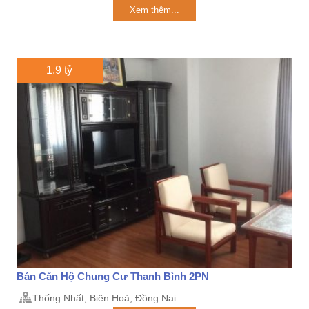
Xem thêm...
1.9 tỷ
Bán Căn Hộ Chung Cư Thanh Bình 2PN
Thống Nhất, Biên Hoà, Đồng Nai