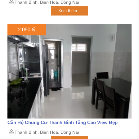
Thanh Bình, Biên Hoà, Đồng Nai
Xem thêm...
2.090 tỷ
Căn Hộ Chung Cư Thanh Bình Tầng Cao View Đẹp
Thanh Bình, Biên Hoà, Đồng Nai