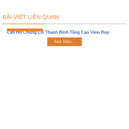
BÀI VIẾT LIÊN QUAN:
Căn Hộ Chung Cư Thanh Bình Tầng Cao View Đẹp
Xem thêm...