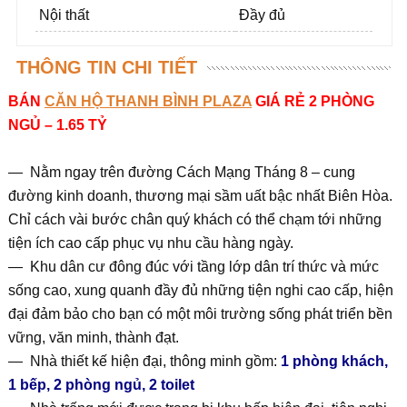
Nội thất
Đầy đủ
THÔNG TIN CHI TIẾT
BÁN
CĂN HỘ THANH BÌNH PLAZA
GIÁ RẺ 2 PHÒNG
NGỦ – 1.65 TỶ
— Nằm ngay trên đường Cách Mạng Tháng 8 – cung
đường kinh doanh, thương mại sầm uất bậc nhất Biên Hòa.
Chỉ cách vài bước chân quý khách có thể chạm tới những
tiện ích cao cấp phục vụ nhu cầu hàng ngày.
— Khu dân cư đông đúc với tầng lớp dân trí thức và mức
sống cao, xung quanh đầy đủ những tiện nghi cao cấp, hiện
đại đảm bảo cho bạn có một môi trường sống phát triển bền
vững, văn minh, thành đạt.
— Nhà thiết kế hiện đại, thông minh gồm:
1 phòng khách,
1 bếp, 2 phòng ngủ, 2 toilet