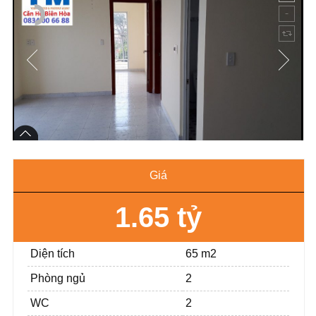
Giá
1.65 tỷ
Diện tích
65 m2
Phòng ngủ
2
WC
2