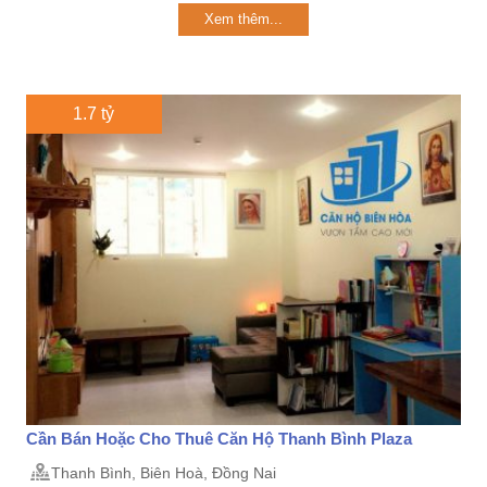
Xem thêm...
1.7 tỷ
Cần Bán Hoặc Cho Thuê Căn Hộ Thanh Bình Plaza
Thanh Bình, Biên Hoà, Đồng Nai