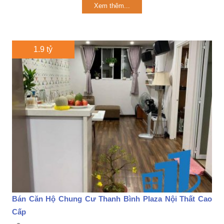
Xem thêm...
1.9 tỷ
Bán Căn Hộ Chung Cư Thanh Bình Plaza Nội Thất Cao
Cấp