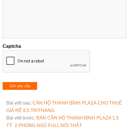
Captcha
Bài viết sau:
CĂN HỘ THANH BÌNH PLAZA CHO THUÊ
GIÁ RẺ 8.5 TR/THÁNG
Bài viết trước:
BÁN CĂN HỘ THANH BÌNH PLAZA 1.5
TỶ 2 PHÒNG NGỦ FULL NỘI THẤT