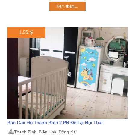
Xem thêm...
1.55 tỷ
Bán Căn Hộ Thanh Bình 2 PN Để Lại Nội Thất
Thanh Bình, Biên Hoà, Đồng Nai