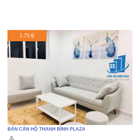
1.75 tỷ
BÁN CĂN HỘ THANH BÌNH PLAZA