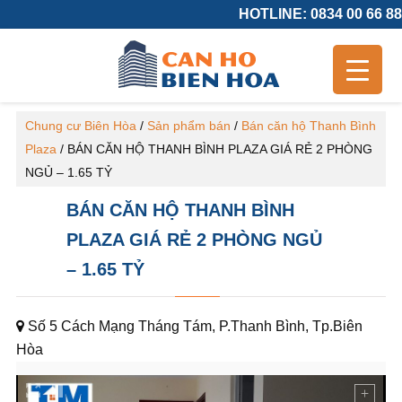
HOTLINE: 0834 00 66 88
Chung cư Biên Hòa
/
Sản phẩm bán
/
Bán căn hộ Thanh Bình
Plaza
/
BÁN CĂN HỘ THANH BÌNH PLAZA GIÁ RẺ 2 PHÒNG
NGỦ – 1.65 TỶ
BÁN CĂN HỘ THANH BÌNH
PLAZA GIÁ RẺ 2 PHÒNG NGỦ
– 1.65 TỶ
Số 5 Cách Mạng Tháng Tám, P.Thanh Bình, Tp.Biên
Hòa