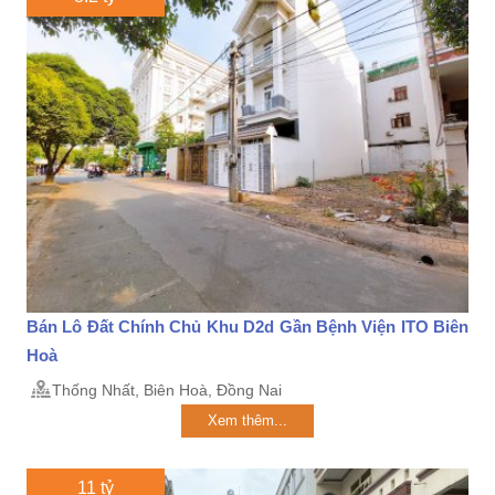
Bán Lô Đất Chính Chủ Khu D2d Gần Bệnh Viện ITO Biên
Hoà
Thống Nhất, Biên Hoà, Đồng Nai
Xem thêm...
11 tỷ