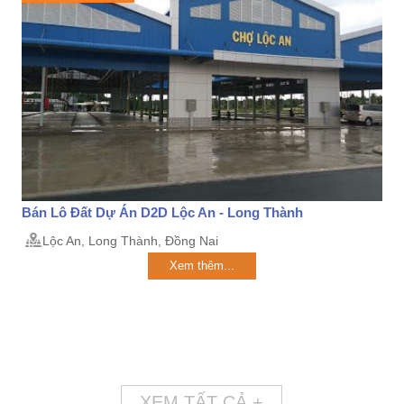
Bán Lô Đất Dự Án D2D Lộc An - Long Thành
Lộc An, Long Thành, Đồng Nai
Xem thêm...
XEM TẤT CẢ +