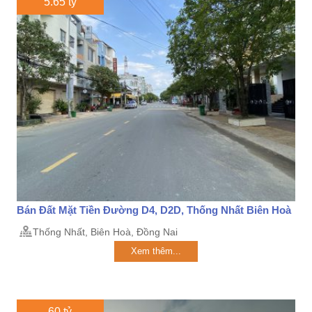
5.65 tỷ
Bán Đất Mặt Tiền Đường D4, D2D, Thống Nhất Biên Hoà
Thống Nhất, Biên Hoà, Đồng Nai
Xem thêm...
60 tỷ