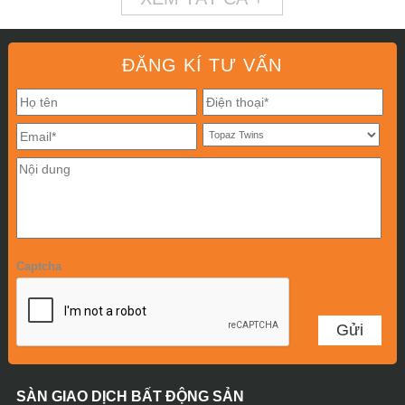
ĐĂNG KÍ TƯ VẤN
Captcha
SÀN GIAO DỊCH BẤT ĐỘNG SẢN