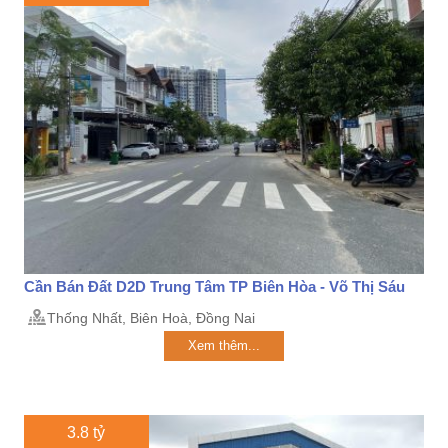
Cần Bán Đất D2D Trung Tâm TP Biên Hòa - Võ Thị Sáu
Thống Nhất, Biên Hoà, Đồng Nai
Xem thêm...
3.8 tỷ