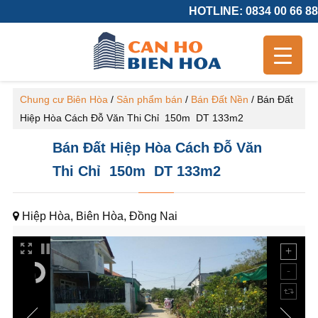
HOTLINE: 0834 00 66 88
Chung cư Biên Hòa
/
Sản phẩm bán
/
Bán Đất Nền
/
Bán Đất
Hiệp Hòa Cách Đỗ Văn Thi Chỉ 150m DT 133m2
Bán Đất Hiệp Hòa Cách Đỗ Văn
Thi Chỉ 150m DT 133m2
Hiệp Hòa, Biên Hòa, Đồng Nai