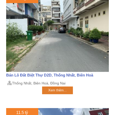
Bán Lô Đất Biệt Thự D2D, Thống Nhất, Biên Hoà
Thống Nhất, Biên Hoà, Đồng Nai
Xem thêm...
11.5 tỷ