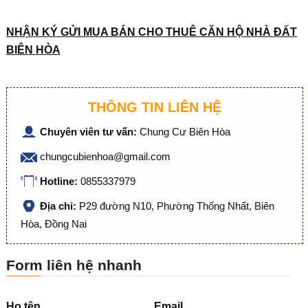
NHẬN KÝ GỬI MUA BÁN CHO THUÊ CĂN HỘ NHÀ ĐẤT
BIÊN HÒA
THÔNG TIN LIÊN HỆ
Chuyên viên tư vấn:
Chung Cư Biên Hòa
chungcubienhoa@gmail.com
Hotline:
0855337979
Địa chỉ:
P29 đường N10, Phường Thống Nhất, Biên
Hòa, Đồng Nai
Form liên hệ nhanh
Họ tên
Email