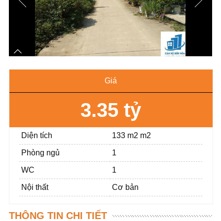
Giá
3.35 tỷ
Diện tích
133 m2 m2
Phòng ngủ
1
WC
1
Nội thất
Cơ bản
THÔNG TIN CHI TIẾT