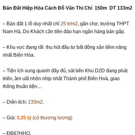
Bán Đất Hiệp Hòa Cách Đỗ Văn Thi Chỉ 150m DT 133m2
– Bán đất 1 lô duy nhất chỉ
25 tr/m2
, gần chợ, trường THPT
Nam Hà, Do Khách cần tiền đáo hạn ngân hàng bán gấp.
– Khu vực đang rất thu hút đầu tư bất động sản tiềm năng
nhất Biên Hòa.
– Tiện ích xung quanh đầy đủ, sát bên Khu D2D đang phát
triển, ầm uất nhộn nhịp nhất Thành phố Biên Hoà, giao
thông thuận tiện…
– Diện tích:
133m2.
– Giá:
3,35 tỷ
(có thương lượng)
– ĐB67HHO.