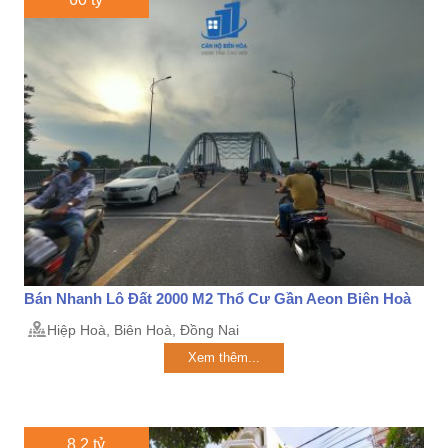
Bán Nhanh Lô Đất 2000 M2 Thổ Cư Gần Aeon Biên Hoà
Hiệp Hoà, Biên Hoà, Đồng Nai
Xem thêm...
8.2 tỷ