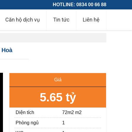
HOTLINE: 0834 00 66 88
Căn hộ dịch vụ
Tin tức
Liên hệ
 Hoà
Giá
5.65 tỷ
Diện tích
72m2 m2
Phòng ngủ
1