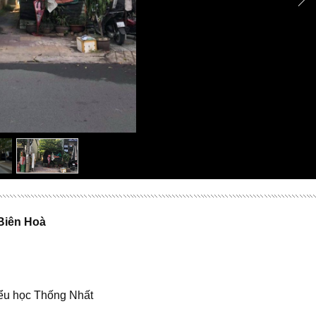
Biên Hoà
Tiểu học Thống Nhất