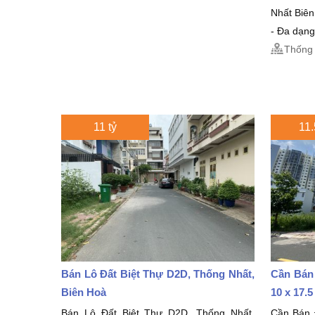
Nhất Biê
- Đa dạng
Thống 
11 tỷ
11.
Bán Lô Đất Biệt Thự D2D, Thống Nhất,
Cần Bán
Biên Hoà
10 x 17.
Bán Lô Đất Biệt Thự D2D, Thống Nhất,
Cần Bán 