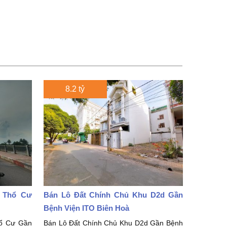
8.2 tỷ
2 Thổ Cư
Bán Lô Đất Chính Chủ Khu D2d Gần
Bệnh Viện ITO Biên Hoà
ổ Cư Gần
Bán Lô Đất Chính Chủ Khu D2d Gần Bệnh