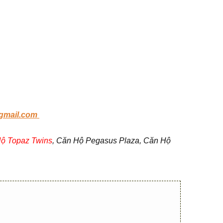
gmail.com
ộ Topaz Twins
, Căn Hộ Pegasus Plaza, Căn Hộ