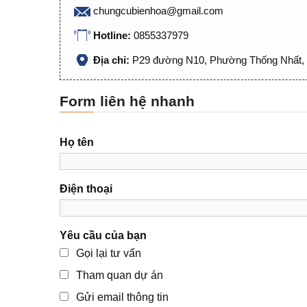
chungcubienhoa@gmail.com
Hotline:
0855337979
Địa chỉ:
P29 đường N10, Phường Thống Nhất, 
Form liên hệ nhanh
Họ tên
Điện thoại
Yêu cầu của bạn
Gọi lại tư vấn
Tham quan dự án
Gửi email thông tin