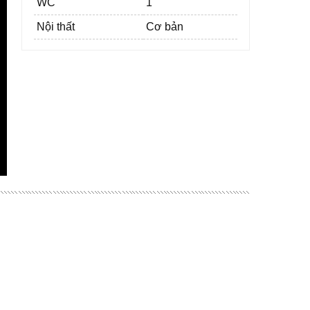
WC
1
Nội thất
Cơ bản