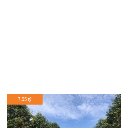
7.55 tỷ