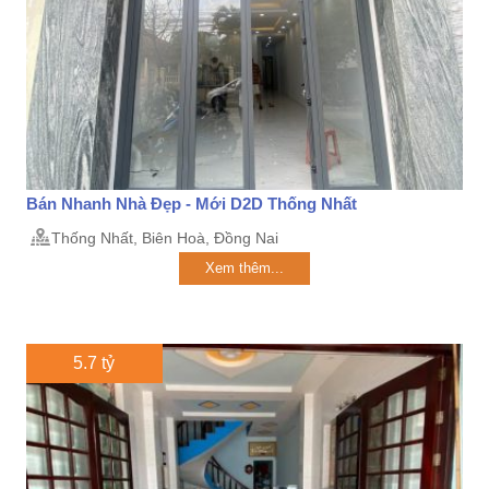
Bán Nhanh Nhà Đẹp - Mới D2D Thống Nhất
Thống Nhất, Biên Hoà, Đồng Nai
Xem thêm...
5.7 tỷ