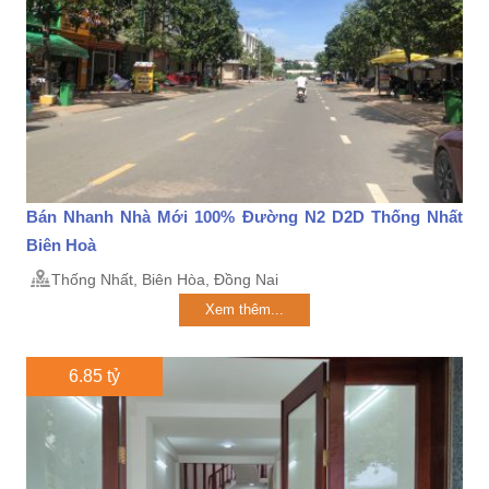
Bán Nhanh Nhà Mới 100% Đường N2 D2D Thống Nhất
Biên Hoà
Thống Nhất, Biên Hòa, Đồng Nai
Xem thêm...
6.85 tỷ