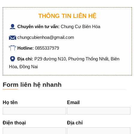
THÔNG TIN LIÊN HỆ
Chuyên viên tư vấn:
Chung Cư Biên Hòa
chungcubienhoa@gmail.com
Hotline:
0855337979
Địa chỉ:
P29 đường N10, Phường Thống Nhất, Biên
Hòa, Đồng Nai
Form liên hệ nhanh
Họ tên
Email
Điện thoại
Địa chỉ