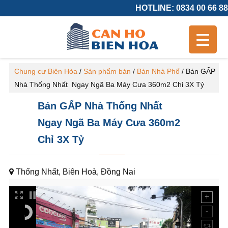
HOTLINE: 0834 00 66 88
Chung cư Biên Hòa
/
Sản phẩm bán
/
Bán Nhà Phố
/
Bán GẤP
Nhà Thống Nhất Ngay Ngã Ba Máy Cưa 360m2 Chỉ 3X Tỷ
Bán GẤP Nhà Thống Nhất
Ngay Ngã Ba Máy Cưa 360m2
Chỉ 3X Tỷ
Thống Nhất, Biên Hoà, Đồng Nai