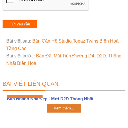
Bài viết sau:
Bán Căn Hộ Studio Topaz Twins Biên Hoà
Tầng Cao
Bài viết trước:
Bán Đất Mặt Tiền Đường D4, D2D, Thống
Nhất Biên Hoà
BÀI VIẾT LIÊN QUAN:
Bán Nhanh Nhà Đẹp - Mới D2D Thống Nhất
Xem thêm...