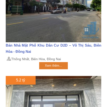
Bán Nhà Mặt Phố Khu Dân Cư D2D – Võ Thị Sáu, Biên
Hòa - Đồng Nai
Thống Nhất, Biên Hòa, Đồng Nai
Xem thêm...
5.2 tỷ