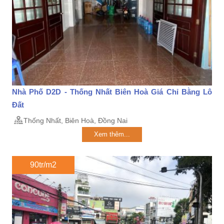
Nhà Phố D2D - Thống Nhất Biên Hoà Giá Chỉ Bằng Lô
Đất
Thống Nhất, Biên Hoà, Đồng Nai
Xem thêm...
90tr/m2