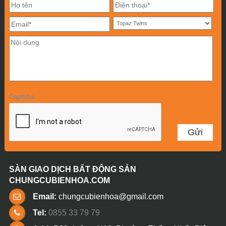
Captcha
SÀN GIAO DỊCH BẤT ĐỘNG SẢN
CHUNGCUBIENHOA.COM
Email:
chungcubienhoa@gmail.com
Tel:
0855 33 79 79