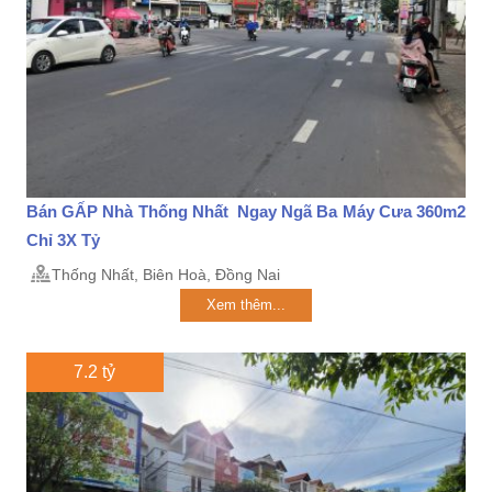
Bán GẤP Nhà Thống Nhất Ngay Ngã Ba Máy Cưa 360m2
Chỉ 3X Tỷ
Thống Nhất, Biên Hoà, Đồng Nai
Xem thêm...
7.2 tỷ