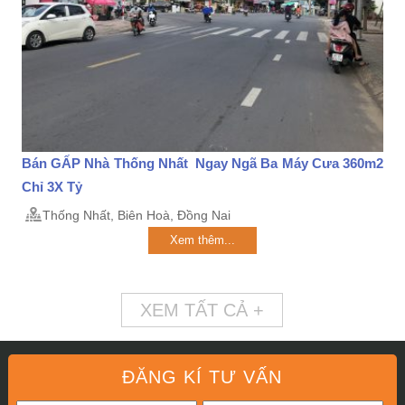
Bán GẤP Nhà Thống Nhất Ngay Ngã Ba Máy Cưa 360m2
Chỉ 3X Tỷ
Thống Nhất, Biên Hoà, Đồng Nai
Xem thêm...
XEM TẤT CẢ +
ĐĂNG KÍ TƯ VẤN