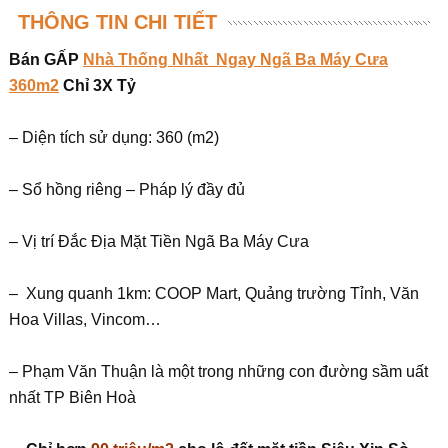
THÔNG TIN CHI TIẾT
Bán GẤP
Nhà Thống Nhất Ngay Ngã Ba Máy Cưa
360m2
Chỉ 3X Tỷ
– Diện tích sử dụng: 360 (m2)
– Sổ hồng riêng – Pháp lý đầy đủ
– Vị trí Đắc Địa Mặt Tiền Ngã Ba Máy Cưa
– Xung quanh 1km: COOP Mart, Quảng trường Tỉnh, Văn
Hoa Villas, Vincom…
– Phạm Văn Thuận là một trong những con đường sầm uất
nhất TP Biên Hoà