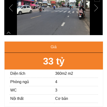
Giá
33 tỷ
Diện tích
360m2 m2
Phòng ngủ
4
WC
3
Nội thất
Cơ bản