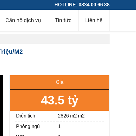
HOTLINE: 0834 00 66 88
Căn hộ dịch vụ
Tin tức
Liên hệ
Triệu/M2
Giá
43.5 tỷ
Diện tích
2826 m2 m2
Phòng ngủ
1