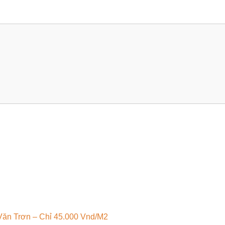
 Văn Trơn – Chỉ 45.000 Vnd/M2