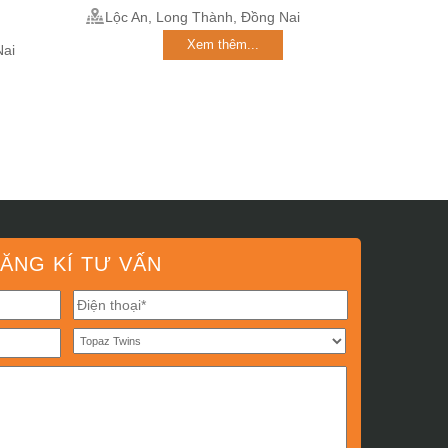
Lộc An, Long Thành, Đồng Nai
Xem thêm...
Nai
ĂNG KÍ TƯ VẤN