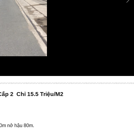
Cấp 2 Chỉ 15.5 Triệu/M2
 40m nở hậu 80m.