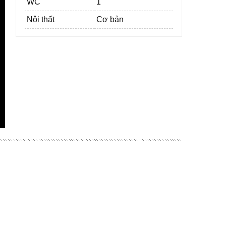
WC
1
Nội thất
Cơ bản