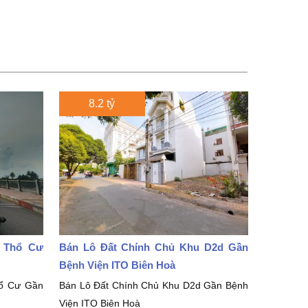
8.2 tỷ
2 Thổ Cư
Bán Lô Đất Chính Chủ Khu D2d Gần
Bệnh Viện ITO Biên Hoà
ổ Cư Gần
Bán Lô Đất Chính Chủ Khu D2d Gần Bệnh
Viện ITO Biên Hoà