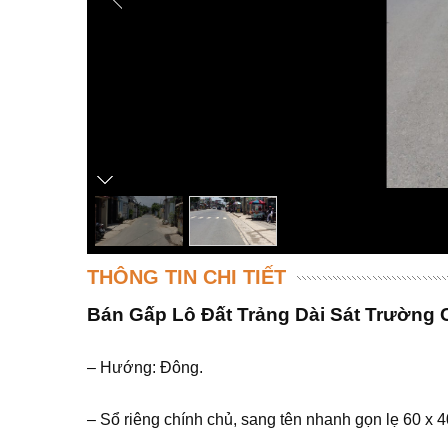
THÔNG TIN CHI TIẾT
Bán Gấp Lô Đất Trảng Dài Sát Trường 
– Hướng: Đông.
– Sổ riêng chính chủ, sang tên nhanh gọn lẹ 60 x