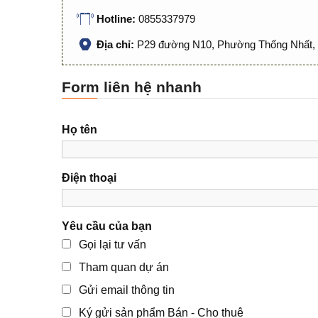
Hotline:
0855337979
Địa chỉ:
P29 đường N10, Phường Thống Nhất, 
Form liên hệ nhanh
Họ tên
Điện thoại
Yêu cầu của bạn
Gọi lại tư vấn
Tham quan dự án
Gửi email thông tin
Ký gửi sản phẩm Bán - Cho thuê