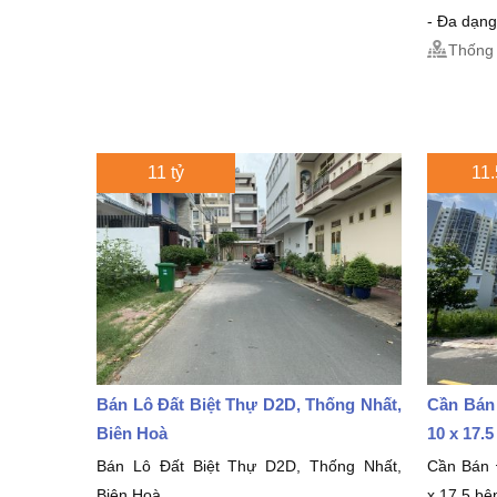
- Đa dạng
Thống 
11 tỷ
11.
Bán Lô Đất Biệt Thự D2D, Thống Nhất,
Cần Bán
Biên Hoà
10 x 17.
Bán Lô Đất Biệt Thự D2D, Thống Nhất,
Cần Bán 
Biên Hoà
x 17.5 bê