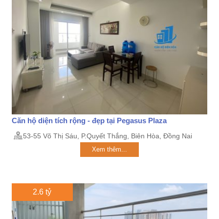
Căn hộ diện tích rộng - đẹp tại Pegasus Plaza
53-55 Võ Thị Sáu, P.Quyết Thắng, Biên Hòa, Đồng Nai
Xem thêm...
2.6 tỷ