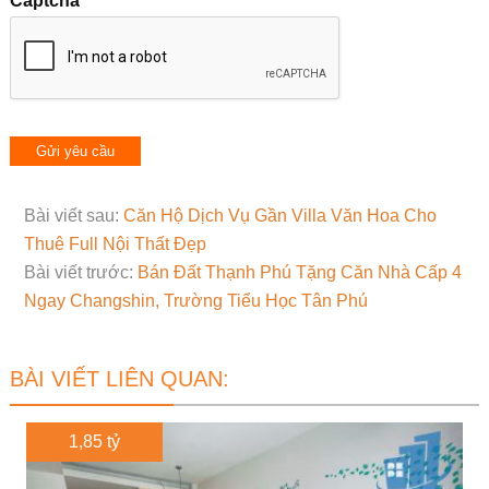
Captcha
Bài viết sau:
Căn Hộ Dịch Vụ Gần Villa Văn Hoa Cho
Thuê Full Nội Thất Đẹp
Bài viết trước:
Bán Đất Thạnh Phú Tặng Căn Nhà Cấp 4
Ngay Changshin, Trường Tiểu Học Tân Phú
BÀI VIẾT LIÊN QUAN:
1,85 tỷ