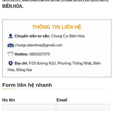
BIÊN HÒA.
THÔNG TIN LIÊN HỆ
Chuyên viên tư vấn:
Chung Cư Biên Hòa
chungcubienhoa@gmail.com
Hotline:
0855337979
Địa chỉ:
P29 đường N10, Phường Thống Nhất, Biên
Hòa, Đồng Nai
Form liên hệ nhanh
Họ tên
Email