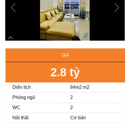
Giá
2.8 tỷ
Diện tích
84m2 m2
Phòng ngủ
2
WC
2
Nội thất
Cơ bản