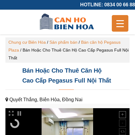
HOTLINE: 0834 00 66 88
Chung cư Biên Hòa
/
Sản phẩm bán
/
Bán căn hộ Pegasus
Plaza
/
Bán Hoặc Cho Thuê Căn Hộ Cao Cấp Pegasus Full Nội
Thất
Bán Hoặc Cho Thuê Căn Hộ
Cao Cấp Pegasus Full Nội Thất
Quyết Thắng, Biên Hòa, Đồng Nai