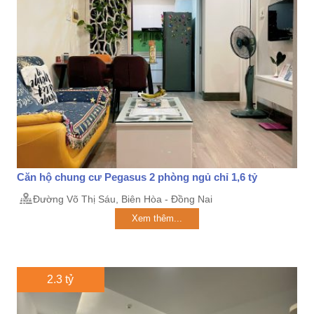
Căn hộ chung cư Pegasus 2 phòng ngủ chỉ 1,6 tỷ
Đường Võ Thị Sáu, Biên Hòa - Đồng Nai
Xem thêm...
2.3 tỷ