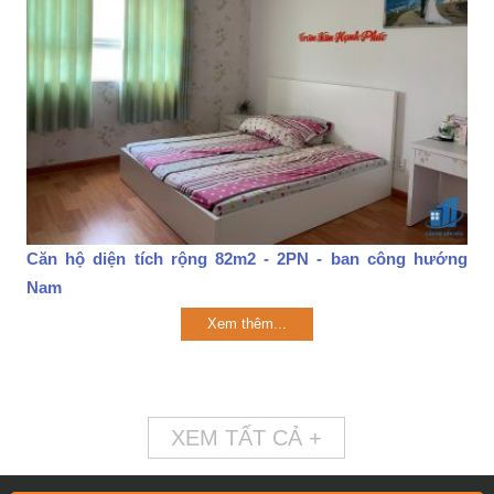
Căn hộ diện tích rộng 82m2 - 2PN - ban công hướng
Nam
Xem thêm...
XEM TẤT CẢ +