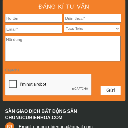
ĐĂNG KÍ TƯ VẤN
Captcha
SÀN GIAO DỊCH BẤT ĐỘNG SẢN
CHUNGCUBIENHOA.COM
Email:
chungcubienhoa@gmail.com