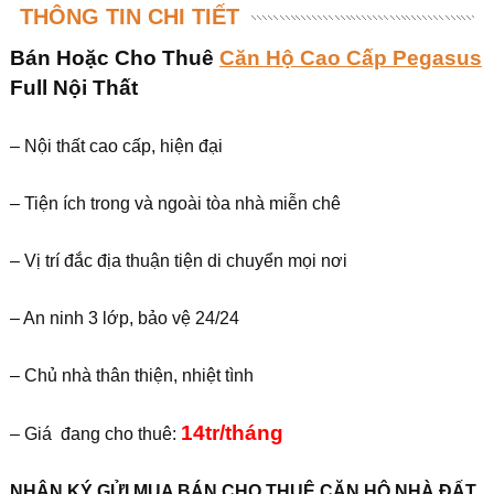
THÔNG TIN CHI TIẾT
Bán Hoặc Cho Thuê
Căn Hộ Cao Cấp Pegasus
Full Nội Thấ
t
– Nội thất cao cấp, hiện đại
– Tiện ích trong và ngoài tòa nhà miễn chê
– Vị trí đắc địa thuận tiện di chuyển mọi nơi
– An ninh 3 lớp, bảo vệ 24/24
– Chủ nhà thân thiện, nhiệt tình
14tr/tháng
– Giá đang cho thuê:
NHẬN KÝ GỬI MUA BÁN CHO THUÊ CĂN HỘ NHÀ ĐẤT