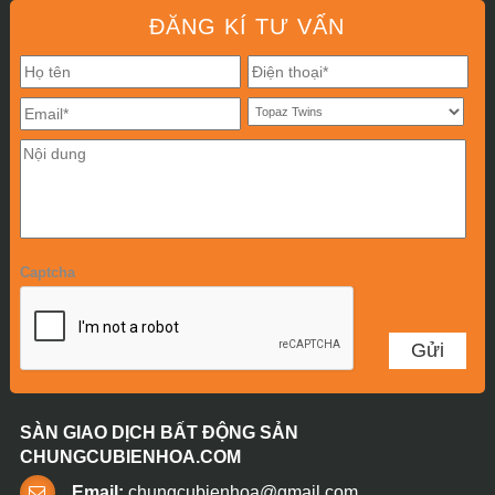
ĐĂNG KÍ TƯ VẤN
Captcha
SÀN GIAO DỊCH BẤT ĐỘNG SẢN
CHUNGCUBIENHOA.COM
Email:
chungcubienhoa@gmail.com