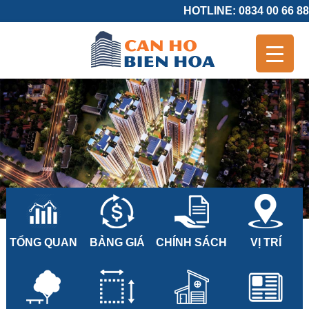
HOTLINE: 0834 00 66 88
TỔNG QUAN
BẢNG GIÁ
CHÍNH SÁCH
VỊ TRÍ