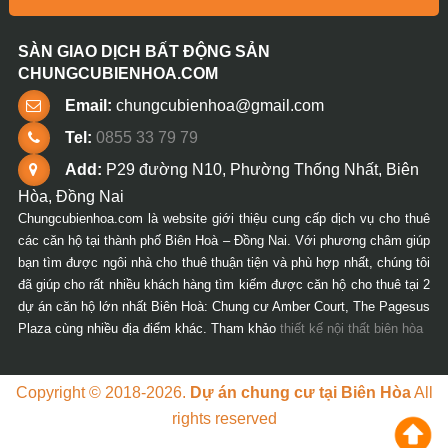
SÀN GIAO DỊCH BẤT ĐỘNG SẢN
CHUNGCUBIENHOA.COM
Email:
chungcubienhoa@gmail.com
Tel:
0855 33 79 79
Add:
P29 đường N10, Phường Thống Nhất, Biên
Hòa, Đồng Nai
Chungcubienhoa.com là website giới thiệu cung cấp dịch vụ cho thuê
các căn hộ tại thành phố Biên Hoà – Đồng Nai. Với phương châm giúp
bạn tìm được ngôi nhà cho thuê thuận tiện và phù hợp nhất, chúng tôi
đã giúp cho rất nhiều khách hàng tìm kiếm được căn hộ cho thuê tại 2
dự án căn hộ lớn nhất Biên Hoà: Chung cư Amber Court, The Pagesus
Plaza cùng nhiều địa điểm khác. Tham khảo
thiết kế nội thất biên hòa
Copyright © 2018-2026.
Dự án chung cư tại Biên Hòa
All
rights reserved