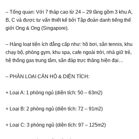
– Tổng quan: Với 7 tháp cao từ 24 – 29 tầng gồm 3 khu A,
B, C và được tư vấn thiết kế bởi Tập đoàn danh tiếng thế
giới Ong & Ong (Singapore).
– Hàng loạt tiện ích đẳng cấp như: hồ bơi, sân tennis, khu
chạy bộ, phòng gym, khu spa, cafe ngoài trời, nhà giữ trẻ,
hệ thống gas trung tâm, sân đáp trực thăng hiện đại…
– PHÂN LOẠI CĂN HỘ & DIỆN TÍCH:
+ Loại A: 1 phòng ngủ (diện tích: 50 – 63m2)
+ Loại B: 2 phòng ngủ (diện tích: 72 – 91m2)
+ Loại C: 3 phòng ngủ (diện tích: 97 – 125m2)