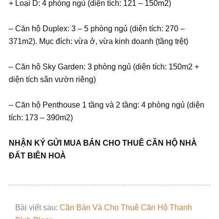
+ Loại D: 4 phòng ngủ (diện tích: 121 – 150m2)
– Căn hộ Duplex: 3 – 5 phòng ngủ (diện tích: 270 –
371m2). Mục đích: vừa ở, vừa kinh doanh (tầng trệt)
– Căn hộ Sky Garden: 3 phòng ngủ (diện tích: 150m2 +
diện tích sân vườn riêng)
– Căn hộ Penthouse 1 tầng và 2 tầng: 4 phòng ngủ (diện
tích: 173 – 390m2)
NHẬN KÝ GỬI MUA BÁN CHO THUÊ CĂN HỘ NHÀ
ĐẤT BIÊN HOÀ
Bài viết sau:
Cần Bán Và Cho Thuê Căn Hộ Thanh