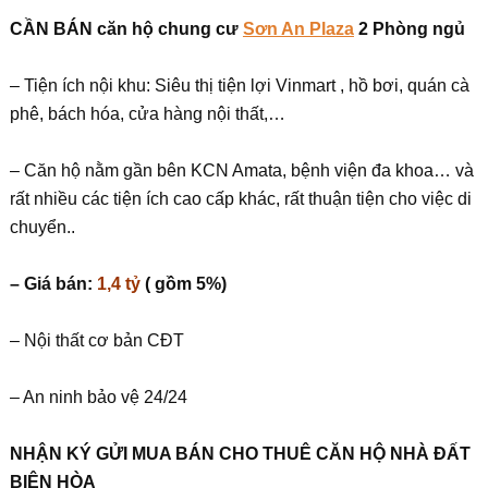
CẦN BÁN căn hộ chung cư
Sơn An Plaza
2 Phòng ngủ
– Tiện ích nội khu: Siêu thị tiện lợi Vinmart , hồ bơi, quán cà
phê, bách hóa, cửa hàng nội thất,…
– Căn hộ nằm gần bên KCN Amata, bệnh viện đa khoa… và
rất nhiều các tiện ích cao cấp khác, rất thuận tiện cho việc di
chuyển..
– Giá bán:
1,4 tỷ
( gồm 5%)
– Nội thất cơ bản CĐT
– An ninh bảo vệ 24/24
NHẬN KÝ GỬI MUA BÁN CHO THUÊ CĂN HỘ NHÀ ĐẤT
BIÊN HÒA