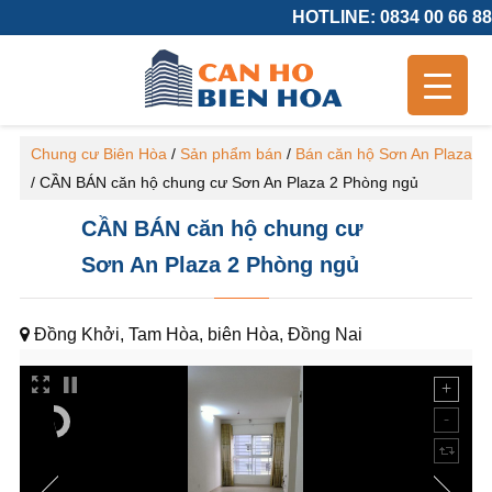
HOTLINE: 0834 00 66 88
Chung cư Biên Hòa
/
Sản phẩm bán
/
Bán căn hộ Sơn An Plaza
/
CẦN BÁN căn hộ chung cư Sơn An Plaza 2 Phòng ngủ
CẦN BÁN căn hộ chung cư
Sơn An Plaza 2 Phòng ngủ
Đồng Khởi, Tam Hòa, biên Hòa, Đồng Nai