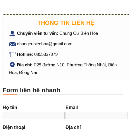
THÔNG TIN LIÊN HỆ
Chuyên viên tư vấn:
Chung Cư Biên Hòa
chungcubienhoa@gmail.com
Hotline:
0855337979
Địa chỉ:
P29 đường N10, Phường Thống Nhất, Biên
Hòa, Đồng Nai
Form liên hệ nhanh
Họ tên
Email
Điện thoại
Địa chỉ