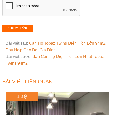
Bài viết sau:
Căn Hộ Topaz Twins Diện Tích Lớn 94m2
Phù Hợp Cho Đại Gia Đình
Bài viết trước:
Bán Căn Hộ Diện Tích Lớn Nhất Topaz
Twins 94m2
BÀI VIẾT LIÊN QUAN:
1.3 tỷ