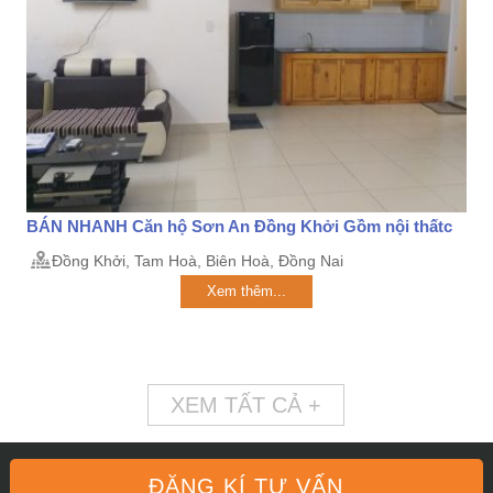
BÁN NHANH Căn hộ Sơn An Đồng Khởi Gồm nội thấtc
Đồng Khởi, Tam Hoà, Biên Hoà, Đồng Nai
Xem thêm...
XEM TẤT CẢ +
ĐĂNG KÍ TƯ VẤN