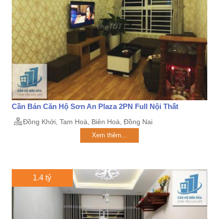
Cần Bán Căn Hộ Sơn An Plaza 2PN Full Nội Thất
Đồng Khởi, Tam Hoà, Biên Hoà, Đồng Nai
Xem thêm...
1.4 tỷ