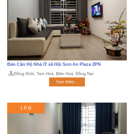
Bán Căn Hộ Nhà Ở xã Hội Sơn An Plaza 2PN
Đồng Khởi, Tam Hoà, Biên Hoà, Đồng Nai
Xem thêm...
1.6 tỷ