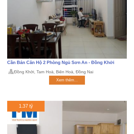
Cần Bán Căn Hộ 2 Phòng Ngủ Sơn An - Đồng Khởi
Đồng Khởi, Tam Hoà, Biên Hoà, Đồng Nai
Xem thêm...
1.37 tỷ