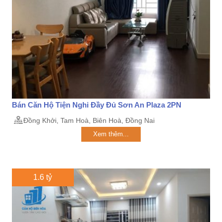
Bán Căn Hộ Tiện Nghi Đầy Đủ Sơn An Plaza 2PN
Đồng Khởi, Tam Hoà, Biên Hoà, Đồng Nai
Xem thêm...
1.6 tỷ