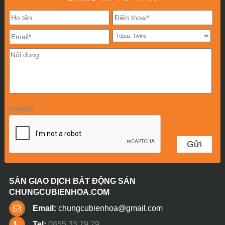
Captcha
SÀN GIAO DỊCH BẤT ĐỘNG SẢN
CHUNGCUBIENHOA.COM
Email:
chungcubienhoa@gmail.com
Tel:
0855 33 79 79