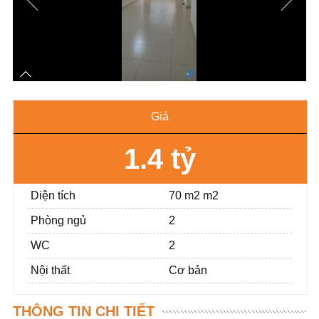
Giá
1.4 tỷ
Diện tích
70 m2 m2
Phòng ngủ
2
WC
2
Nội thất
Cơ bản
THÔNG TIN CHI TIẾT