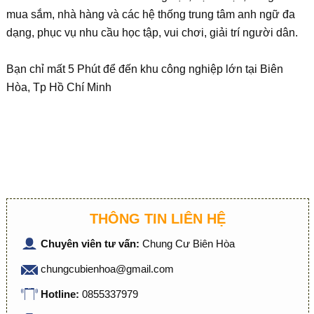
mua sắm, nhà hàng và các hệ thống trung tâm anh ngữ đa
dạng, phục vụ nhu cầu học tập, vui chơi, giải trí người dân.
Bạn chỉ mất 5 Phút để đến khu công nghiệp lớn tại Biên
Hòa, Tp Hồ Chí Minh
THÔNG TIN LIÊN HỆ
Chuyên viên tư vấn:
Chung Cư Biên Hòa
chungcubienhoa@gmail.com
Hotline:
0855337979