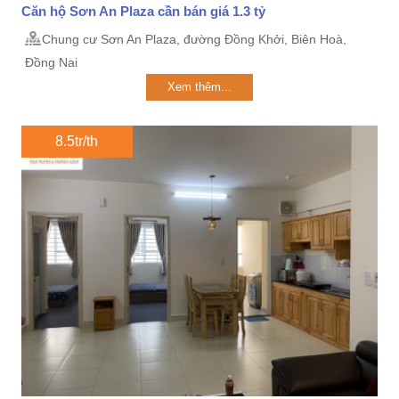
Căn hộ Sơn An Plaza cần bán giá 1.3 tỷ
Chung cư Sơn An Plaza, đường Đồng Khởi, Biên Hoà,
Đồng Nai
Xem thêm...
8.5tr/th