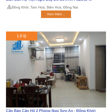
Đồng Khởi, Tam Hoà, Biên Hoà, Đồng Nai
Xem thêm...
1.6 tỷ
Cần Bán Căn Hộ 2 Phòng Ngủ Sơn An - Đồng Khởi