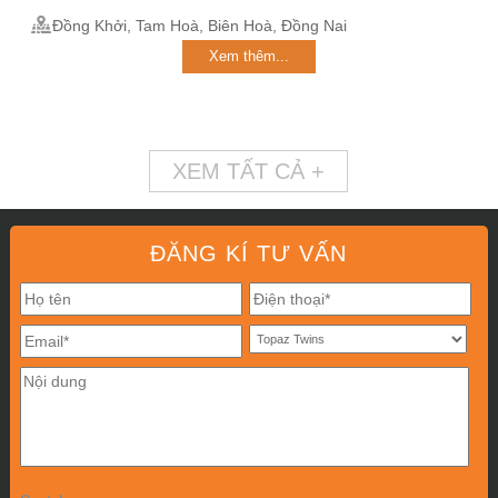
Đồng Khởi, Tam Hoà, Biên Hoà, Đồng Nai
Xem thêm...
XEM TẤT CẢ +
ĐĂNG KÍ TƯ VẤN