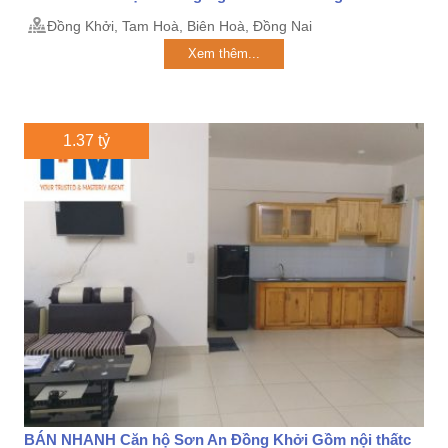
Đồng Khởi, Tam Hoà, Biên Hoà, Đồng Nai
Xem thêm...
1.37 tỷ
BÁN NHANH Căn hộ Sơn An Đồng Khởi Gồm nội thấtc