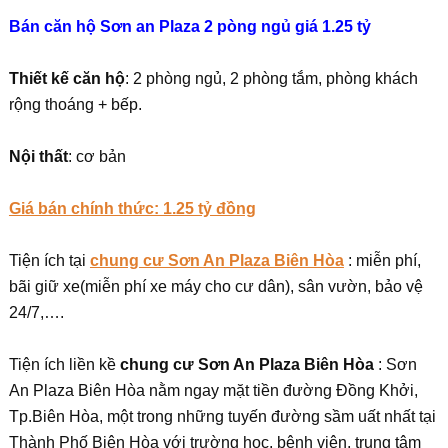
Bán căn hộ Sơn an Plaza 2 pòng ngủ giá 1.25 tỷ
Thiết kế căn hộ
: 2 phòng ngủ, 2 phòng tắm, phòng khách
rộng thoáng + bếp.
Nội thất
: cơ bản
Giá bán chính thức: 1.25 tỷ đồng
Tiện ích tại
chung cư Sơn An Plaza Biên Hòa
: miễn phí,
bãi giữ xe(miễn phí xe máy cho cư dân), sân vườn, bảo vệ
24/7,….
Tiện ích liền kề
chung cư Sơn An Plaza Biên Hòa
: Sơn
An Plaza Biên Hòa nằm ngay mặt tiền đường Đồng Khởi,
Tp.Biên Hòa, một trong những tuyến đường sầm uất nhất tại
Thành Phố Biên Hòa với trường học, bệnh viện, trung tâm