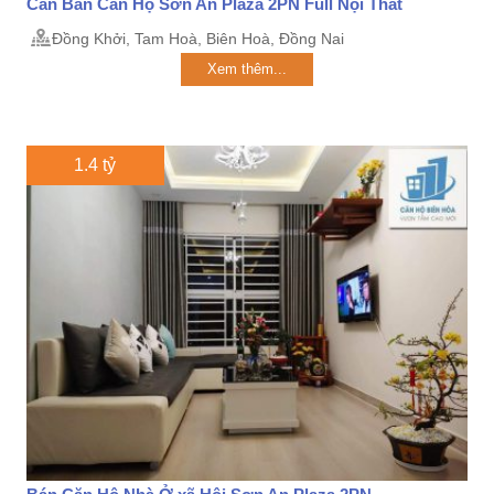
Cần Bán Căn Hộ Sơn An Plaza 2PN Full Nội Thất
Đồng Khởi, Tam Hoà, Biên Hoà, Đồng Nai
Xem thêm...
1.4 tỷ