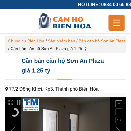
HOTLINE: 0834 00 66 88
Chung cư Biên Hòa
/
Sản phẩm bán
/
Bán căn hộ Sơn An Plaza
/
Cần bán căn hộ Sơn An Plaza giá 1.25 tỷ
Cần bán căn hộ Sơn An Plaza
giá 1.25 tỷ
77/2 Đồng Khởi, Kp3, Thành phố Biên Hòa