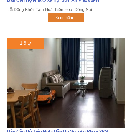
Bán Căn Hộ Nhà Ở xã Hội Sơn An Plaza 2PN
Đồng Khởi, Tam Hoà, Biên Hoà, Đồng Nai
Xem thêm...
1.6 tỷ
Bán Căn Hộ Tiện Nghi Đầy Đủ Sơn An Plaza 2PN