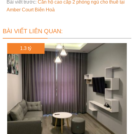
Bài viết trước:
Căn hộ cao cấp 2 phòng ngủ cho thuê tại
Amber Court Biên Hoà
BÀI VIẾT LIÊN QUAN:
1.3 tỷ