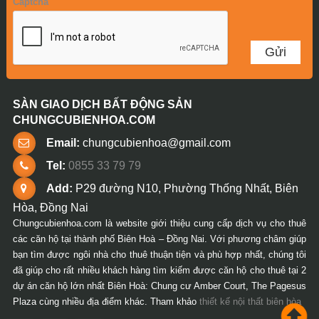
Captcha
SÀN GIAO DỊCH BẤT ĐỘNG SẢN
CHUNGCUBIENHOA.COM
Email:
chungcubienhoa@gmail.com
Tel:
0855 33 79 79
Add:
P29 đường N10, Phường Thống Nhất, Biên
Hòa, Đồng Nai
Chungcubienhoa.com là website giới thiệu cung cấp dịch vụ cho thuê
các căn hộ tại thành phố Biên Hoà – Đồng Nai. Với phương châm giúp
bạn tìm được ngôi nhà cho thuê thuận tiện và phù hợp nhất, chúng tôi
đã giúp cho rất nhiều khách hàng tìm kiếm được căn hộ cho thuê tại 2
dự án căn hộ lớn nhất Biên Hoà: Chung cư Amber Court, The Pagesus
Plaza cùng nhiều địa điểm khác. Tham khảo
thiết kế nội thất biên hòa