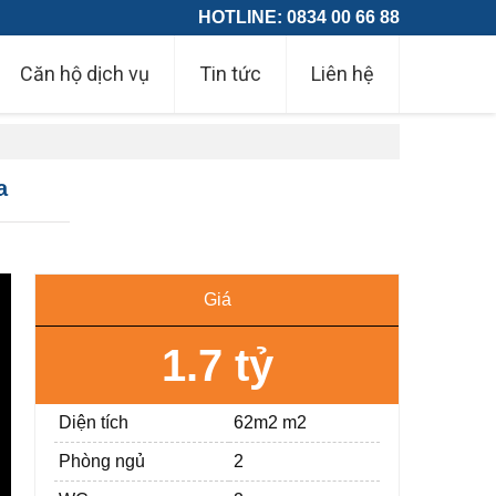
HOTLINE: 0834 00 66 88
Căn hộ dịch vụ
Tin tức
Liên hệ
a
Giá
1.7 tỷ
Diện tích
62m2 m2
Phòng ngủ
2