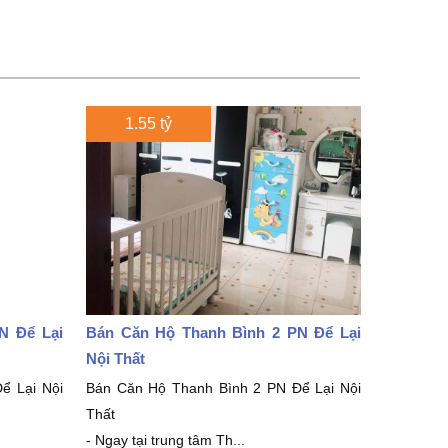
1.55 tỷ
 Để Lại
Bán Căn Hộ Thanh Bình 2 PN Để Lại
Nội Thất
 Lại Nội
Bán Căn Hộ Thanh Bình 2 PN Để Lại Nội
Thất
- Ngay tại trung tâm Th...