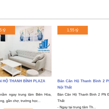
 tỷ
1.55 tỷ
N HỘ THANH BÌNH PLAZA
Bán Căn Hộ Thanh Bình 2 PN
Nội Thất
 nằm ngay trung tâm Biên Hòa,
Bán Căn Hộ Thanh Bình 2 PN Để
ng, gần chợ, trường học...
Thất
- Ngay tại trung tâm Th...