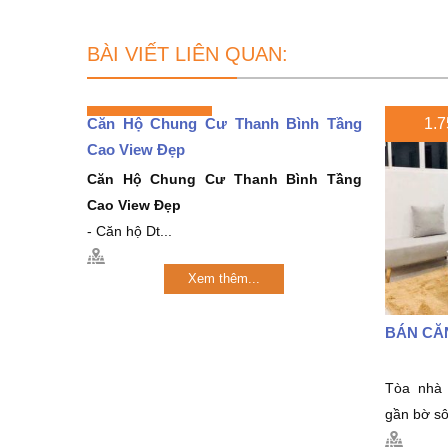
BÀI VIẾT LIÊN QUAN:
Căn Hộ Chung Cư Thanh Bình Tầng
1.75
Cao View Đẹp
Căn Hộ Chung Cư Thanh Bình Tầng
Cao View Đẹp
- Căn hộ Dt...
Xem thêm...
BÁN CĂ
Tòa nhà
gần bờ sô