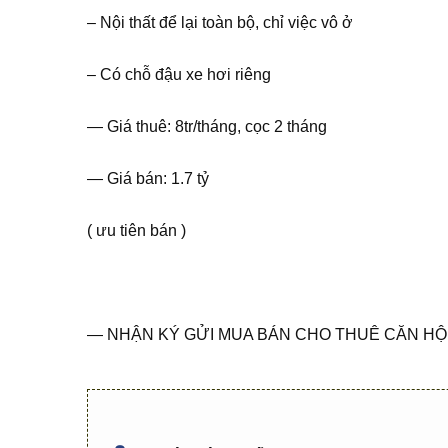
– Nội thất để lại toàn bộ, chỉ việc vô ở
– Có chỗ đậu xe hơi riêng
— Giá thuê: 8tr/tháng, cọc 2 tháng
— Giá bán: 1.7 tỷ
( ưu tiên bán )
— NHẬN KÝ GỬI MUA BÁN CHO THUÊ CĂN HỘ 