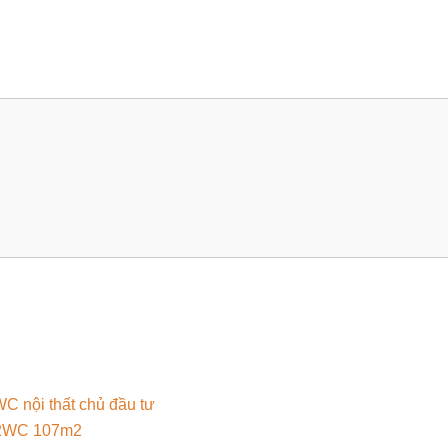
C nội thất chủ đầu tư
 2WC 107m2