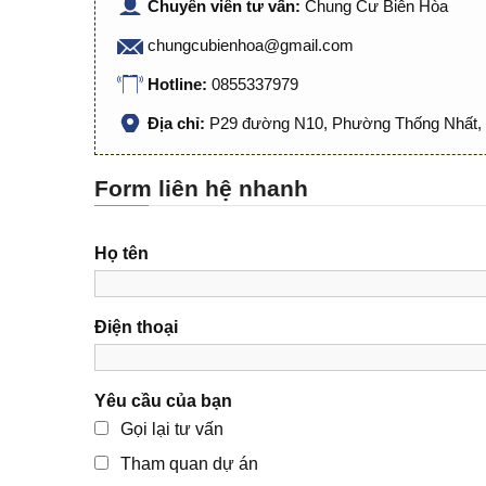
Chuyên viên tư vấn:
Chung Cư Biên Hòa
chungcubienhoa@gmail.com
Hotline:
0855337979
Địa chỉ:
P29 đường N10, Phường Thống Nhất, 
Form liên hệ nhanh
Họ tên
Điện thoại
Yêu cầu của bạn
Gọi lại tư vấn
Tham quan dự án