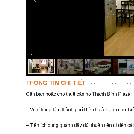
THÔNG TIN CHI TIẾT
Cần bán hoặc cho thuê căn hộ Thanh Bình Plaza
– Vị trí trung tâm thành phố Biên Hoà, cạnh chợ 
– Tiện ích xung quanh đầy đủ, thuận tiện đi đến cá