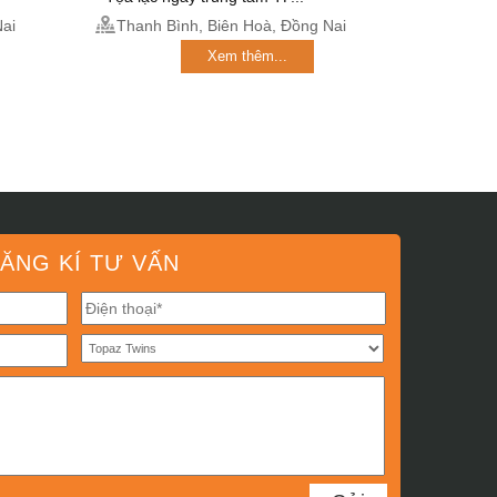
ai
Thanh Bình, Biên Hoà, Đồng Nai
Xem thêm...
ĂNG KÍ TƯ VẤN