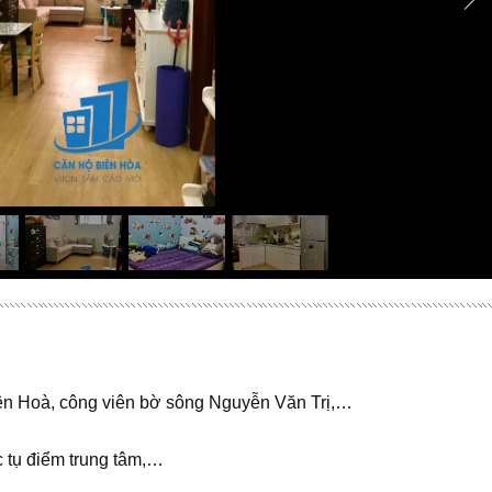
Biên Hoà, công viên bờ sông Nguyễn Văn Trị,…
c tụ điểm trung tâm,…