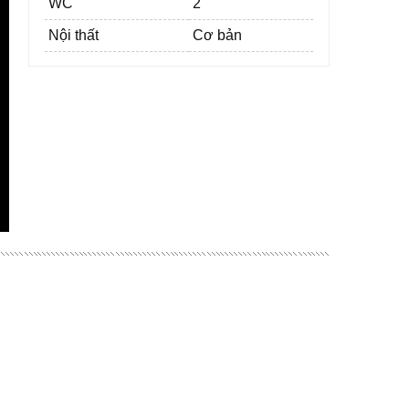
WC
2
Nội thất
Cơ bản