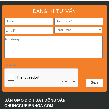
ĐĂNG KÍ TƯ VẤN
Captcha
SÀN GIAO DỊCH BẤT ĐỘNG SẢN
CHUNGCUBIENHOA.COM