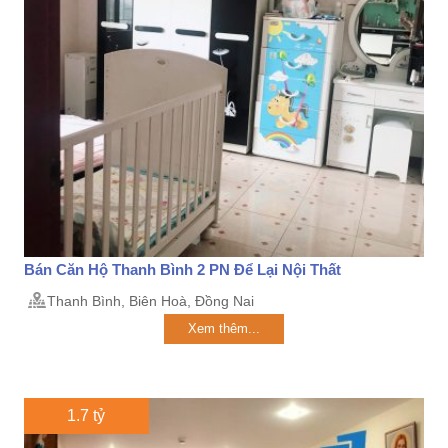
Bán Căn Hộ Thanh Bình 2 PN Để Lại Nội Thất
Thanh Bình, Biên Hoà, Đồng Nai
Xem thêm...
1.7 tỷ