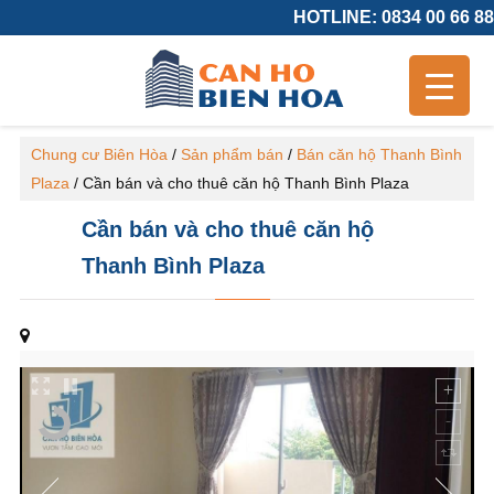
HOTLINE: 0834 00 66 88
Chung cư Biên Hòa
/
Sản phẩm bán
/
Bán căn hộ Thanh Bình
Plaza
/
Cần bán và cho thuê căn hộ Thanh Bình Plaza
Cần bán và cho thuê căn hộ
Thanh Bình Plaza