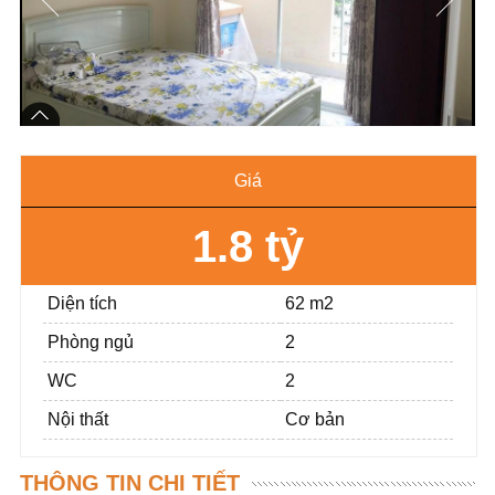
Giá
1.8 tỷ
Diện tích
62 m2
Phòng ngủ
2
WC
2
Nội thất
Cơ bản
THÔNG TIN CHI TIẾT