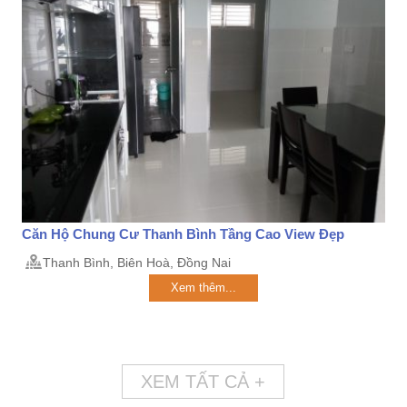
Căn Hộ Chung Cư Thanh Bình Tầng Cao View Đẹp
Thanh Bình, Biên Hoà, Đồng Nai
Xem thêm...
XEM TẤT CẢ +