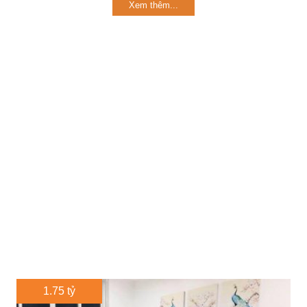
Xem thêm...
1.75 tỷ