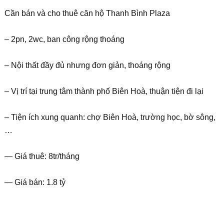
Cần bán và cho thuê căn hộ Thanh Bình Plaza
– 2pn, 2wc, ban công rộng thoáng
– Nội thất đầy đủ nhưng đơn giản, thoáng rộng
– Vị trí tại trung tâm thành phố Biên Hoà, thuận tiện đi lại
– Tiện ích xung quanh: chợ Biên Hoà, trường học, bờ sông,
…
— Giá thuê: 8tr/tháng
— Giá bán: 1.8 tỷ