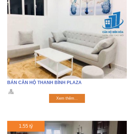
BÁN CĂN HỘ THANH BÌNH PLAZA
Xem thêm...
1.55 tỷ