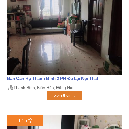
Bán Căn Hộ Thanh Bình 2 PN Để Lại Nội Thất
Thanh Bình, Biên Hòa, Đồng Nai
Xem thêm...
1.55 tỷ