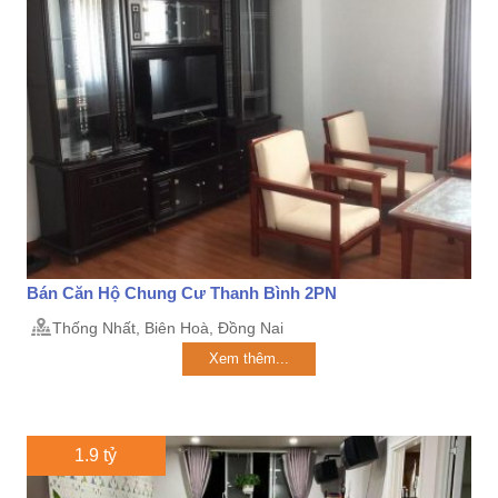
Bán Căn Hộ Chung Cư Thanh Bình 2PN
Thống Nhất, Biên Hoà, Đồng Nai
Xem thêm...
1.9 tỷ