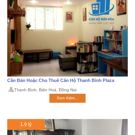
Cần Bán Hoặc Cho Thuê Căn Hộ Thanh Bình Plaza
Thanh Bình, Biên Hoà, Đồng Nai
Xem thêm...
1.9 tỷ