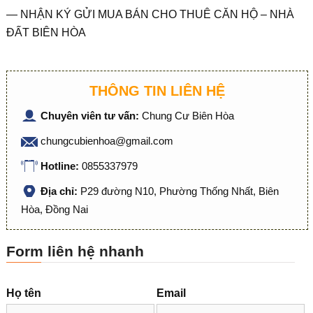
— NHẬN KÝ GỬI MUA BÁN CHO THUÊ CĂN HỘ – NHÀ
ĐẤT BIÊN HÒA
THÔNG TIN LIÊN HỆ
Chuyên viên tư vấn:
Chung Cư Biên Hòa
chungcubienhoa@gmail.com
Hotline:
0855337979
Địa chỉ:
P29 đường N10, Phường Thống Nhất, Biên
Hòa, Đồng Nai
Form liên hệ nhanh
Họ tên
Email