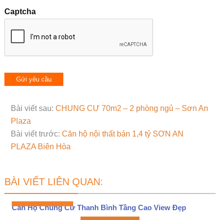
Captcha
Bài viết sau:
CHUNG CƯ 70m2 – 2 phòng ngủ – Sơn An
Plaza
Bài viết trước:
Căn hộ nội thất bán 1,4 tỷ SƠN AN
PLAZA Biên Hòa
BÀI VIẾT LIÊN QUAN:
Căn Hộ Chung Cư Thanh Bình Tầng Cao View Đẹp