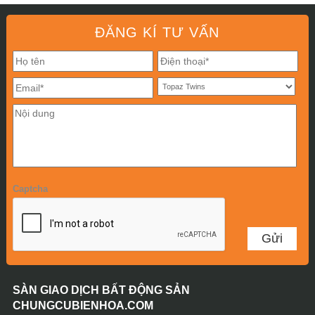
ĐĂNG KÍ TƯ VẤN
Captcha
SÀN GIAO DỊCH BẤT ĐỘNG SẢN
CHUNGCUBIENHOA.COM