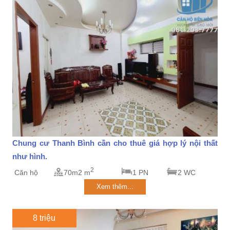
Chung cư Thanh Bình cần cho thuê giá hợp lý nội thất
như hình.
2
Căn hộ
70m2 m
1 PN
2 WC
Xem thêm...
8 triệu