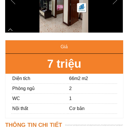
Giá
7 triệu
Diện tích
66m2 m2
Phòng ngủ
2
WC
1
Nội thất
Cơ bản
THÔNG TIN CHI TIẾT