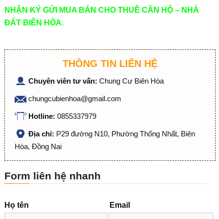
NHẬN KÝ GỬI MUA BÁN CHO THUÊ CĂN HỘ – NHÀ
ĐẤT BIÊN HÒA.
THÔNG TIN LIÊN HỆ
Chuyên viên tư vấn:
Chung Cư Biên Hòa
chungcubienhoa@gmail.com
Hotline:
0855337979
Địa chỉ:
P29 đường N10, Phường Thống Nhất, Biên
Hòa, Đồng Nai
Form liên hệ nhanh
Họ tên
Email