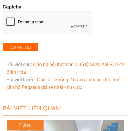
Captcha
Bài viết sau:
Căn hộ nội thất bán 1,35 tỷ SƠN AN PLAZA
Biên Hòa
Bài viết trước:
Chỉ có 1 không 2 bán gấp hoặc cho thuê
căn hộ Pegasus giá rẻ nhất khu vực.
BÀI VIẾT LIÊN QUAN:
7 triệu