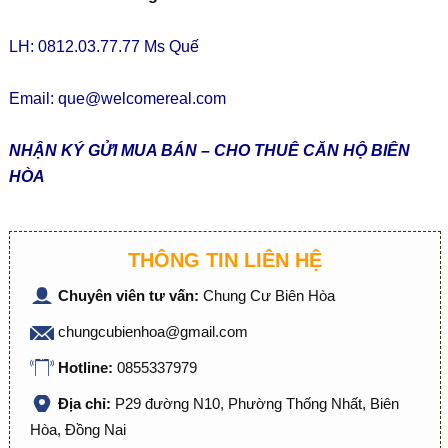
LH: 0812.03.77.77 Ms Quế
Email:
que@welcomereal.com
NHẬN KÝ GỬI MUA BÁN – CHO THUÊ CĂN HỘ BIÊN
HÒA
THÔNG TIN LIÊN HỆ
Chuyên viên tư vấn:
Chung Cư Biên Hòa
chungcubienhoa@gmail.com
Hotline:
0855337979
Địa chỉ:
P29 đường N10, Phường Thống Nhất, Biên
Hòa, Đồng Nai