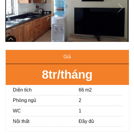
Giá
8tr/tháng
Diện tích
66 m2
Phòng ngủ
2
WC
1
Nội thất
Đầy đủ