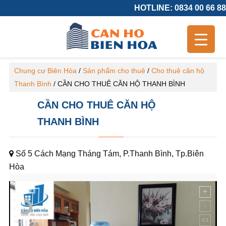
HOTLINE: 0834 00 66 88
Chung cư Biên Hòa
/
Sản phẩm cho thuê
/
Cho thuê căn hộ
Thanh Bình
/
CẦN CHO THUÊ CĂN HỘ THANH BÌNH
CẦN CHO THUÊ CĂN HỘ
THANH BÌNH
Số 5 Cách Mạng Tháng Tám, P.Thanh Bình, Tp.Biên
Hòa