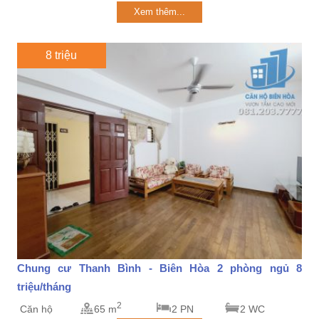
Xem thêm...
8 triệu
Chung cư Thanh Bình - Biên Hòa 2 phòng ngủ 8
triệu/tháng
2
Căn hộ
65 m
2 PN
2 WC