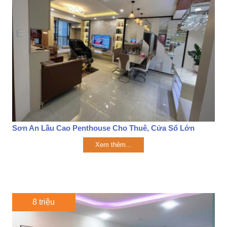
Sơn An Lầu Cao Penthouse Cho Thuê, Cửa Sổ Lớn
Xem thêm...
8 triệu