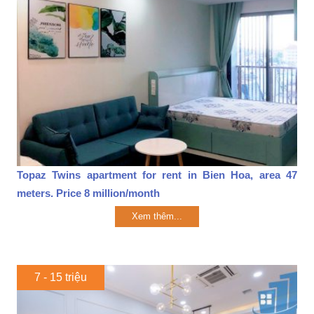
Topaz Twins apartment for rent in Bien Hoa, area 47
meters. Price 8 million/month
Xem thêm...
7 - 15 triệu