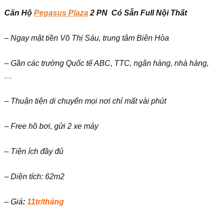
Căn Hộ
Pegasus
Plaza
2 PN
Có Sẵn Full Nội Thất
– Ngay mặt tiền Võ Thị Sáu, trung tâm Biên Hòa
– Gần các trường Quốc tế ABC, TTC, ngân hàng, nhà hàng,
…
– Thuận tiện di chuyển mọi nơi chỉ mất vài phút
– Free hồ bơi, gửi 2 xe máy
– Tiện ích đầy đủ
– Diện tích: 62m2
– Giá
:
11tr/tháng