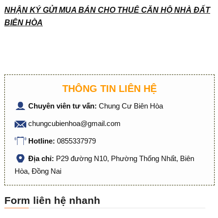
NHẬN KÝ GỬI MUA BÁN CHO THUÊ CĂN HỘ NHÀ ĐẤT
BIÊN HÒA
THÔNG TIN LIÊN HỆ
Chuyên viên tư vấn:
Chung Cư Biên Hòa
chungcubienhoa@gmail.com
Hotline:
0855337979
Địa chỉ:
P29 đường N10, Phường Thống Nhất, Biên
Hòa, Đồng Nai
Form liên hệ nhanh