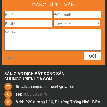
ĐĂNG KÍ TƯ VẤN
Captcha
SÀN GIAO DỊCH BẤT ĐỘNG SẢN
CHUNGCUBIENHOA.COM
Email:
chungcubienhoa@gmail.com
Tel:
0855 33 79 79
Add:
P29 đường N10, Phường Thống Nhất, Biên