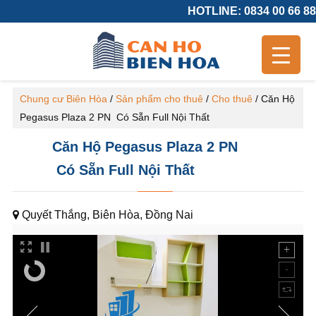
HOTLINE: 0834 00 66 88
Chung cư Biên Hòa
/
Sản phẩm cho thuê
/
Cho thuê
/
Căn Hộ
Pegasus Plaza 2 PN Có Sẵn Full Nội Thất
Căn Hộ Pegasus Plaza 2 PN
Có Sẵn Full Nội Thất
Quyết Thắng, Biên Hòa, Đồng Nai