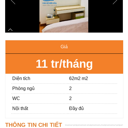
Giá
11 tr/tháng
Diện tích
62m2 m2
Phòng ngủ
2
WC
2
Nội thất
Đầy đủ
THÔNG TIN CHI TIẾT