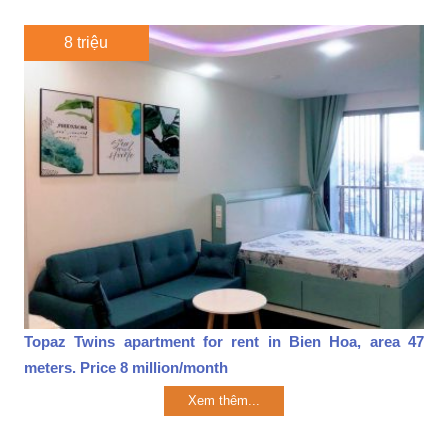
8 triệu
Topaz Twins apartment for rent in Bien Hoa, area 47
meters. Price 8 million/month
Xem thêm...