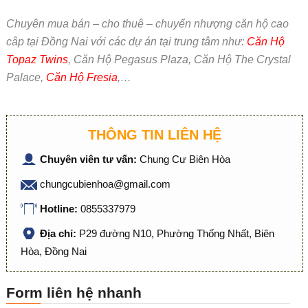
Chuyên mua bán – cho thuê – chuyển nhượng căn hộ cao
câp tại Đồng Nai với các dự án tại trung tâm như:
Căn Hộ
Topaz Twins
, Căn Hộ Pegasus Plaza, Căn Hộ The Crystal
Palace,
Căn Hộ Fresia
,…
THÔNG TIN LIÊN HỆ
Chuyên viên tư vấn:
Chung Cư Biên Hòa
chungcubienhoa@gmail.com
Hotline:
0855337979
Địa chỉ:
P29 đường N10, Phường Thống Nhất, Biên
Hòa, Đồng Nai
Form liên hệ nhanh