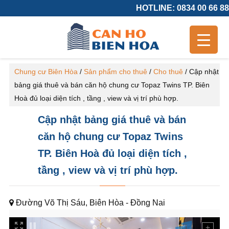
HOTLINE: 0834 00 66 88
Chung cư Biên Hòa
/
Sản phẩm cho thuê
/
Cho thuê
/
Cập nhật
bảng giá thuê và bán căn hộ chung cư Topaz Twins TP. Biên
Hoà đủ loại diện tích , tầng , view và vị trí phù hợp.
Cập nhật bảng giá thuê và bán
căn hộ chung cư Topaz Twins
TP. Biên Hoà đủ loại diện tích ,
tầng , view và vị trí phù hợp.
Đường Võ Thị Sáu, Biên Hòa - Đồng Nai