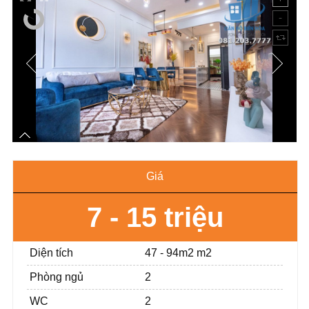
Giá
7 - 15 triệu
Diện tích
47 - 94m2 m2
Phòng ngủ
2
WC
2