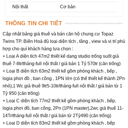
Nội thất
Cơ bản
THÔNG TIN CHI TIẾT
Cập nhật bảng giá thuê và bán căn hộ chung cư Topaz
Twins TP. Biên Hoà đủ loại diện tích , tầng , view và vị trí phù
hợp cho quí khách hàng lựa chọn :
+ Loại A diện tích 47m2 thiết kế dạng studio trống suốt giá
thuê 7-8tr/tháng-full nội thất / giá bán 1 Tỷ 570tr (căn trống)
+ Loại B diện tích 63m2 thiết kế gồm phòng khách , bếp ,
logia phơi đồ , ban công , 1PN lớn (có thể thiết kế thành 2Pn
nhỏ),1 Wc giá thuê 9tr5-10tr/tháng-full nội thất / giá bán từ 1
Tỷ 950 (căn trống)
+ Loại C diện tích 77m2 thiết kế gồm phòng khách , bếp,
logia phơi đồ, ban công, 2Pn (1PN master),2wc giá thuê 11-
14Tr/tháng-full nội thất / giá bán từ 2Tỷ490 (căn trống)
+ Loại D diện tích 83m2 thiết kế gồm phòng khách , bếp