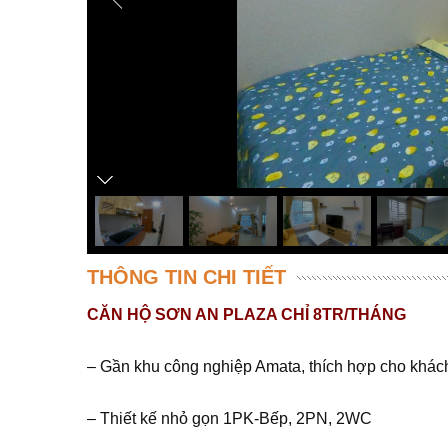
THÔNG TIN CHI TIẾT
CĂN HỘ SƠN AN PLAZA CHỈ 8TR/THÁNG
– Gần khu công nghiệp Amata, thích hợp cho khách
– Thiết kế nhỏ gọn 1PK-Bếp, 2PN, 2WC