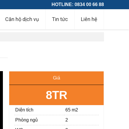
HOTLINE: 0834 00 66 88
Căn hộ dịch vụ
Tin tức
Liên hệ
Giá
8TR
Diện tích
65 m2
Phòng ngủ
2