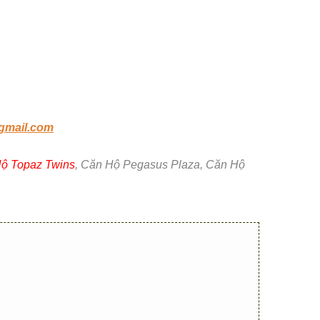
gmail.com
ộ Topaz Twins
, Căn Hộ Pegasus Plaza, Căn Hộ