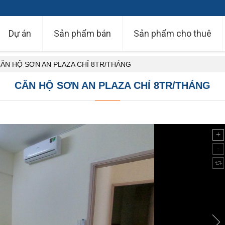
Dự án
Sản phẩm bán
Sản phẩm cho thuê
ĂN HỘ SƠN AN PLAZA CHỈ 8TR/THÁNG
CĂN HỘ SƠN AN PLAZA CHỈ 8TR/THÁNG