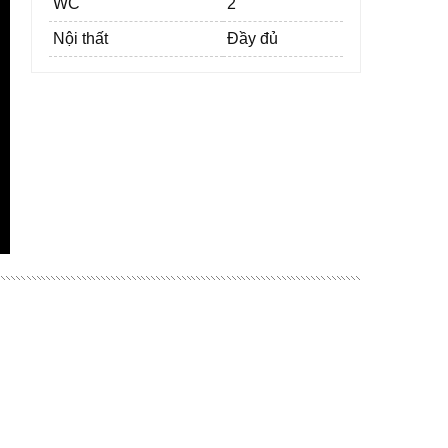
WC
2
Nội thất
Đầy đủ