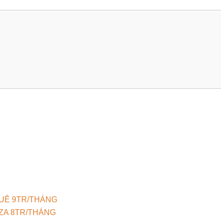
UÊ 9TR/THÁNG
ZA 8TR/THÁNG