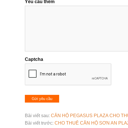
Yêu cầu thêm
Captcha
Bài viết sau:
CĂN HỘ PEGASUS PLAZA CHO TH
Bài viết trước:
CHO THUÊ CĂN HỘ SƠN AN PLA