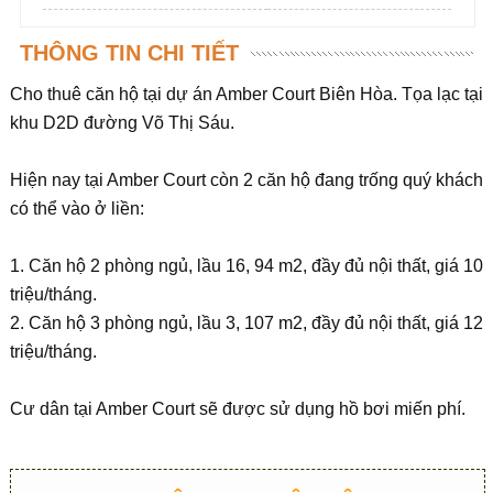
THÔNG TIN CHI TIẾT
Cho thuê căn hộ tại dự án Amber Court Biên Hòa. Tọa lạc tại
khu D2D đường Võ Thị Sáu.
Hiện nay tại Amber Court còn 2 căn hộ đang trống quý khách
có thể vào ở liền:
1. Căn hộ 2 phòng ngủ, lầu 16, 94 m2, đầy đủ nội thất, giá 10
triệu/tháng.
2. Căn hộ 3 phòng ngủ, lầu 3, 107 m2, đầy đủ nội thất, giá 12
triệu/tháng.
Cư dân tại Amber Court sẽ được sử dụng hồ bơi miến phí.