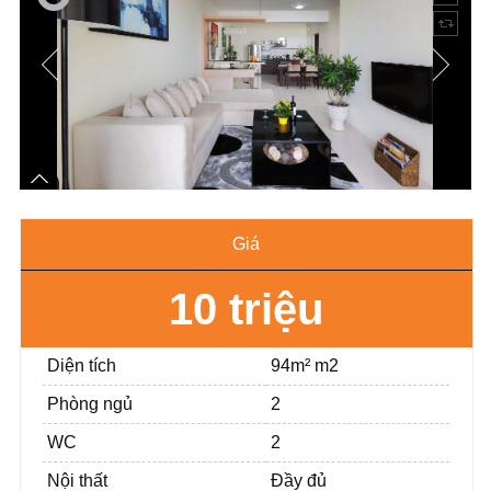
Giá
10 triệu
Diện tích
94m² m2
Phòng ngủ
2
WC
2
Nội thất
Đầy đủ