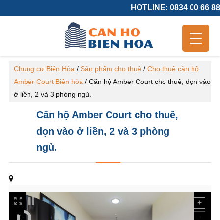
HOTLINE: 0834 00 66 88
Chung cư Biên Hòa
/
Sản phẩm cho thuê
/
Cho thuê căn hộ
Amber Court Biên hòa
/
Căn hộ Amber Court cho thuê, dọn vào
ở liền, 2 và 3 phòng ngủ.
Căn hộ Amber Court cho thuê,
dọn vào ở liền, 2 và 3 phòng
ngủ.