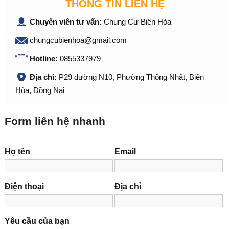
THÔNG TIN LIÊN HỆ
Chuyên viên tư vấn:
Chung Cư Biên Hòa
chungcubienhoa@gmail.com
Hotline:
0855337979
Địa chỉ:
P29 đường N10, Phường Thống Nhất, Biên
Hòa, Đồng Nai
Form liên hệ nhanh
Họ tên
Email
Điện thoại
Địa chỉ
Yêu cầu của bạn