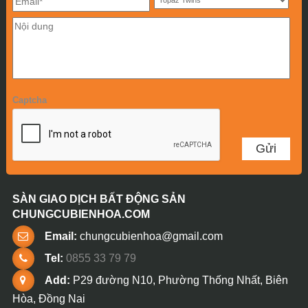
Captcha
SÀN GIAO DỊCH BẤT ĐỘNG SẢN
CHUNGCUBIENHOA.COM
Email:
chungcubienhoa@gmail.com
Tel:
0855 33 79 79
Add:
P29 đường N10, Phường Thống Nhất, Biên
Hòa, Đồng Nai