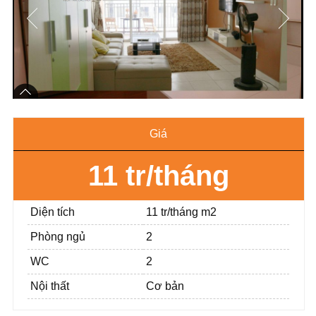
Giá
11 tr/tháng
Diện tích
11 tr/tháng m2
Phòng ngủ
2
WC
2
Nội thất
Cơ bản