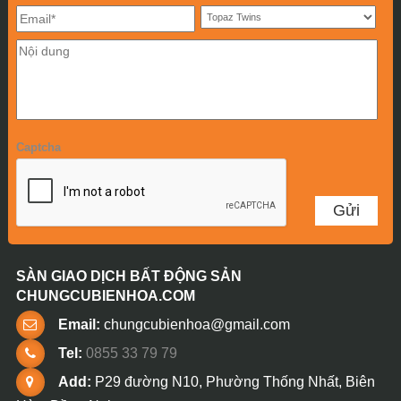
Captcha
SÀN GIAO DỊCH BẤT ĐỘNG SẢN
CHUNGCUBIENHOA.COM
Email:
chungcubienhoa@gmail.com
Tel:
0855 33 79 79
Add:
P29 đường N10, Phường Thống Nhất, Biên