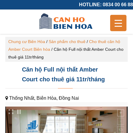
HOTLINE: 0834 00 66 88
Chung cư Biên Hòa
/
Sản phẩm cho thuê
/
Cho thuê căn hộ
Amber Court Biên hòa
/
Căn hộ Full nội thất Amber Court cho
thuê giá 11tr/tháng
Căn hộ Full nội thất Amber
Court cho thuê giá 11tr/tháng
Thống Nhất, Biên Hòa, Đồng Nai