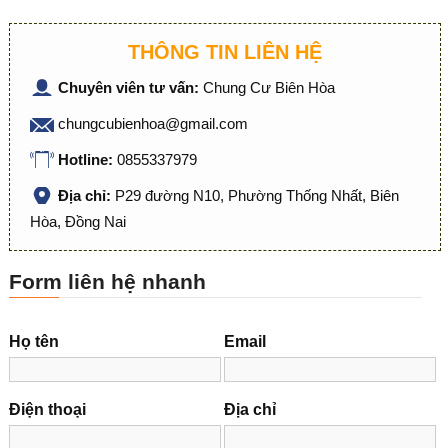
THÔNG TIN LIÊN HỆ
Chuyên viên tư vấn:
Chung Cư Biên Hòa
chungcubienhoa@gmail.com
Hotline:
0855337979
Địa chỉ:
P29 đường N10, Phường Thống Nhất, Biên
Hòa, Đồng Nai
Form liên hệ nhanh
Họ tên
Email
Điện thoại
Địa chỉ