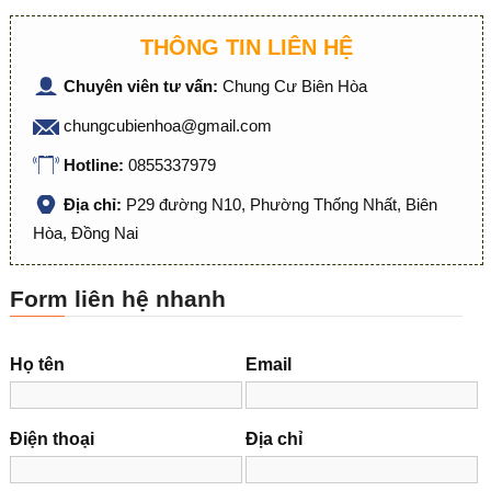
THÔNG TIN LIÊN HỆ
Chuyên viên tư vấn:
Chung Cư Biên Hòa
chungcubienhoa@gmail.com
Hotline:
0855337979
Địa chỉ:
P29 đường N10, Phường Thống Nhất, Biên
Hòa, Đồng Nai
Form liên hệ nhanh
Họ tên
Email
Điện thoại
Địa chỉ