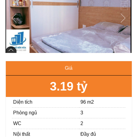
Giá
3.19 tỷ
Diện tích
96 m2
Phòng ngủ
3
WC
2
Nội thất
Đầy đủ