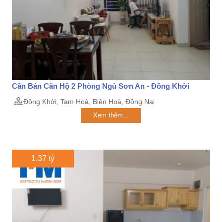
Cần Bán Căn Hộ 2 Phòng Ngủ Sơn An - Đồng Khởi
Đồng Khởi, Tam Hoà, Biên Hoà, Đồng Nai
Xem thêm...
1.37 tỷ