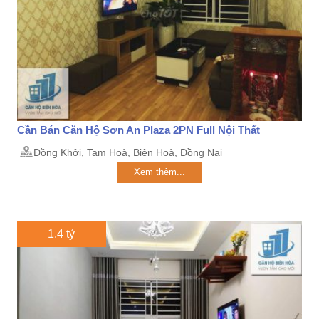
Cần Bán Căn Hộ Sơn An Plaza 2PN Full Nội Thất
Đồng Khởi, Tam Hoà, Biên Hoà, Đồng Nai
Xem thêm...
1.4 tỷ