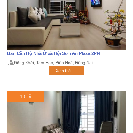
Bán Căn Hộ Nhà Ở xã Hội Sơn An Plaza 2PN
Đồng Khởi, Tam Hoà, Biên Hoà, Đồng Nai
Xem thêm...
1.6 tỷ