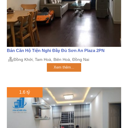
Bán Căn Hộ Tiện Nghi Đầy Đủ Sơn An Plaza 2PN
Đồng Khởi, Tam Hoà, Biên Hoà, Đồng Nai
Xem thêm...
1.6 tỷ