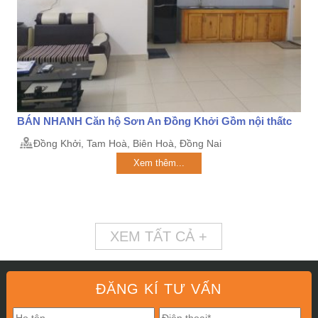
BÁN NHANH Căn hộ Sơn An Đồng Khởi Gồm nội thấtc
Đồng Khởi, Tam Hoà, Biên Hoà, Đồng Nai
Xem thêm...
XEM TẤT CẢ +
ĐĂNG KÍ TƯ VẤN