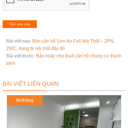
Bài viết sau:
Bán căn hộ Sơn An Full Nội Thất – 2PN,
2WC, trang bị nội thất đầy đủ
Bài viết trước:
Bán hoặc cho thuê căn hộ chung cư thanh
bình
BÀI VIẾT LIÊN QUAN:
9tr/tháng