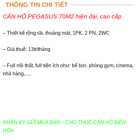
THÔNG TIN CHI TIẾT
CĂN HỘ PEGASUS 70M2 hiện đại, cao cấp
– Thiết kế rộng rãi, thoáng mát, 1PK, 2 PN, 2WC
– Giá thuê: 13tr/tháng
– Full nội thất, full tiện ích như: bể bơi, phòng gym, cinema,
nhà hàng,….
NHẬN KÝ GỬI MUA BÁN – CHO THUÊ CĂN HỘ BIÊN
HÒA