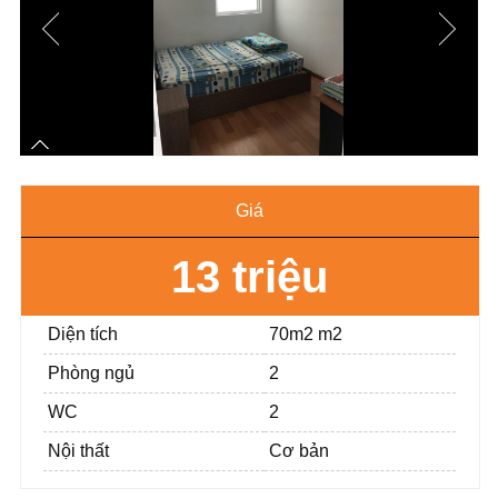
Giá
13 triệu
Diện tích
70m2 m2
Phòng ngủ
2
WC
2
Nội thất
Cơ bản