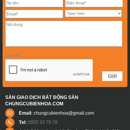
Captcha
SÀN GIAO DỊCH BẤT ĐỘNG SẢN
CHUNGCUBIENHOA.COM
Email:
chungcubienhoa@gmail.com
Tel:
0855 33 79 79