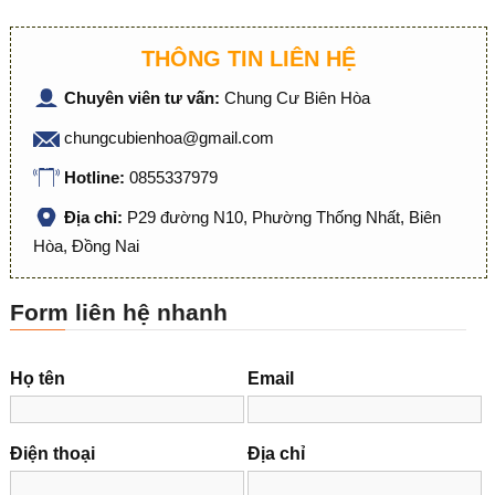
THÔNG TIN LIÊN HỆ
Chuyên viên tư vấn:
Chung Cư Biên Hòa
chungcubienhoa@gmail.com
Hotline:
0855337979
Địa chỉ:
P29 đường N10, Phường Thống Nhất, Biên
Hòa, Đồng Nai
Form liên hệ nhanh
Họ tên
Email
Điện thoại
Địa chỉ