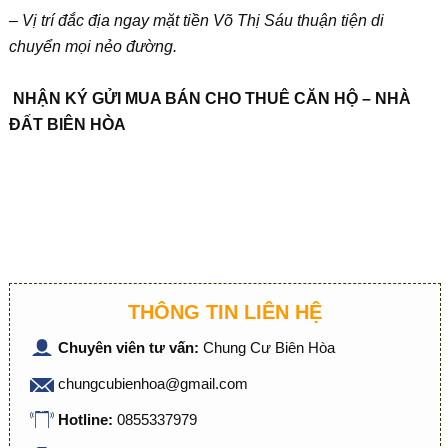
– Vị trí đắc địa ngay mặt tiền Võ Thị Sáu thuận tiện di
chuyển mọi nẻo đường.
NHẬN KÝ GỬI MUA BÁN CHO THUÊ CĂN HỘ – NHÀ
ĐẤT BIÊN HÒA
THÔNG TIN LIÊN HỆ
Chuyên viên tư vấn:
Chung Cư Biên Hòa
chungcubienhoa@gmail.com
Hotline:
0855337979