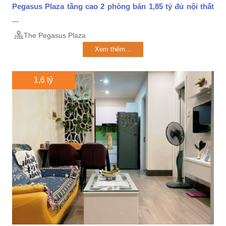
Pegasus Plaza tầng cao 2 phòng bán 1,85 tỷ đủ nội thất
...
The Pegasus Plaza
Xem thêm...
1,6 tỷ