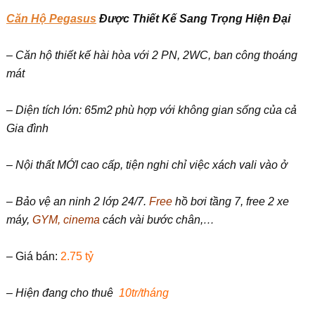
Căn Hộ Pegasus
Được Thiết Kế Sang Trọng Hiện Đại
– Căn hộ thiết kế hài hòa với 2 PN, 2WC, ban công thoáng
mát
– Diện tích lớn: 65m2 phù hợp với không gian sống của cả
Gia đình
– Nội thất MỚI cao cấp, tiện nghi chỉ việc xách vali vào ở
– Bảo vệ an ninh 2 lớp 24/7.
Free
hồ bơi tầng 7, free 2 xe
máy,
GYM, cinema
cách vài bước chân,…
– Giá bán:
2.75 tỷ
– Hiện đang cho thuê
10tr/tháng