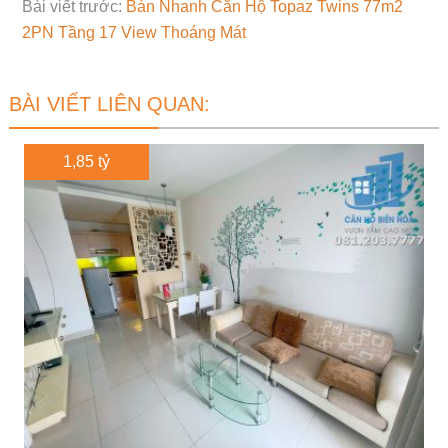
Bài viết trước:
Bán Nhanh Căn Hộ Topaz Twins 77m2
2PN Tầng 17 View Thoáng Mát
BÀI VIẾT LIÊN QUAN:
1,85 tỷ