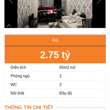
Giá
2.75 tỷ
Diện tích
65m2 m2
Phòng ngủ
2
WC
2
Nội thất
Đầy đủ
THÔNG TIN CHI TIẾT