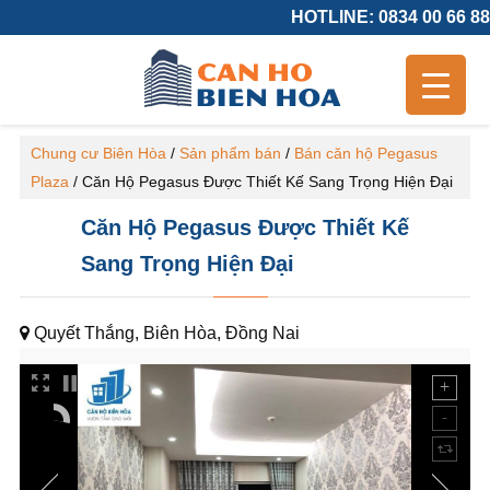
HOTLINE: 0834 00 66 88
Chung cư Biên Hòa
/
Sản phẩm bán
/
Bán căn hộ Pegasus
Plaza
/
Căn Hộ Pegasus Được Thiết Kế Sang Trọng Hiện Đại
Căn Hộ Pegasus Được Thiết Kế
Sang Trọng Hiện Đại
Quyết Thắng, Biên Hòa, Đồng Nai