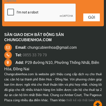
Captcha
SÀN GIAO DỊCH BẤT ĐỘNG SẢN
CHUNGCUBIENHOA.COM
Email:
chungcubienhoa@gmail.com
Tel:
0855 33 79 79
Add:
P29 đường N10, Phường Thống Nhất, Biên
Hòa, Đồng Nai
Chungcubienhoa.com là website giới thiệu cung cấp dịch vụ cho thuê
các căn hộ tại thành phố Biên Hoà – Đồng Nai. Với phương châm giúp
bạn tìm được ngôi nhà cho thuê thuận tiện và phù hợp nhất, chúng tôi
đã giúp cho rất nhiều khách hàng tìm kiếm được căn hộ cho thuê tại 2
dự án căn hộ lớn nhất Biên Hoà: Chung cư Amber Court, The Pagesus
Plaza cùng nhiều địa điểm khác. Tham khảo
thiết kế nội thất biên hòa