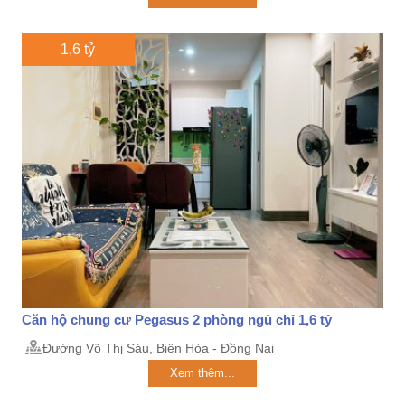
1,6 tỷ
Căn hộ chung cư Pegasus 2 phòng ngủ chỉ 1,6 tỷ
Đường Võ Thị Sáu, Biên Hòa - Đồng Nai
Xem thêm...