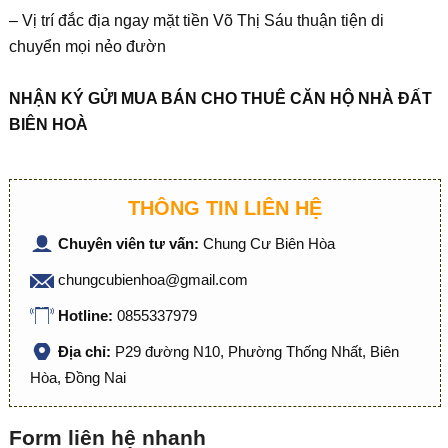
– Vị trí đắc địa ngay mặt tiền Võ Thị Sáu thuận tiện di
chuyển mọi nẻo đườn
NHẬN KÝ GỬI MUA BÁN CHO THUÊ CĂN HỘ NHÀ ĐẤT
BIÊN HOÀ
THÔNG TIN LIÊN HỆ
Chuyên viên tư vấn:
Chung Cư Biên Hòa
chungcubienhoa@gmail.com
Hotline:
0855337979
Địa chỉ:
P29 đường N10, Phường Thống Nhất, Biên
Hòa, Đồng Nai
Form liên hệ nhanh