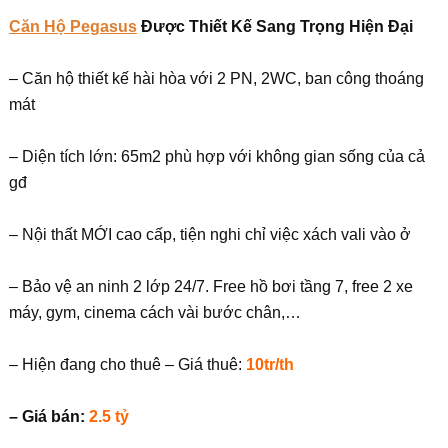
Căn Hộ Pegasus
Được Thiết Kế Sang Trọng Hiện Đại
– Căn hộ thiết kế hài hòa với 2 PN, 2WC, ban công thoáng
mát
– Diện tích lớn: 65m2 phù hợp với không gian sống của cả
gđ
– Nội thất MỚI cao cấp, tiện nghi chỉ việc xách vali vào ở
– Bảo vệ an ninh 2 lớp 24/7. Free hồ bơi tầng 7, free 2 xe
máy, gym, cinema cách vài bước chân,…
– Hiện đang cho thuê – Giá thuê:
10tr/th
– Giá bán:
2.5 tỷ