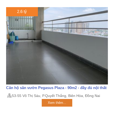
2.6 tỷ
Căn hộ sân vườn Pegasus Plaza - 90m2 - đầy đủ nội thất
53-55 Võ Thị Sáu, P.Quyết Thắng, Biên Hòa, Đồng Nai
Xem thêm...