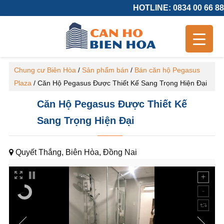
HOTLINE: 0834 00 66 88
Chung cư Biên Hòa
/
Sản phẩm bán
/
Bán căn hộ Pegasus
Plaza
/
Căn Hộ Pegasus Được Thiết Kế Sang Trọng Hiện Đại
Căn Hộ Pegasus Được Thiết Kế
Sang Trọng Hiện Đại
Quyết Thắng, Biên Hòa, Đồng Nai