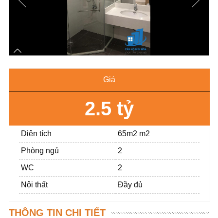
Giá
2.5 tỷ
Diện tích
65m2 m2
Phòng ngủ
2
WC
2
Nội thất
Đầy đủ
THÔNG TIN CHI TIẾT