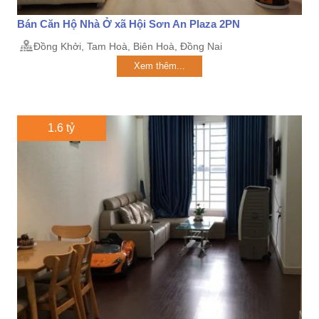
Bán Căn Hộ Nhà Ở xã Hội Sơn An Plaza 2PN
Đồng Khởi, Tam Hoà, Biên Hoà, Đồng Nai
Xem thêm...
1.6 tỷ