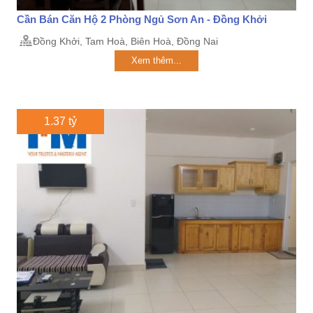
Cần Bán Căn Hộ 2 Phòng Ngủ Sơn An - Đồng Khởi
Đồng Khởi, Tam Hoà, Biên Hoà, Đồng Nai
Xem thêm...
1.37 tỷ