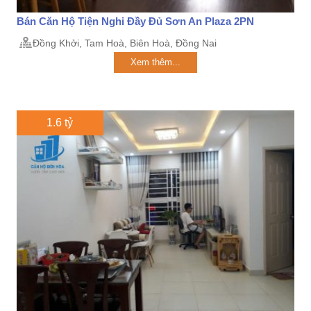
Bán Căn Hộ Tiện Nghi Đầy Đủ Sơn An Plaza 2PN
Đồng Khởi, Tam Hoà, Biên Hoà, Đồng Nai
Xem thêm...
1.6 tỷ