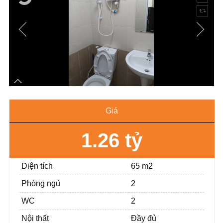
Giá
1.26 tỷ
Diện tích
65 m2
Phòng ngủ
2
WC
2
Nội thất
Đầy đủ