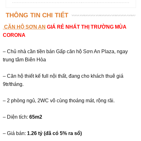
THÔNG TIN CHI TIẾT
CĂN HỘ SƠN AN
GIÁ RẺ NHẤT THỊ TRƯỜNG MÙA
CORONA
– Chủ nhà cần tiền bán Gấp căn hộ Sơn An Plaza, ngay
trung tâm Biên Hòa
– Căn hộ thiết kế full nội thất, đang cho khách thuê giá
9tr/tháng.
– 2 phòng ngủ, 2WC vô cùng thoáng mát, rộng rãi.
– Diện tích:
65m2
– Giá bán:
1.26 tỷ (đã có 5% ra sổ)