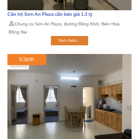
Căn hộ Sơn An Plaza cần bán giá 1.3 tỷ
Chung cư Sơn An Plaza, đường Đồng Khởi, Biên Hoà,
Đồng Nai
Xem thêm...
8.5tr/th