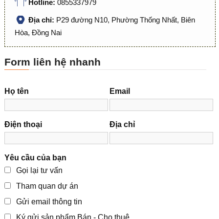
Hotline:
0855337979
Địa chỉ:
P29 đường N10, Phường Thống Nhất, Biên
Hòa, Đồng Nai
Form liên hệ nhanh
Họ tên
Email
Điện thoại
Địa chỉ
Yêu cầu của bạn
Gọi lại tư vấn
Tham quan dự án
Gửi email thông tin
Ký gửi sản phẩm Bán - Cho thuê