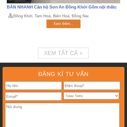
BÁN NHANH Căn hộ Sơn An Đồng Khởi Gồm nội thấtc
Đồng Khởi, Tam Hoà, Biên Hoà, Đồng Nai
Xem thêm...
XEM TẤT CẢ +
ĐĂNG KÍ TƯ VẤN