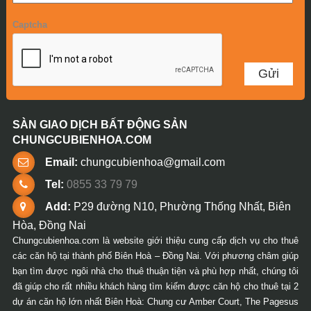
Captcha
SÀN GIAO DỊCH BẤT ĐỘNG SẢN
CHUNGCUBIENHOA.COM
Email:
chungcubienhoa@gmail.com
Tel:
0855 33 79 79
Add:
P29 đường N10, Phường Thống Nhất, Biên
Hòa, Đồng Nai
Chungcubienhoa.com là website giới thiệu cung cấp dịch vụ cho thuê
các căn hộ tại thành phố Biên Hoà – Đồng Nai. Với phương châm giúp
bạn tìm được ngôi nhà cho thuê thuận tiện và phù hợp nhất, chúng tôi
đã giúp cho rất nhiều khách hàng tìm kiếm được căn hộ cho thuê tại 2
dự án căn hộ lớn nhất Biên Hoà: Chung cư Amber Court, The Pagesus