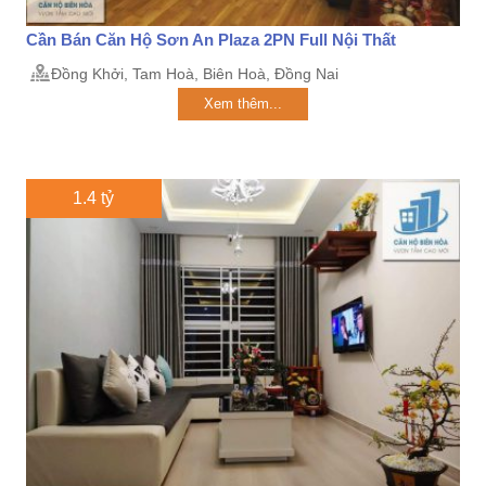
Cần Bán Căn Hộ Sơn An Plaza 2PN Full Nội Thất
Đồng Khởi, Tam Hoà, Biên Hoà, Đồng Nai
Xem thêm...
1.4 tỷ