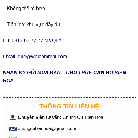
– Không thể rẻ hơn
– Tiện ích: khu vực đầy đủ
LH: 0812.03.77.77 Ms Quế
Email:
que@welcomreal.com
NHẬN KÝ GỬI MUA BÁN – CHO THUÊ CĂN HỘ BIÊN
HÒA
THÔNG TIN LIÊN HỆ
Chuyên viên tư vấn:
Chung Cư Biên Hòa
chungcubienhoa@gmail.com