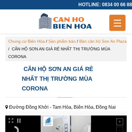
HOTLINE: 0834 00 66 88
Chung cư Biên Hòa
/
Sản phẩm bán
/
Bán căn hộ Sơn An Plaza
/
CĂN HỘ SƠN AN GIÁ RẺ NHẤT THỊ TRƯỜNG MÙA
CORONA
CĂN HỘ SƠN AN GIÁ RẺ
NHẤT THỊ TRƯỜNG MÙA
CORONA
Đường Đồng Khởi - Tam Hòa, Biên Hòa, Đồng Nai