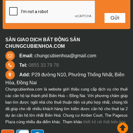
SÀN GIAO DỊCH BẤT ĐỘNG SẢN
CHUNGCUBIENHOA.COM
Email:
chungcubienhoa@gmail.com
Tel:
0855 33 79 79
Add:
P29 đường N10, Phường Thống Nhất, Biên
Hòa, Đồng Nai
Chungcubienhoa.com là website giới thiệu cung cấp dịch vụ cho thuê
các căn hộ tại thành phố Biên Hoà – Đồng Nai. Với phương châm giúp
bạn tìm được ngôi nhà cho thuê thuận tiện và phù hợp nhất, chúng tôi
đã giúp cho rất nhiều khách hàng tìm kiếm được căn hộ cho thuê tại 2
dự án căn hộ lớn nhất Biên Hoà: Chung cư Amber Court, The Pagesus
Plaza cùng nhiều địa điểm khác. Tham khảo
thiết kế nội thất biên hòa