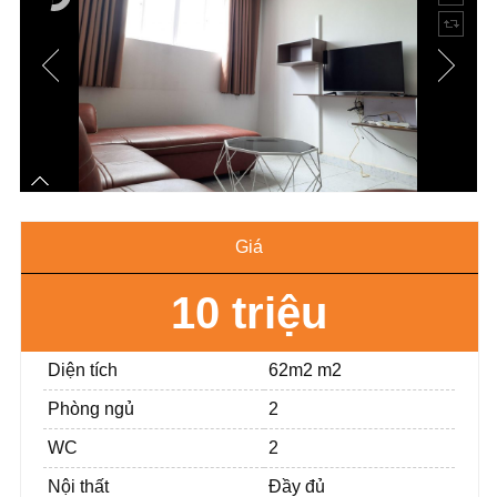
Giá
10 triệu
Diện tích
62m2 m2
Phòng ngủ
2
WC
2
Nội thất
Đầy đủ