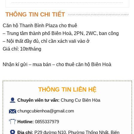
THÔNG TIN CHI TIẾT
Căn hộ Thanh Bình Plaza cho thuê
– Trung tâm thành phố Biên Hoà, 2PN, 2WC, ban công
– Nội thất đầy đủ, chỉ cần xách vali vào ở
Giá chỉ: 10tr/tháng
Nhận kí gửi – mua bán – cho thuê căn hộ Biên Hoà
THÔNG TIN LIÊN HỆ
Chuyên viên tư vấn:
Chung Cư Biên Hòa
chungcubienhoa@gmail.com
Hotline:
0855337979
Địa chỉ:
P29 đường N10, Phường Thống Nhất, Biên