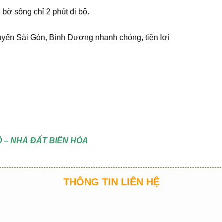
 bờ sông chỉ 2 phút đi bộ.
huyển Sài Gòn, Bình Dương nhanh chóng, tiện lợi
 – NHÀ ĐẤT BIÊN HÒA
THÔNG TIN LIÊN HỆ