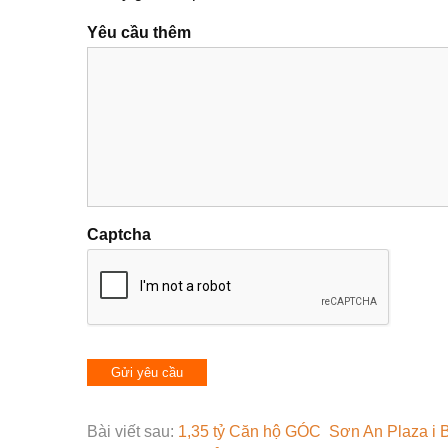
Yêu cầu thêm
Captcha
Bài viết sau:
1,35 tỷ Căn hộ GÓC Sơn An Plaza i