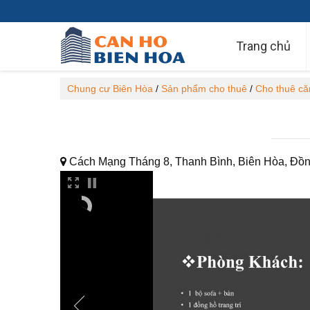
Trang chủ
Chung cư Biên Hòa
/
Sản phẩm cho thuê
/
Cho thuê că
Cách Mạng Tháng 8, Thanh Bình, Biên Hòa, Đồn