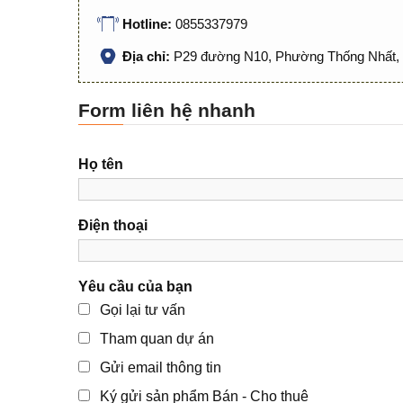
Hotline:
0855337979
Địa chỉ:
P29 đường N10, Phường Thống Nhất, 
Form liên hệ nhanh
Họ tên
Điện thoại
Yêu cầu của bạn
Gọi lại tư vấn
Tham quan dự án
Gửi email thông tin
Ký gửi sản phẩm Bán - Cho thuê