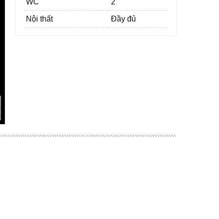
WC
2
Nội thất
Đầy đủ