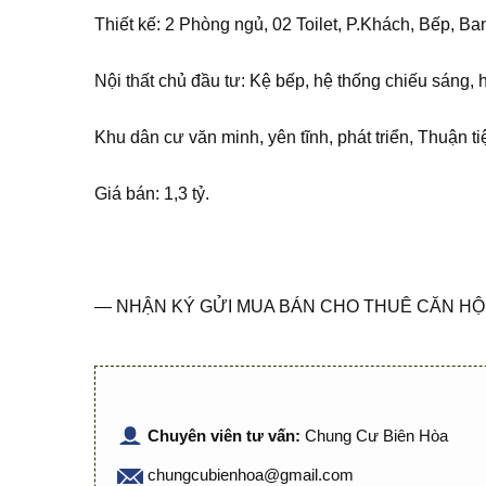
Thiết kế: 2 Phòng ngủ, 02 Toilet, P.Khách, Bếp, B
Nội thất chủ đầu tư: Kệ bếp, hệ thống chiếu sáng, 
Khu dân cư văn minh, yên tĩnh, phát triển, Thuận ti
Giá bán: 1,3 tỷ.
— NHẬN KÝ GỬI MUA BÁN CHO THUÊ CĂN HỘ 
Chuyên viên tư vấn:
Chung Cư Biên Hòa
chungcubienhoa@gmail.com