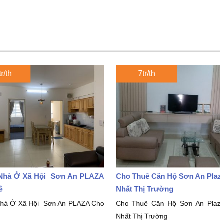
r/th
7tr/th
hà Ở Xã Hội Sơn An PLAZA
Cho Thuê Căn Hộ Sơn An Plaza
ê
Nhất Thị Trường
à Ở Xã Hội Sơn An PLAZA Cho
Cho Thuê Căn Hộ Sơn An Plaza
Nhất Thị Trường