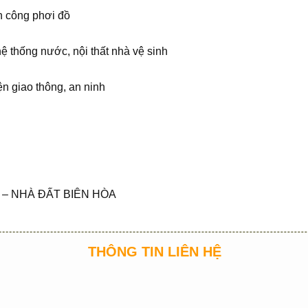
an công phơi đồ
hệ thống nước, nội thất nhà vệ sinh
ện giao thông, an ninh
– NHÀ ĐẤT BIÊN HÒA
THÔNG TIN LIÊN HỆ