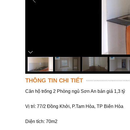
THÔNG TIN CHI TIẾT
Căn hộ trống 2 Phòng ngủ Sơn An bán giá 1,3 tỷ
Vị trí: 77/2 Đồng Khởi, P.Tam Hòa, TP Biên Hòa
Diện tích: 70m2