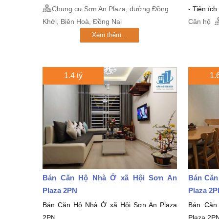
Chung cư Sơn An Plaza, đường Đồng
- Tiện ích
Khởi, Biên Hoà, Đồng Nai
Căn hộ
Xem thêm...
1.4 tỷ
1.6
Bán Căn Hộ Nhà Ở xã Hội Sơn An
Bán Căn
Plaza 2PN
Plaza 2
Bán Căn Hộ Nhà Ở xã Hội Sơn An Plaza
Bán Căn
2PN
Plaza 2P