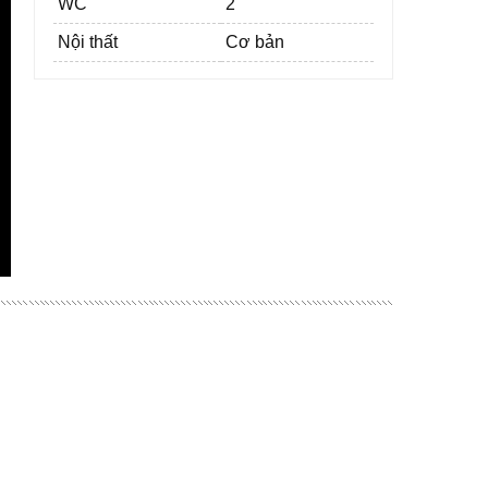
WC
2
Nội thất
Cơ bản