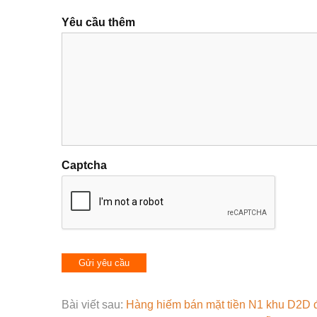
Yêu cầu thêm
Captcha
Bài viết sau:
Hàng hiếm bán mặt tiền N1 khu D2D đ