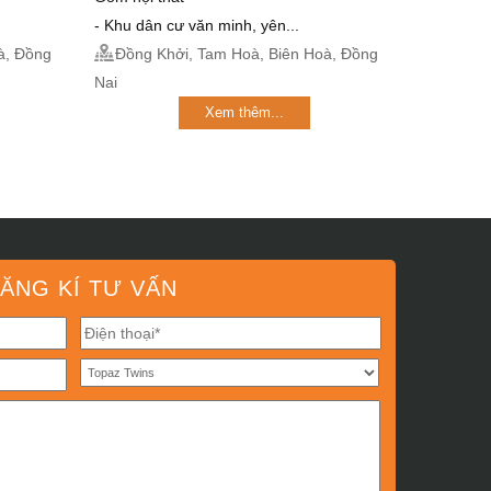
- Khu dân cư văn minh, yên...
à, Đồng
Đồng Khởi, Tam Hoà, Biên Hoà, Đồng
Nai
Xem thêm...
ĂNG KÍ TƯ VẤN