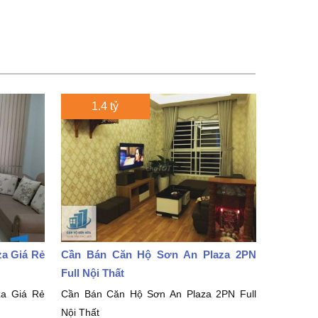
1.4 tỷ
 Giá Rẻ
Cần Bán Căn Hộ Sơn An Plaza 2PN
Full Nội Thất
 Giá Rẻ
Cần Bán Căn Hộ Sơn An Plaza 2PN Full
Nội Thất