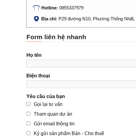
Hotline:
0855337979
Địa chỉ:
P29 đường N10, Phường Thống Nhất, 
Form liên hệ nhanh
Họ tên
Điện thoại
Yêu cầu của bạn
Gọi lại tư vấn
Tham quan dự án
Gửi email thông tin
Ký gửi sản phẩm Bán - Cho thuê