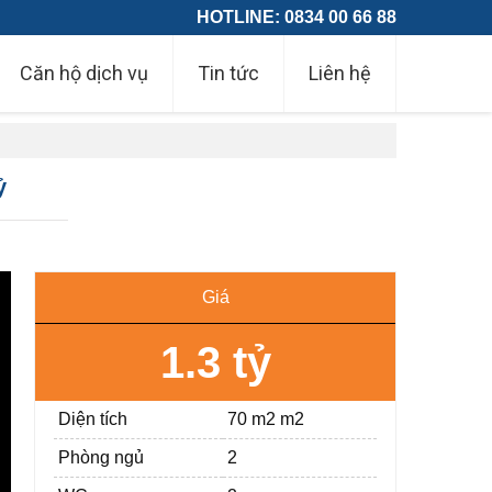
HOTLINE: 0834 00 66 88
Căn hộ dịch vụ
Tin tức
Liên hệ
ỷ
Giá
1.3 tỷ
Diện tích
70 m2 m2
Phòng ngủ
2