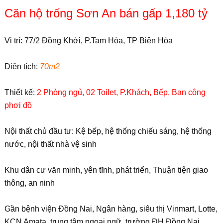
Căn hộ trống Sơn An bán gấp 1,180 tỷ
Vị trí: 77/2 Đồng Khởi, P.Tam Hòa, TP Biên Hòa
Diện tích:
70m2
Thiết kế:
2 Phòng ngủ, 02 Toilet, P.Khách, Bếp, Ban công
phơi đồ
Nội thất chủ đầu tư: Kệ bếp, hệ thống chiếu sáng, hệ thống
nước, nội thất nhà vệ sinh
Khu dân cư văn minh, yên tĩnh, phát triển, Thuận tiện giao
thông, an ninh
Gần bệnh viện Đồng Nai, Ngân hàng, siêu thị Vinmart, Lotte,
KCN Amata, trung tâm ngoại ngữ, trường ĐH Đồng Nai,