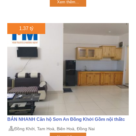
Xem thêm...
1.37 tỷ
BÁN NHANH Căn hộ Sơn An Đồng Khởi Gồm nội thấtc
Đồng Khởi, Tam Hoà, Biên Hoà, Đồng Nai