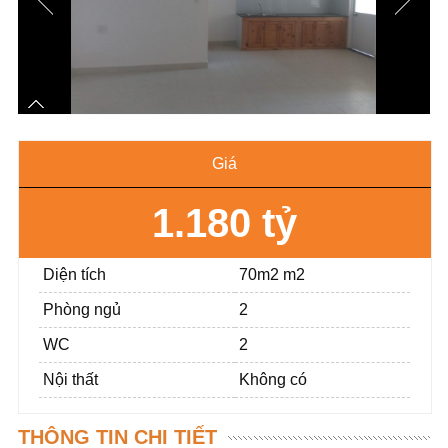
Giá
1.180 tỷ
Diện tích
70m2 m2
Phòng ngủ
2
WC
2
Nội thất
Không có
THÔNG TIN CHI TIẾT