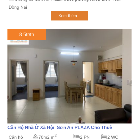
Đồng Nai
Xem thêm...
8.5tr/th
Căn Hộ Nhà Ở Xã Hội Sơn An PLAZA Cho Thuê
2
Căn hộ
70m2 m
2 PN
2 WC