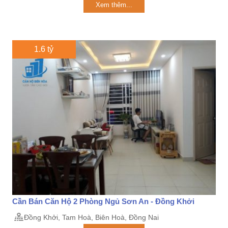
Xem thêm...
1.6 tỷ
Cần Bán Căn Hộ 2 Phòng Ngủ Sơn An - Đồng Khởi
Đồng Khởi, Tam Hoà, Biên Hoà, Đồng Nai