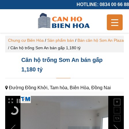
HOTLINE: 0834 00 66 88
Chung cư Biên Hòa
/
Sản phẩm bán
/
Bán căn hộ Sơn An Plaza
/
Căn hộ trống Sơn An bán gấp 1,180 tỷ
Căn hộ trống Sơn An bán gấp
1,180 tỷ
Đường Đồng Khởi, Tam hòa, Biên Hòa, Đồng Nai