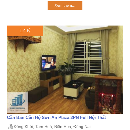
Xem thêm...
1.4 tỷ
Cần Bán Căn Hộ Sơn An Plaza 2PN Full Nội Thất
Đồng Khởi, Tam Hoà, Biên Hoà, Đồng Nai