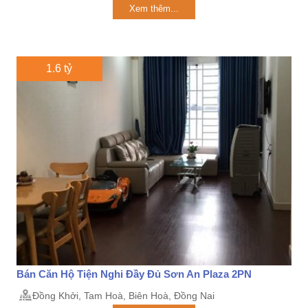
Xem thêm...
1.6 tỷ
Bán Căn Hộ Tiện Nghi Đầy Đủ Sơn An Plaza 2PN
Đồng Khởi, Tam Hoà, Biên Hoà, Đồng Nai