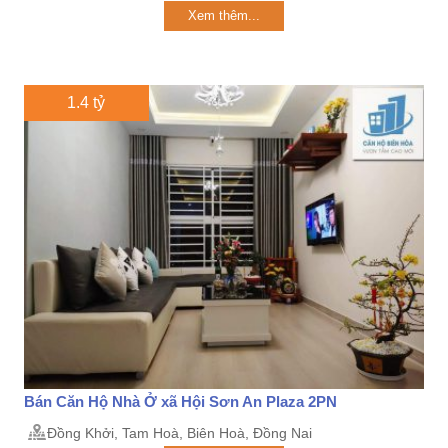
Xem thêm...
1.4 tỷ
Bán Căn Hộ Nhà Ở xã Hội Sơn An Plaza 2PN
Đồng Khởi, Tam Hoà, Biên Hoà, Đồng Nai