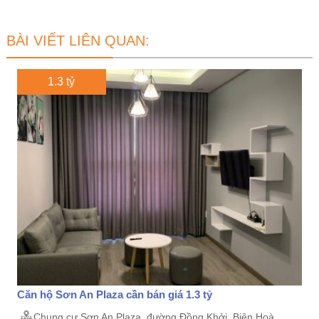
BÀI VIẾT LIÊN QUAN:
1.3 tỷ
Căn hộ Sơn An Plaza cần bán giá 1.3 tỷ
Chung cư Sơn An Plaza, đường Đồng Khởi, Biên Hoà,