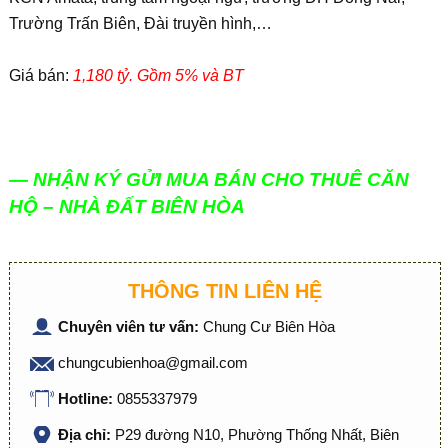
Trường Trấn Biên, Đài truyền hình,…
Giá bán:
1,180 tỷ. Gồm 5% và BT
— NHẬN KÝ GỬI MUA BÁN CHO THUÊ CĂN
HỘ – NHÀ ĐẤT BIÊN HÒA
THÔNG TIN LIÊN HỆ
Chuyên viên tư vấn:
Chung Cư Biên Hòa
chungcubienhoa@gmail.com
Hotline:
0855337979
Địa chỉ:
P29 đường N10, Phường Thống Nhất, Biên