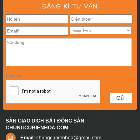
ĐĂNG KÍ TƯ VẤN
Captcha
SÀN GIAO DỊCH BẤT ĐỘNG SẢN
CHUNGCUBIENHOA.COM
Email:
chungcubienhoa@gmail.com