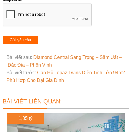
Bài viết sau:
Diamond Central Sang Trọng – Sầm Uất –
Đắc Địa – Phồn Vinh
Bài viết trước:
Căn Hộ Topaz Twins Diện Tích Lớn 94m2
Phù Hợp Cho Đại Gia Đình
BÀI VIẾT LIÊN QUAN:
1,85 tỷ