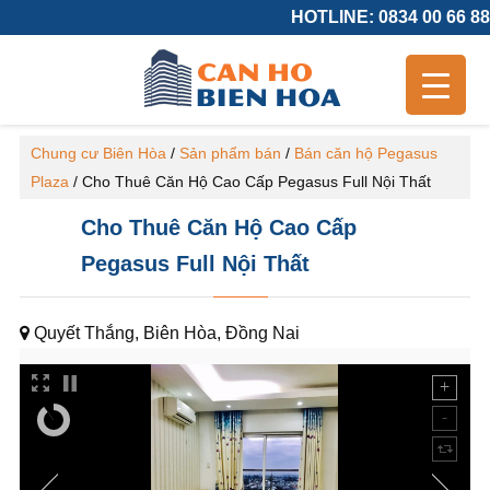
HOTLINE: 0834 00 66 88
Chung cư Biên Hòa
/
Sản phẩm bán
/
Bán căn hộ Pegasus
Plaza
/
Cho Thuê Căn Hộ Cao Cấp Pegasus Full Nội Thất
Cho Thuê Căn Hộ Cao Cấp
Pegasus Full Nội Thất
Quyết Thắng, Biên Hòa, Đồng Nai