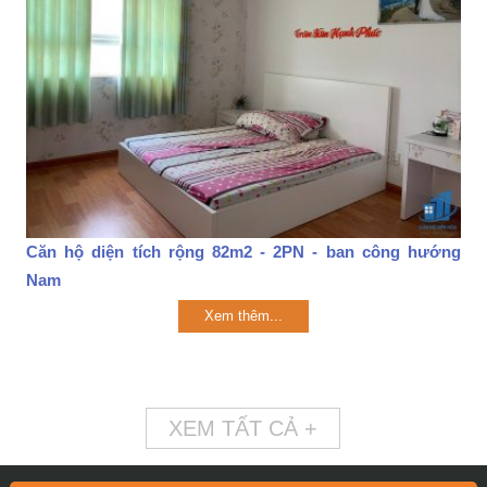
Căn hộ diện tích rộng 82m2 - 2PN - ban công hướng
Nam
Xem thêm...
XEM TẤT CẢ +