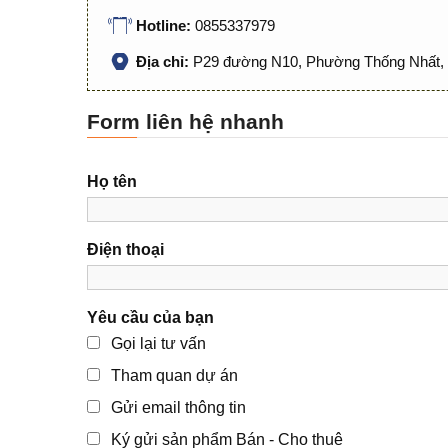
Hotline:
0855337979
Địa chỉ:
P29 đường N10, Phường Thống Nhất, 
Form liên hệ nhanh
Họ tên
Điện thoại
Yêu cầu của bạn
Gọi lại tư vấn
Tham quan dự án
Gửi email thông tin
Ký gửi sản phẩm Bán - Cho thuê