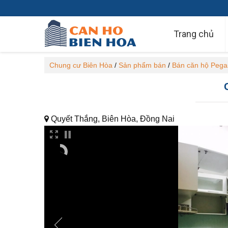
Trang chủ
Chung cư Biên Hòa
/
Sản phẩm bán
/
Bán căn hộ Pega
Quyết Thắng, Biên Hòa, Đồng Nai