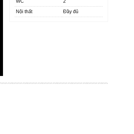
WC
2
Nội thất
Đầy đủ