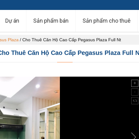
Dự án
Sản phẩm bán
Sản phẩm cho thuê
sus Plaza
/
Cho Thuê Căn Hộ Cao Cấp Pegasus Plaza Full Nt
Cho Thuê Căn Hộ Cao Cấp Pegasus Plaza Full N