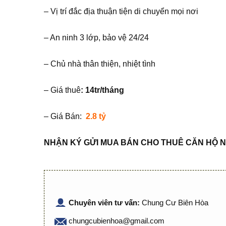
– Vị trí đắc địa thuận tiện di chuyển mọi nơi
– An ninh 3 lớp, bảo vệ 24/24
– Chủ nhà thân thiện, nhiệt tình
– Giá thuê
: 14tr/tháng
– Giá Bán:
2.8 tỷ
NHẬN KÝ GỬI MUA BÁN CHO THUÊ CĂN HỘ N
Chuyên viên tư vấn:
Chung Cư Biên Hòa
chungcubienhoa@gmail.com