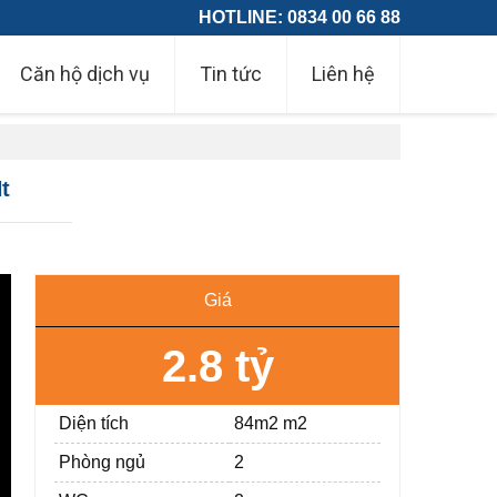
HOTLINE: 0834 00 66 88
Căn hộ dịch vụ
Tin tức
Liên hệ
t
Giá
2.8 tỷ
Diện tích
84m2 m2
Phòng ngủ
2