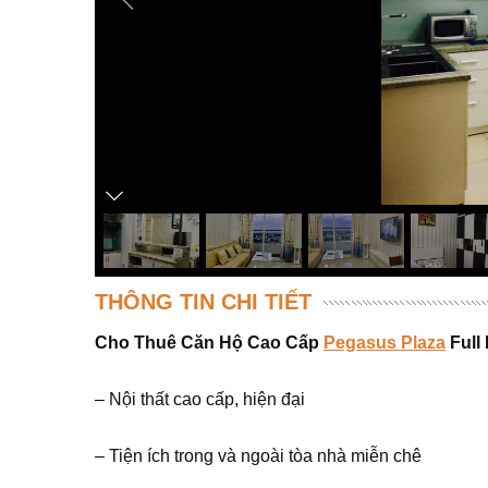
THÔNG TIN CHI TIẾT
Cho Thuê Căn Hộ Cao Cấp
Pegasus Plaza
Full 
– Nội thất cao cấp, hiện đại
– Tiện ích trong và ngoài tòa nhà miễn chê