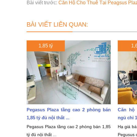
Bài viết trước:
Căn Hộ Cho Thuê Tại Peagsus Pla
BÀI VIẾT LIÊN QUAN:
1,85 tỷ
1,6
Pegasus Plaza tầng cao 2 phòng bán
Căn hộ 
1,85 tỷ đủ nội thất ...
ngủ chỉ 1
Pegasus Plaza tầng cao 2 phòng bán 1,85
Hạ giá b
tỷ đủ nội thất ...
Pegusus c