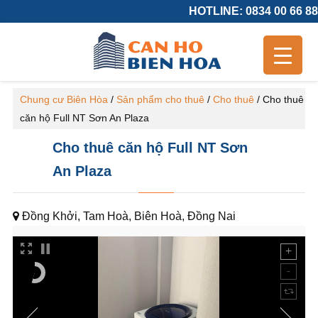
HOTLINE: 0834 00 66 88
Chung cư Biên Hòa
/
Sản phẩm cho thuê
/
Cho thuê
/
Cho thuê
căn hộ Full NT Sơn An Plaza
Cho thuê căn hộ Full NT Sơn
An Plaza
Đồng Khởi, Tam Hoà, Biên Hoà, Đồng Nai