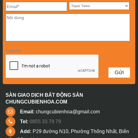
Captcha
SÀN GIAO DỊCH BẤT ĐỘNG SẢN
CHUNGCUBIENHOA.COM
Email:
chungcubienhoa@gmail.com
Tel:
0855 33 79 79
Add:
P29 đường N10, Phường Thống Nhất, Biên