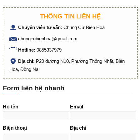
THÔNG TIN LIÊN HỆ
Chuyên viên tư vấn:
Chung Cư Biên Hòa
chungcubienhoa@gmail.com
Hotline:
0855337979
Địa chỉ:
P29 đường N10, Phường Thống Nhất, Biên
Hòa, Đồng Nai
Form liên hệ nhanh
Họ tên
Email
Điện thoại
Địa chỉ