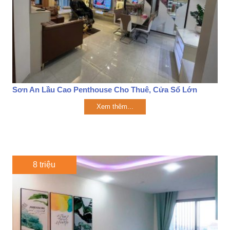
Sơn An Lầu Cao Penthouse Cho Thuê, Cửa Sổ Lớn
Xem thêm...
8 triệu