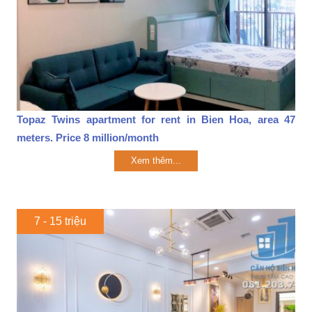
Topaz Twins apartment for rent in Bien Hoa, area 47
meters. Price 8 million/month
Xem thêm...
7 - 15 triệu