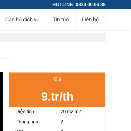
HOTLINE: 0834 00 66 88
Căn hộ dịch vụ
Tin tức
Liên hệ
Giá
9.tr/th
Diện tích
70 m2 m2
Phòng ngủ
2