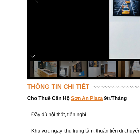
THÔNG TIN CHI TIẾT
Cho Thuê Căn Hộ
Sơn An Plaza
9tr/Tháng
– Đầy đủ nội thất, tiện nghi
– Khu vực ngay khu trung tâm, thuận tiện di chuyể