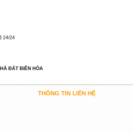
ệ 24/24
HÀ
ĐẤ
T BIÊN HÒA
THÔNG TIN LIÊN HỆ