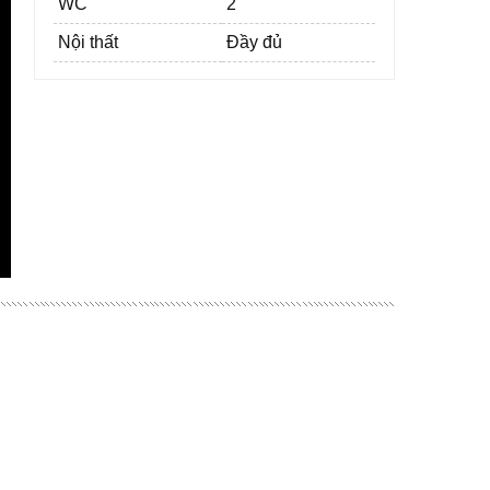
WC
2
Nội thất
Đầy đủ