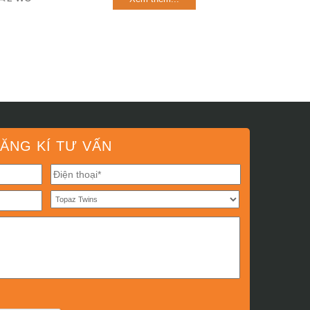
ĂNG KÍ TƯ VẤN