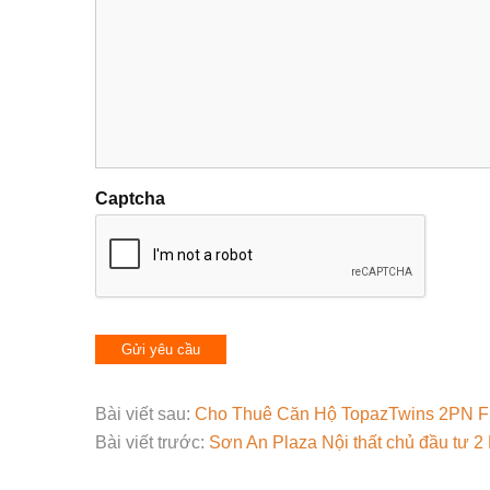
Captcha
Bài viết sau:
Cho Thuê Căn Hộ TopazTwins 2PN Fu
Bài viết trước:
Sơn An Plaza Nội thất chủ đầu tư 2