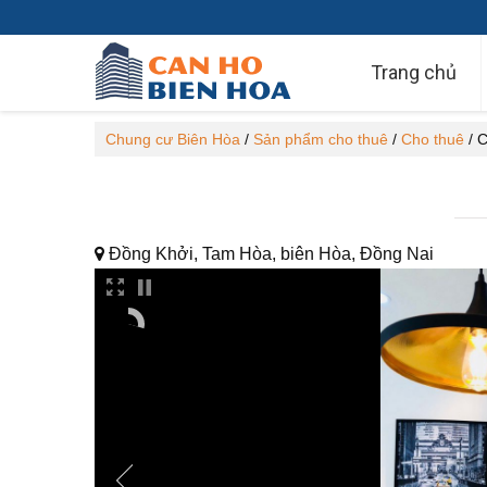
Trang chủ
Chung cư Biên Hòa
/
Sản phẩm cho thuê
/
Cho thuê
/
C
Đồng Khởi, Tam Hòa, biên Hòa, Đồng Nai