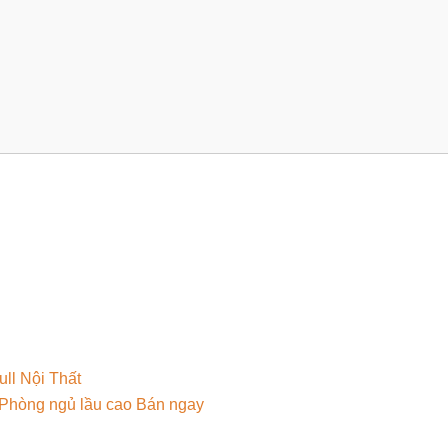
ll Nội Thất
 Phòng ngủ lầu cao Bán ngay