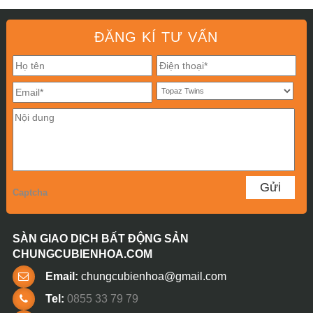
ĐĂNG KÍ TƯ VẤN
Captcha
SÀN GIAO DỊCH BẤT ĐỘNG SẢN
CHUNGCUBIENHOA.COM
Email:
chungcubienhoa@gmail.com
Tel:
0855 33 79 79