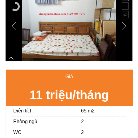
Giá
11 triệu/tháng
Diện tích
65 m2
Phòng ngủ
2
WC
2