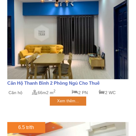
Căn Hộ Thanh Bình 2 Phòng Ngủ Cho Thuê
2
Căn hộ
66m2 m
2 PN
2 WC
Xem thêm...
6.5 tr/th